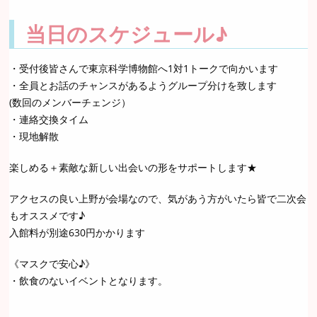
当日のスケジュール♪
・受付後皆さんで東京科学博物館へ1対1トークで向かいます
・全員とお話のチャンスがあるようグループ分けを致します
(数回のメンバーチェンジ）
・連絡交換タイム
・現地解散
楽しめる＋素敵な新しい出会いの形をサポートします★
アクセスの良い上野が会場なので、気があう方がいたら皆で二次会
もオススメです♪
入館料が別途630円かかります
《マスクで安心♪》
・飲食のないイベントとなります。