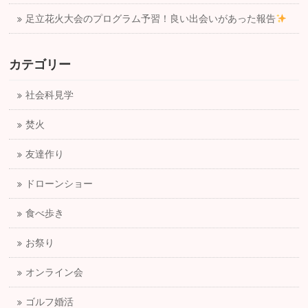
足立花火大会のプログラム予習！良い出会いがあった報告
カテゴリー
社会科見学
焚火
友達作り
ドローンショー
食べ歩き
お祭り
オンライン会
ゴルフ婚活