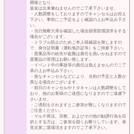
開催となり、
返金は出来兼ねませんのでご了承下さいませ。
・人数調整をしておりますのでキャンセルはお控え
下さい。事前にご予定をよく確認の上お申込み下さ
い。
・当日無断欠席を確認した場合損害賠償請求をする
場合がございます。
・トラブル防止のためご本人様確認を致しますの
で、身分証明書（運転免許証等）をご持参下さい。
・貴重品等の紛失や盗難は責任を負いかねますので
貴重品の管理はお願い致します。
・イベント中の事故等の責任は負えませんのでご了
承の上お申込み下さい。
・急なキャンセルなどにより、当初の予定と人数が
異なる場合がございます。
・前日のキャンセルやドタキャンは人数調整をして
おり、他のお客様のご迷惑になりますのでご遠慮下
さいませ。
・ご遅刻をされますとご参加が難しくなりますので
ご注意ください。
・マルチ商法、宗教、およびその他の勧誘行為を目
的とする方は、ご参加を固くお断りしています。発
見次第ご退場頂きますのでご了承下さい。