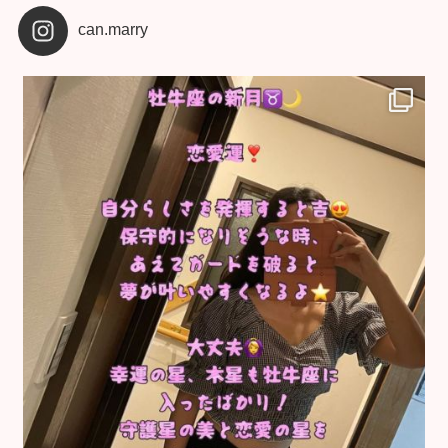
can.marry