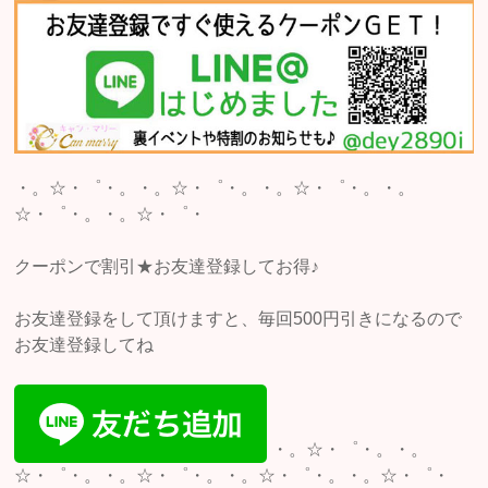
・。☆・゜・。・。☆・゜・。・。☆・゜・。・。
☆・゜・。・。☆・゜・
クーポンで割引★お友達登録してお得♪
お友達登録をして頂けますと、毎回500円引きになるので
お友達登録してね
・。☆・゜・。・。
☆・゜・。・。☆・゜・。・。☆・゜・。・。☆・゜・