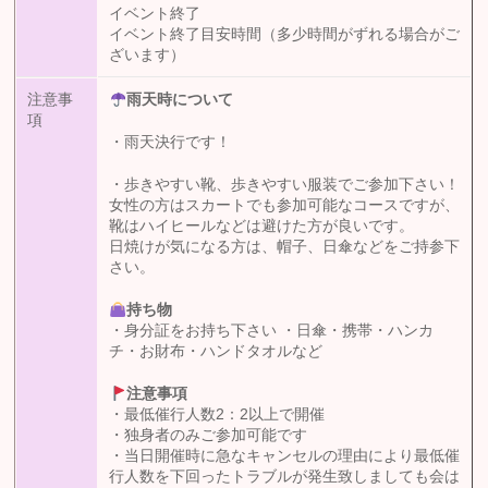
イベント終了
イベント終了目安時間（多少時間がずれる場合がご
ざいます）
注意事
雨天時について
項
・雨天決行です！
・歩きやすい靴、歩きやすい服装でご参加下さい！
女性の方はスカートでも参加可能なコースですが、
靴はハイヒールなどは避けた方が良いです。
日焼けが気になる方は、帽子、日傘などをご持参下
さい。
持ち物
・身分証をお持ち下さい ・日傘・携帯・ハンカ
チ・お財布・ハンドタオルなど
注意事項
・最低催行人数2：2以上で開催
・独身者のみご参加可能です
・当日開催時に急なキャンセルの理由により最低催
行人数を下回ったトラブルが発生致しましても会は