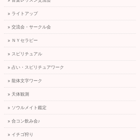
音楽レッスン交流会
ライトアップ
交流会・サークル会
ＮＹセラピー
スピリチュアル
占い・スピリチュアワーク
龍体文字ワーク
天体観測
ソウルメイト鑑定
合コン飲み会♪
イチゴ狩り