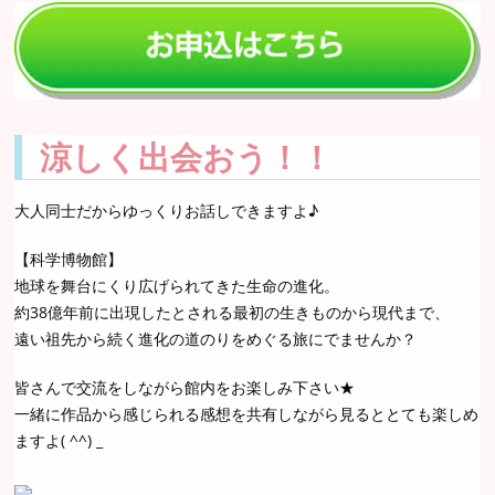
涼しく出会おう！！
大人同士だからゆっくりお話しできますよ♪
【科学博物館】
地球を舞台にくり広げられてきた生命の進化。
約38億年前に出現したとされる最初の生きものから現代まで、
遠い祖先から続く進化の道のりをめぐる旅にでませんか？
皆さんで交流をしながら館内をお楽しみ下さい★
一緒に作品から感じられる感想を共有しながら見るととても楽しめ
ますよ( ^^) _