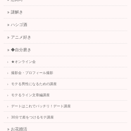
謎解き
ハシゴ酒
アニメ好き
◆自分磨き
★オンライン会
撮影会・プロフィール撮影
モテる男性になるための講座
モテるライン文章編講座
デートはこれでバッチリ！デート講座
30分で差をつけるモテ講座
お花婚活