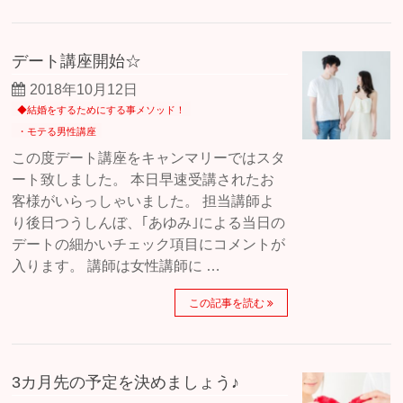
デート講座開始☆
2018年10月12日
◆結婚をするためにする事メソッド！
・モテる男性講座
この度デート講座をキャンマリーではスタ
ート致しました。 本日早速受講されたお
客様がいらっしゃいました。 担当講師よ
り後日つうしんぼ、｢あゆみ｣による当日の
デートの細かいチェック項目にコメントが
入ります。 講師は女性講師に …
この記事を読む
3カ月先の予定を決めましょう♪