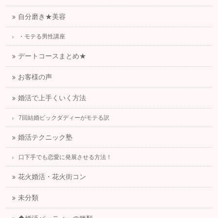
自分磨き★美容
・モテる男性講座
デートコースまとめ★
お客様の声
婚活で上手くいく方法
7回結婚ビックダディーがモテる訳
婚活テクニック塾
口下手でも恋愛に発展させる方法！
花火婚活・花火街コン
未分類