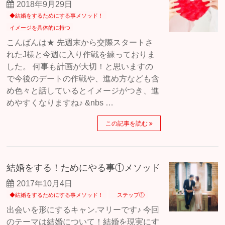
2018年9月29日
◆結婚をするためにする事メソッド！
イメージを具体的に持つ
こんばんは★ 先週末から交際スタートさ
れたJ様と今週に入り作戦を練っておりま
した。 何事も計画が大切！と思いますの
で今後のデートの作戦や、進め方なども含
め色々と話しているとイメージがつき、進
めやすくなりますね♪ &nbs …
この記事を読む
結婚をする！ためにやる事①メソッド
2017年10月4日
◆結婚をするためにする事メソッド！
ステップ①
出会いを形にするキャン.マリーです♪ 今回
のテーマは結婚について！結婚を現実にす