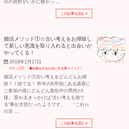
分の視野がいかに狭かっ …
この記事を読む
婚活メソッド①☆古い考えをお掃除し
て新しい意識を取り入れると出会いが
やってくる！
2019年2月27日
ステップ①
◆結婚をするためにする事メソッド！
婚活メソッド①古い考えをどんどんお掃
除！！捨てる！ 昨年の6月頃にある講座に
ご参加の後にどんどん進化中の男性のI
様。 変わるきっかけは”古い考えを捨て
る”事が大切だったようです。 『これら
の言 …
この記事を読む