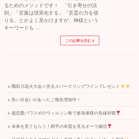
るためのメソッドです！ 「引き寄せの法
則」「言葉は現実化する」「言霊の力を借
りる」とかよく見かけますが、神様という
キーワードも …
この記事を読む
隅田川花火大会☆光るスパークリングワインプレゼント
良い出会いがあったご報告増加中！
超恋愛パワスポのウィルソン株で参加者様の良縁祈願
未来を見てもらう！相手の本質を見るオーラ婚活