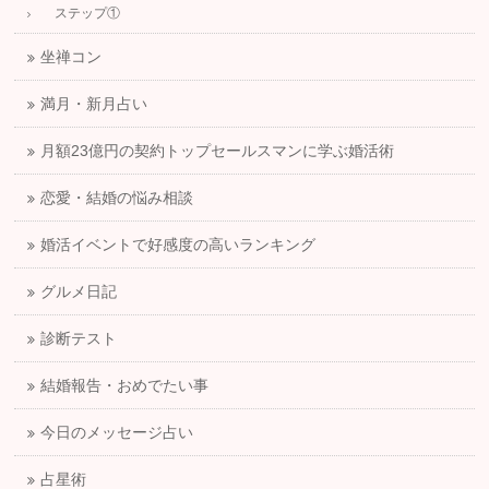
ステップ①
坐禅コン
満月・新月占い
月額23億円の契約トップセールスマンに学ぶ婚活術
恋愛・結婚の悩み相談
婚活イベントで好感度の高いランキング
グルメ日記
診断テスト
結婚報告・おめでたい事
今日のメッセージ占い
占星術