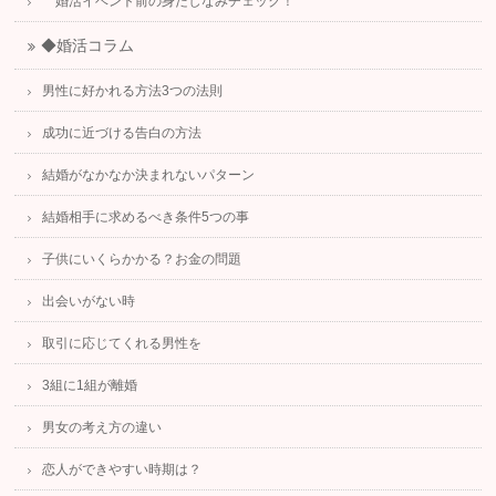
婚活イベント前の身だしなみチェック！
◆婚活コラム
男性に好かれる方法3つの法則
成功に近づける告白の方法
結婚がなかなか決まれないパターン
結婚相手に求めるべき条件5つの事
子供にいくらかかる？お金の問題
出会いがない時
取引に応じてくれる男性を
3組に1組が離婚
男女の考え方の違い
恋人ができやすい時期は？