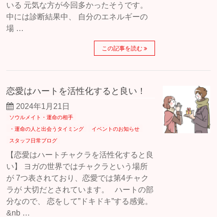
いる 元気な方が今回多かったそうです。
中には診断結果中、 自分のエネルギーの
場 …
この記事を読む
恋愛はハートを活性化すると良い！
2024年1月21日
ソウルメイト・運命の相手
・運命の人と出会うタイミング
イベントのお知らせ
スタッフ日常ブログ
【恋愛はハートチャクラを活性化すると良
い】 ヨガの世界ではチャクラという場所
が 7つ表されており、恋愛では第4チャク
ラが 大切だとされています。 ハートの部
分なので、 恋をして”ドキドキ”する感覚。
&nb …