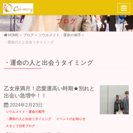
ブログ
HOME
»
ブログ
»
ソウルメイト・運命の相手
»
・運命の人と出会うタイミング
・運命の人と出会うタイミング
乙女座満月！恋愛運高い時期★別れと
出会い急増中！！
2024年2月23日
ソウルメイト・運命の相手
・運命の人と出会うタイミング
イベントのお知らせ
スタッフ日常ブログ