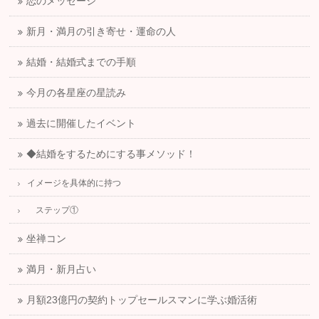
恋のメッセージ
新月・満月の引き寄せ・運命の人
結婚・結婚式までの手順
今月の各星座の星読み
過去に開催したイベント
◆結婚をするためにする事メソッド！
イメージを具体的に持つ
ステップ①
坐禅コン
満月・新月占い
月額23億円の契約トップセールスマンに学ぶ婚活術