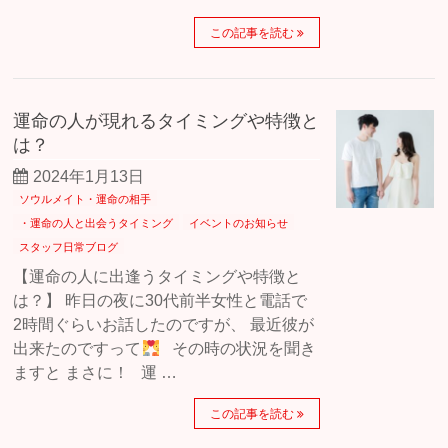
この記事を読む
運命の人が現れるタイミングや特徴と
は？
2024年1月13日
ソウルメイト・運命の相手
・運命の人と出会うタイミング
イベントのお知らせ
スタッフ日常ブログ
【運命の人に出逢うタイミングや特徴と
は？】 昨日の夜に30代前半女性と電話で
2時間ぐらいお話したのですが、 最近彼が
出来たのですって
その時の状況を聞き
ますと まさに！ 運 …
この記事を読む