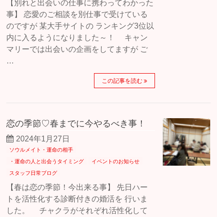
【別れと出会いの仕事に携わってわかった
事】 恋愛のご相談を別仕事で受けている
のですが 某大手サイトの ランキング3位以
内に入るようになりました～！ キャン
マリーでは出会いの企画をしてますが ご
…
この記事を読む
恋の季節♡春までに今やるべき事！
2024年1月27日
ソウルメイト・運命の相手
・運命の人と出会うタイミング
イベントのお知らせ
スタッフ日常ブログ
【春は恋の季節！今出来る事】 先日ハー
トを活性化する診断付きの婚活を 行いま
した。 チャクラがそれぞれ活性化して