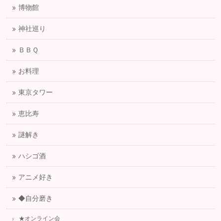
博物館
神社巡り
ＢＢＱ
お料理
東京タワー
恵比寿
謎解き
ハシゴ酒
アニメ好き
◆自分磨き
★オンライン会