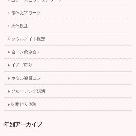
龍体文字ワーク
天体観測
ソウルメイト鑑定
合コン飲み会♪
イチゴ狩り
ホタル観賞コン
クルージング婚活
味噌作り体験
年別アーカイブ