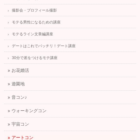
撮影会・プロフィール撮影
モテる男性になるための講座
モテるライン文章編講座
デートはこれでバッチリ！デート講座
30分で差をつけるモテ講座
お花婚活
遊園地
音コン♪
ウォーキングコン
宇宙コン
アートコン