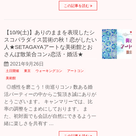
この記事を読む
【10/9(土)】ありのままを表現したシ
スコパラダイス芸術の秋！恋がしたい
人★SETAGAYAアートな美術館とお
さんぽ散策合コン♪恋活・婚活★
2021年9月26日
土日開催
東京
ウォーキングコン
アートコン
美術館
◎感性を磨こう！街巡りコン♪ 数ある婚
活パーティーの中からご覧頂き誠にありが
とうございます。 キャンマリーでは、比
率の調整をこまめにしております。 ま
た、初対面でも会話が自然にできるよう一
緒に楽しさを共有す …