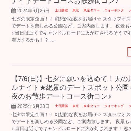
ナイトデートコースお散歩街コン♪
2024年6月26日
土日開催
東京
東京タワー
ウォーキング
七夕の限定企画！！ 幻想的な夜をお届け☆ スタッフオ
でデートを楽しめる公園など、ご案内致します。 夜景も
♪ 当日は近くでキャンドルロードに火が灯されるそうです
着火するかも！？ …
【7/6(日)】七夕に願いを込めて！天
ルナイト★絶景のデートスポット公園
夜のお散歩デートコース街コン♪
2025年6月28日
土日開催
東京
東京タワー
ウォーキング
七夕の限定企画！！ 幻想的な夜をお届け☆ スタッフオ
でデートを楽しめる公園など、ご案内致します。 夜景も
♪ 当日は近くでキャンドルロードに火が灯されます！ 恋