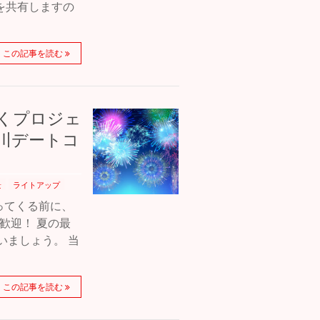
を共有しますの
この記事を読む
輝くプロジェ
川デートコ
景
ライトアップ
ってくる前に、
歓迎！ 夏の最
いましょう。 当
この記事を読む