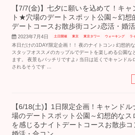
【7/7(金)】七夕に願いを込めて！キ
ト★穴場のデートスポット公園～幻想
デートコースお散歩街コン♪恋活・婚
2023年7月4日
土日開催
東京
東京タワー
ウォーキング
ラ
本日だけの1DAY限定企画！！ 夜のナイトコン♪ 幻想的
スタッフオススメのカップルでデートを楽しめる公園など
ます。 夜景もバッチリですよ♪ 当日は近くでキャンドル
されるそうです …
【6/18(土)】1日限定企画！キャンド
場のデートスポット公園～幻想的なス
を感じるナイトデートコースお散歩コ
婚活・合コン