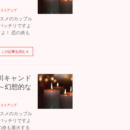
ライトアップ
ススメのカップル
バッチリですよ
よ！ 恋の炎も
この記事を読む
の川キャンド
～幻想的な
ライトアップ
ススメのカップル
バッチリですよ
の炎も着火する