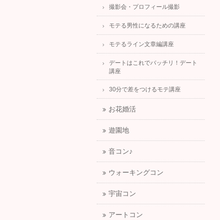
撮影会・プロフィール撮影
モテる男性になるための講座
モテるライン文章編講座
デートはこれでバッチリ！デート
講座
30分で差をつけるモテ講座
お花婚活
遊園地
音コン♪
ウォーキングコン
宇宙コン
アートコン