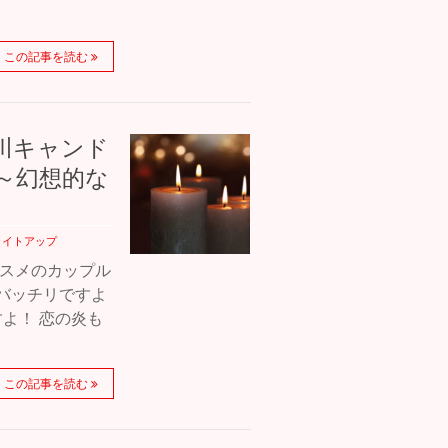
この記事を読む
の川キャンド
～幻想的な
ライトアップ
ススメのカップル
バッチリですよ
よ！ 恋の炎も
この記事を読む