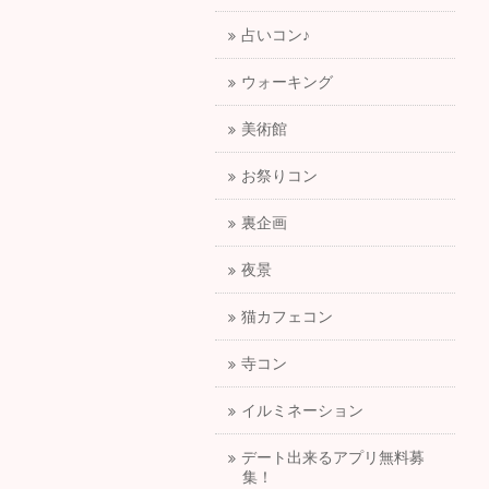
占いコン♪
ウォーキング
美術館
お祭りコン
裏企画
夜景
猫カフェコン
寺コン
イルミネーション
デート出来るアプリ無料募
集！