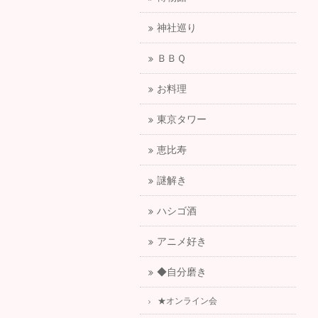
神社巡り
ＢＢＱ
お料理
東京タワー
恵比寿
謎解き
ハシゴ酒
アニメ好き
◆自分磨き
★オンライン会