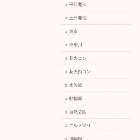
平日開催
土日開催
東京
神奈川
花火コン
花火街コン
水族館
動物園
自然公園
グルメ巡り
博物館