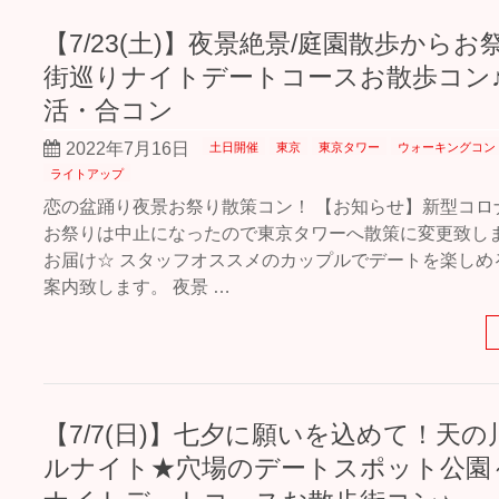
【7/23(土)】夜景絶景/庭園散歩から
街巡りナイトデートコースお散歩コン
活・合コン
2022年7月16日
土日開催
東京
東京タワー
ウォーキングコン
ライトアップ
恋の盆踊り夜景お祭り散策コン！ 【お知らせ】新型コロ
お祭りは中止になったので東京タワーへ散策に変更致しま
お届け☆ スタッフオススメのカップルでデートを楽しめ
案内致します。 夜景 …
【7/7(日)】七夕に願いを込めて！天
ルナイト★穴場のデートスポット公園