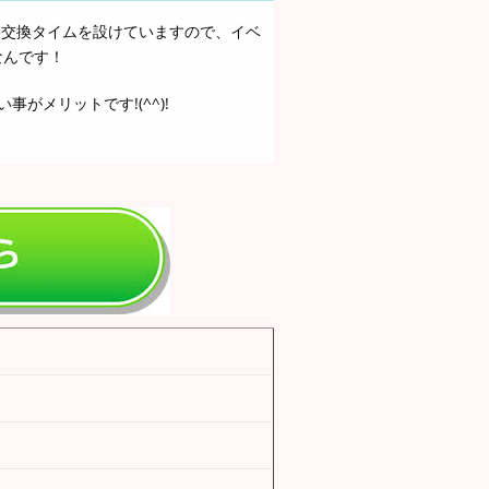
絡交換タイムを設けていますので、イベ
なんです！
がメリットです!(^^)!