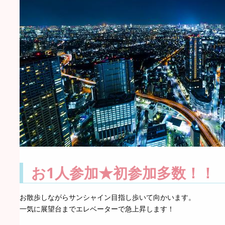
お1人参加★初参加多数！！
お散歩しながらサンシャイン目指し歩いて向かいます。
一気に展望台までエレベーターで急上昇します！