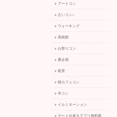
アートコン
占いコン♪
ウォーキング
美術館
お祭りコン
裏企画
夜景
猫カフェコン
寺コン
イルミネーション
デート出来るアプリ無料募