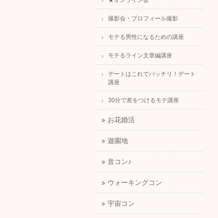
★オンライン会
撮影会・プロフィール撮影
モテる男性になるための講座
モテるライン文章編講座
デートはこれでバッチリ！デート
講座
30分で差をつけるモテ講座
お花婚活
遊園地
音コン♪
ウォーキングコン
宇宙コン