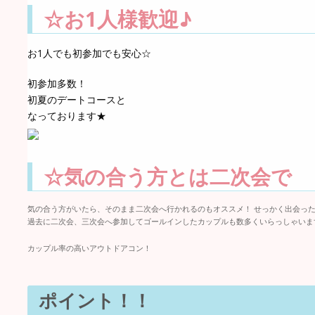
☆お1人様歓迎♪
お1人でも初参加でも安心☆
初参加多数！
初夏のデートコースと
なっております★
☆気の合う方とは二次会で
気の合う方がいたら、そのまま二次会へ行かれるのもオススメ！ せっかく出会った
過去に二次会、三次会へ参加してゴールインしたカップルも数多くいらっしゃいます!(
カップル率の高いアウトドアコン！
ポイント！！