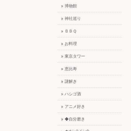
博物館
神社巡り
ＢＢＱ
お料理
東京タワー
恵比寿
謎解き
ハシゴ酒
アニメ好き
◆自分磨き