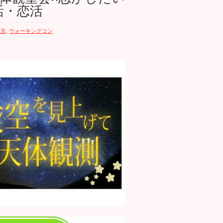
活・恋活
東京
,
ウォーキングコン