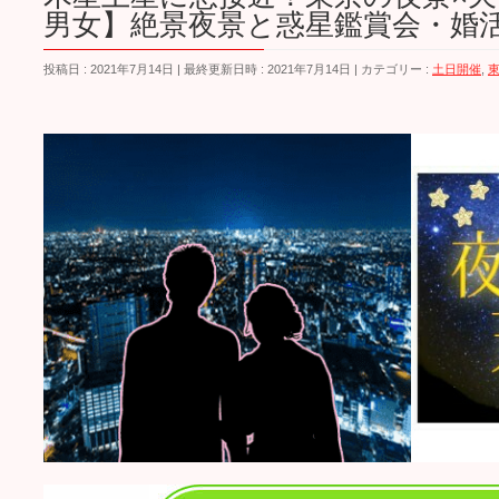
男女】絶景夜景と惑星鑑賞会・婚
投稿日 : 2021年7月14日
最終更新日時 : 2021年7月14日
カテゴリー :
土日開催
,