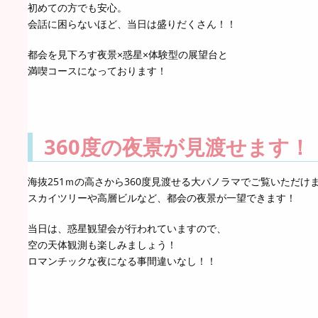
初めての方でも安心。
会話に困らないほど、当日は盛りだくさん！！
都会を見下ろす夜景×惑星×体験型の展望台と
満喫コースになっております！
360度の夜景が見渡せます！
海抜251ｍの高さから360度見渡せる大パノラマでご覧いただけ
スカイツリーや高層ビルなど、都会の夜景が一望できます！
当日は、惑星観望会が行われていますので、
空の天体観測も楽しみましょう！
ロマンチックな夜になる事間違いなし！！