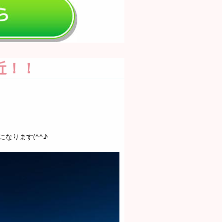
近！！
なります(^^♪