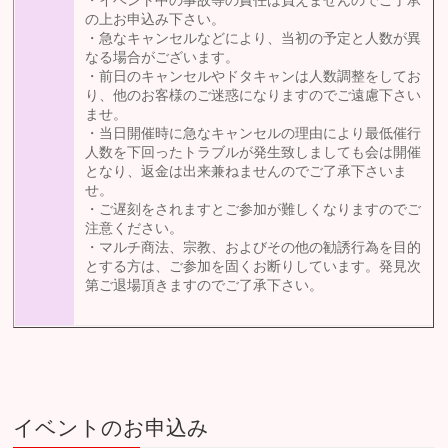
・イベント中の事故等の責任は負えませんのでご了承
の上お申込み下さい。
・急なキャンセルなどにより、当初の予定と人数が異
なる場合がございます。
・前日のキャンセルやドタキャンは人数調整をしてお
り、他のお客様のご迷惑になりますのでご遠慮下さい
ませ。
・当日開催時に急なキャンセルの理由により最低催行
人数を下回ったトラブルが発生致しましても会は開催
となり、返金は出来兼ねませんのでご了承下さいま
せ。
・ご遅刻をされますとご参加が難しくなりますのでご
注意ください。
・マルチ商法、宗教、およびその他の勧誘行為を目的
とする方は、ご参加を固くお断りしています。発見次
第ご退場頂きますのでご了承下さい。
イベントのお申込み