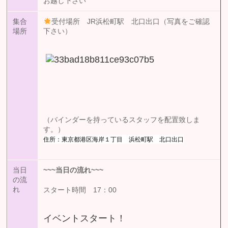
お越し下さい
集合
受付場所 JR浜松町駅 北口出口（写真をご確認
場所
下さい）
（バインダーを持っているスタッフを配置致しま
す。）
住所：東京都港区海岸１丁目 浜松町駅 北口出口
当日
~~~
当日の流れ
~~~
の流
れ
スタート時間 17：00
イベントスタート！