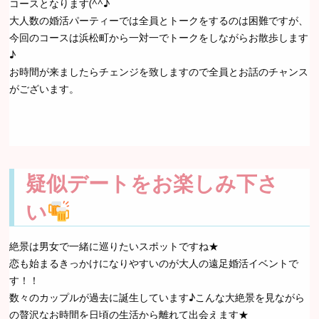
コースとなります(^^♪
大人数の婚活パーティーでは全員とトークをするのは困難ですが、
今回のコースは浜松町から一対一でトークをしながらお散歩します
♪
お時間が来ましたらチェンジを致しますので全員とお話のチャンス
がございます。
疑似デートをお楽しみ下さ
い
絶景は男女で一緒に巡りたいスポットですね★
恋も始まるきっかけになりやすいのが大人の遠足婚活イベントで
す！！
数々のカップルが過去に誕生しています♪こんな大絶景を見ながら
の贅沢なお時間を日頃の生活から離れて出会えます★