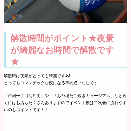
解散時間がポイント★夜景
が綺麗なお時間で解散です
★
解散時は夜景がとっても綺麗です♪♪
とってもロマンチックな夜になる事間違いなしです！！
「台場一丁目商店街」や、「お台場たこ焼きミュージアム」など近
くにはお店もたくさんありますのでイベント後は二次会に流れやす
いのもポイントです！！