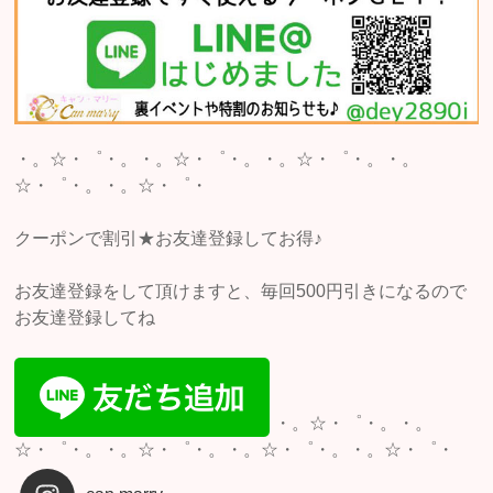
・。☆・゜・。・。☆・゜・。・。☆・゜・。・。
☆・゜・。・。☆・゜・
クーポンで割引★お友達登録してお得♪
お友達登録をして頂けますと、毎回500円引きになるので
お友達登録してね
・。☆・゜・。・。
☆・゜・。・。☆・゜・。・。☆・゜・。・。☆・゜・