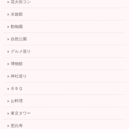
花火街コン
水族館
動物園
自然公園
グルメ巡り
博物館
神社巡り
ＢＢＱ
お料理
東京タワー
恵比寿