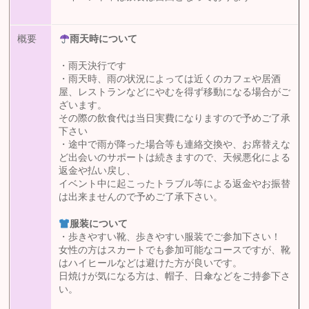
概要
雨天時について
・雨天決行です
・雨天時、雨の状況によっては近くのカフェや居酒
屋、レストランなどにやむを得ず移動になる場合がご
ざいます。
その際の飲食代は当日実費になりますので予めご了承
下さい
・途中で雨が降った場合等も連絡交換や、お席替えな
ど出会いのサポートは続きますので、天候悪化による
返金や払い戻し、
イベント中に起こったトラブル等による返金やお振替
は出来ませんので予めご了承下さい。
服装について
・歩きやすい靴、歩きやすい服装でご参加下さい！
女性の方はスカートでも参加可能なコースですが、靴
はハイヒールなどは避けた方が良いです。
日焼けが気になる方は、帽子、日傘などをご持参下さ
い。