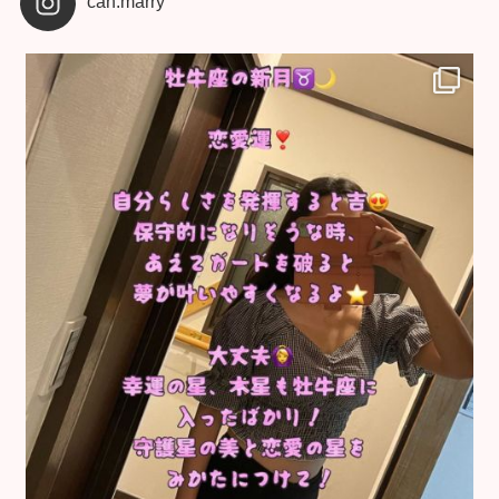
can.marry