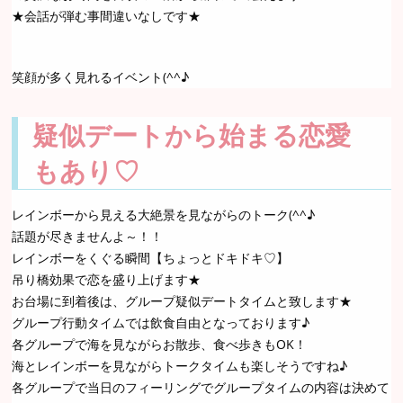
★会話が弾む事間違いなしです★
笑顔が多く見れるイベント(^^♪
疑似デートから始まる恋愛
もあり♡
レインボーから見える大絶景を見ながらのトーク(^^♪
話題が尽きませんよ～！！
レインボーをくぐる瞬間【ちょっとドキドキ♡】
吊り橋効果で恋を盛り上げます★
お台場に到着後は、グループ疑似デートタイムと致します★
グループ行動タイムでは飲食自由となっております♪
各グループで海を見ながらお散歩、食べ歩きもOK！
海とレインボーを見ながらトークタイムも楽しそうですね♪
各グループで当日のフィーリングでグループタイムの内容は決めて