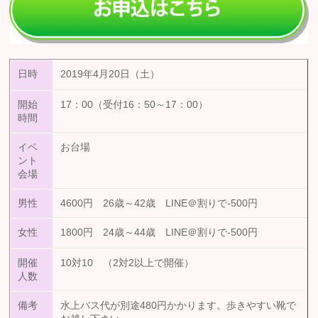
日時
2019年4月20日（土）
開始
17：00（受付16：50～17：00）
時間
イベ
お台場
ント
会場
男性
4600円 26歳～42歳 LINE＠割りで-500円
女性
1800円 24歳～44歳 LINE＠割りで-500円
開催
10対10 （2対2以上で開催）
人数
備考
水上バス代が別途480円かかります。歩きやすい靴で