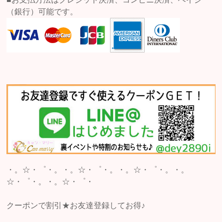
（銀行）可能です。
・。☆・゜・。・。☆・゜・。・。☆・゜・。・。
☆・゜・。・。☆・゜・
クーポンで割引★お友達登録してお得♪