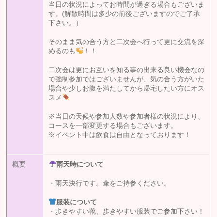
当日の状況によってお時間が過ぎる場合もございま
す。(解散時間は多少の前後ございますのでご了承
下さい。）
そのまま気の合う方と二次会へ行って更に交流を深
めるのも
！！
二次会は更にお互いを知る事の出来る良い機会なの
で強制参加ではございませんが、気の合う方がいた
場合や少しお腹を満たしてから帰宅したい方にオス
スメ
※当日の天候や参加人数や参加者様の状況により、
コースを一部変更する場合もございます。
※イベント中は飲食は自由となっております！
概要
雨天時について
・雨天決行です。傘をご持参ください。
服装について
・歩きやすい靴、歩きやすい服装でご参加下さい！