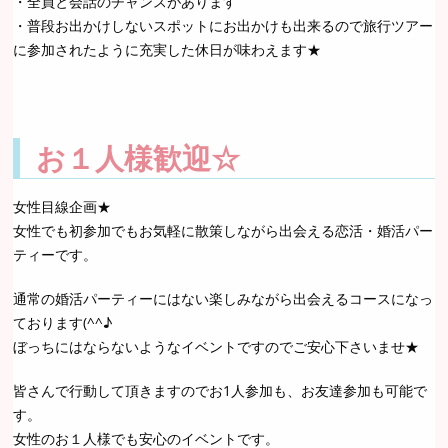
・全員と会話のチャンスがあります
・普段お出かけしないスポットにお出かけも出来るので旅行ツアー
に参加されたように充実した休日が味わえます★
お１人様歓迎☆
女性目線企画★
女性でも初参加でもお気軽に散策しながら出会える恋活・婚活パー
ティーです。
通常の婚活パーティーにはない楽しみながら出会えるコースになっ
ております(^^♪
ぼっちにはならないようなイベントですのでご安心下さいませ★
皆さんで行動して頂きますのでお1人参加も、お友達参加も可能で
す。
女性のお１人様でも安心のイベントです。