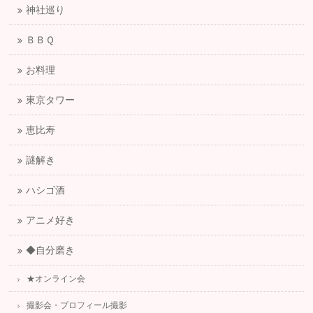
神社巡り
ＢＢＱ
お料理
東京タワー
恵比寿
謎解き
ハシゴ酒
アニメ好き
◆自分磨き
★オンライン会
撮影会・プロフィール撮影