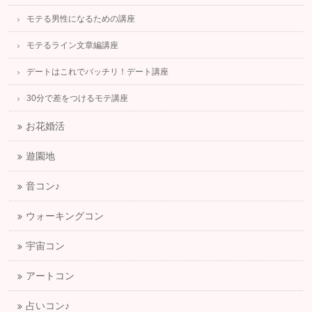
モテる男性になるための講座
モテるライン文章編講座
デートはこれでバッチリ！デート講座
30分で差をつけるモテ講座
お花婚活
遊園地
音コン♪
ウォーキングコン
宇宙コン
アートコン
占いコン♪