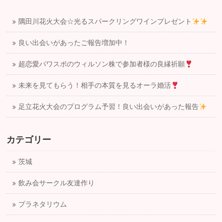
隅田川花火大会☆光るスパークリングワインプレゼント
良い出会いがあったご報告増加中！
超恋愛パワスポのウィルソン株で参加者様の良縁祈願
未来を見てもらう！相手の本質を見るオーラ婚活
足立花火大会のプログラム予習！良い出会いがあった報告
カテゴリー
茨城
飲み会サークル友達作り
プラネタリウム