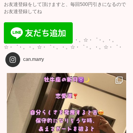
お友達登録をして頂けますと、毎回500円引きになるので
お友達登録してね
・。☆・゜・。・。
☆・゜・。・。☆・゜・。・。☆・゜・。・。☆・゜・
can.marry