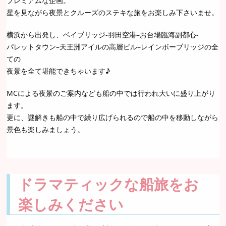
プレミアムな企画。
星を見ながら夜景とクルーズのステキな旅をお楽しみ下さいませ。
横浜から出発し、ベイブリッジ-羽田空港–お台場臨海副都心-
パレットタウン–天王洲アイルの高層ビル–レインボーブリッジの全
ての
夜景を全て堪能できちゃいます♪
MCによる夜景のご案内なども船の中では行われ大いに盛り上がり
ます。
更に、謎解きも船の中で繰り広げられるので船の中を移動しながら
景色も楽しみましょう。
ドラマティックな船旅をお
楽しみください