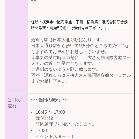
住所：横浜市中区海岸通１丁目 横浜第二港湾合同庁舎前
時間厳守：開始5分前には受付を終了願います。
最寄り駅は日本大通り駅になります。
日本大通り駅から歩いて約5分のところで受付にな
りますのでお早めにお越し下さいませ。
乗車券の受付時間の都合上、大さん橋国際客船ター
ミナルの近くで受付となります。
ご遅刻のないようお願い致します。
万が一遅れる方は直接大さん橋国際客船ターミナル
までお越し下さい。
当日の
~~~
当日の流れ
~~~
流れ
16:45 〜 17:00
受付開始
時間厳守でお願いいたします。
17:00
イベントスタート！