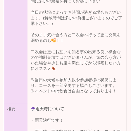
間に多少の余裕を持ってお越し下さい
当日の状況によってお時間が過ぎる場合もござい
ます。(解散時間は多少の前後ございますのでご了
承下さい。）
そのまま気の合う方と二次会へ行って更に交流を
深めるのも
！！
二次会は更にお互いを知る事の出来る良い機会な
ので強制参加ではございませんが、気の合う方が
いた場合や少しお腹を満たしてから帰宅したい方
にオススメ
※当日の天候や参加人数や参加者様の状況によ
り、コースを一部変更する場合もございます。
※イベント中は飲食は自由となっております！
概要
雨天時について
・雨天決行です！