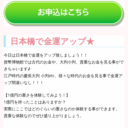
日本橋で金運アップ★
今日は日本橋で金運をアップ致しましょう！！
貨幣博物館では古代のお金や、大判小判、貴重なお金を見る事がで
きちゃいます♪
江戸時代の慶長大判 小判etc、様々な時代のお金を見る事で金運ア
ップ間違いなし！！！
【1億円の重さを体験してみよう！】
1億円を持ったことはありますか？
実際にここではどのぐらいの重さなのか体験する事ができます。
貴重な体験なのでぜひ盛り上がりましょう。