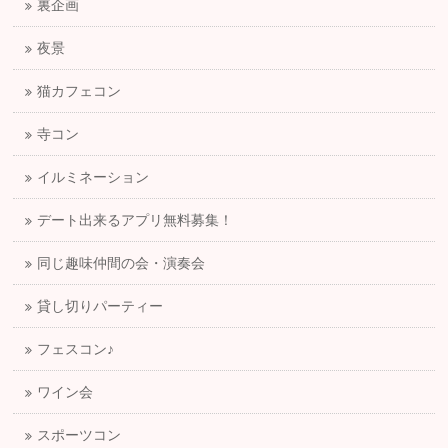
裏企画
夜景
猫カフェコン
寺コン
イルミネーション
デート出来るアプリ無料募集！
同じ趣味仲間の会・演奏会
貸し切りパーティー
フェスコン♪
ワイン会
スポーツコン