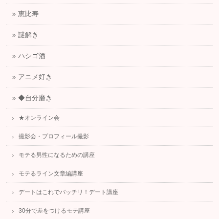
恵比寿
謎解き
ハシゴ酒
アニメ好き
◆自分磨き
★オンライン会
撮影会・プロフィール撮影
モテる男性になるための講座
モテるライン文章編講座
デートはこれでバッチリ！デート講座
30分で差をつけるモテ講座