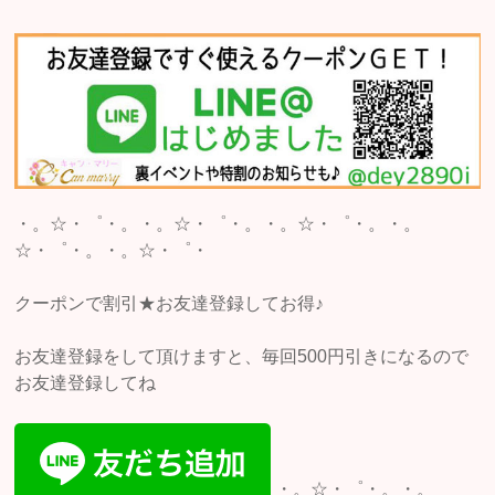
・。☆・゜・。・。☆・゜・。・。☆・゜・。・。
☆・゜・。・。☆・゜・
クーポンで割引★お友達登録してお得♪
お友達登録をして頂けますと、毎回500円引きになるので
お友達登録してね
・。☆・゜・。・。