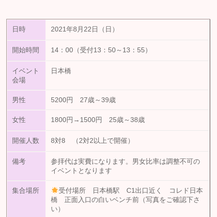
日時
2021年8月22日（日）
開始時間
14：00（受付13：50～13：55）
イベント
日本橋
会場
男性
5200円 27歳～39歳
女性
1800円→1500円 25歳～38歳
開催人数
8対8 （2対2以上で開催）
備考
参拝代は実費になります。男女比率は調整不可の
イベントとなります
集合場所
受付場所 日本橋駅 C1出口近く コレド日本
橋 正面入口の白いベンチ前（写真をご確認下さ
い）