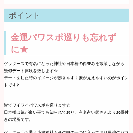
ポイント
金運パワスポ巡りも忘れず
に★
ゲッターズで有名になった神社や日本橋の街並みを散策しながら
疑似デート体験を致します☆
デートをした時のイメージが沸きやすく素が見えやすいのがポイン
トです♪
皆でワイワイパワスポを巡ります☆
日本橋は気が良い事でも知られており、有名占い師さんよりお墨付
きの場所です。
ゲッター〇も通う小網神社もその中の一つに入っており最強のパワ