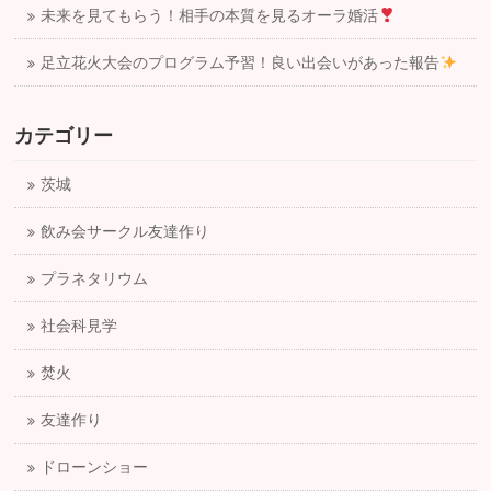
未来を見てもらう！相手の本質を見るオーラ婚活
足立花火大会のプログラム予習！良い出会いがあった報告
カテゴリー
茨城
飲み会サークル友達作り
プラネタリウム
社会科見学
焚火
友達作り
ドローンショー