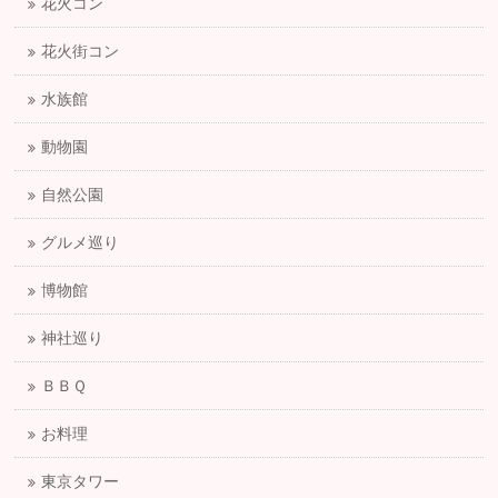
花火コン
花火街コン
水族館
動物園
自然公園
グルメ巡り
博物館
神社巡り
ＢＢＱ
お料理
東京タワー