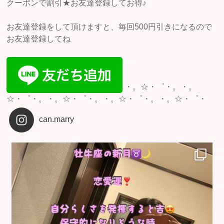
クーポンで割引★お友達登録してお得♪
お友達登録をして頂けますと、毎回500円引きになるので
お友達登録してね
・。☆・゜・。・。
☆・゜・。・。☆・゜・。・。☆・゜・。・。☆・゜・
can.marry