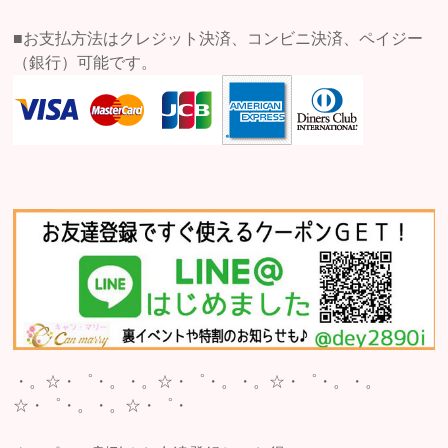
■お支払方法はクレジット決済、コンビニ決済、ペイジー
（銀行）可能です。
・。☆・゜・。・。☆・゜・。・。☆・゜・。・。
☆・゜・。・。☆・゜・