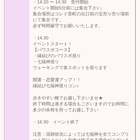
・14:20 〜 14:30 受付開始
イベント開始5分前には集合下さい。
集合場所はコレド室町の出口前の宝売り売り場前
にて集合です。
必ず時間厳守でお願いいたします。
・14:30
イベントスタート！
【パワスポコース】
・縁結びのパワスポ巡り
・七福神巡り
ウォーキングで各スポットを巡ります
開運・恋愛運アップ！！
縁結び七福神巡りコン♪
歩きやすい靴でお越し下さいませ★
終了時間は過ぎる場合もございますのでお時間に
多少の余裕を持ってお越し下さい
・16:30 イベント終了
注意：混雑状況によっては七福神を全てコンプリ