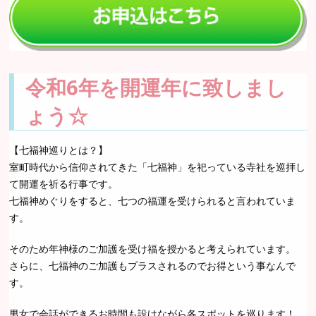
令和6年を開運年に致しまし
ょう☆
【七福神巡りとは？】
室町時代から信仰されてきた「七福神」を祀っている寺社を巡拝し
て開運を祈る行事です。
七福神めぐりをすると、七つの福運を受けられると言われていま
す。
そのため年神様のご加護を受け福を授かると考えられています。
さらに、七福神のご加護もプラスされるのでお得という事なんで
す。
男女で会話ができるお時間も設けながら各スポットを巡ります！