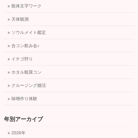
龍体文字ワーク
天体観測
ソウルメイト鑑定
合コン飲み会♪
イチゴ狩り
ホタル観賞コン
クルージング婚活
味噌作り体験
年別アーカイブ
2026年