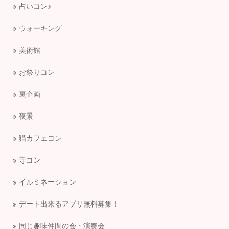
占いコン♪
ウォーキング
美術館
お祭りコン
裏企画
夜景
猫カフェコン
寺コン
イルミネーション
デート出来るアプリ無料募集！
同じ趣味仲間の会・演奏会