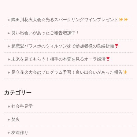
隅田川花火大会☆光るスパークリングワインプレゼント
良い出会いがあったご報告増加中！
超恋愛パワスポのウィルソン株で参加者様の良縁祈願
未来を見てもらう！相手の本質を見るオーラ婚活
足立花火大会のプログラム予習！良い出会いがあった報告
カテゴリー
社会科見学
焚火
友達作り