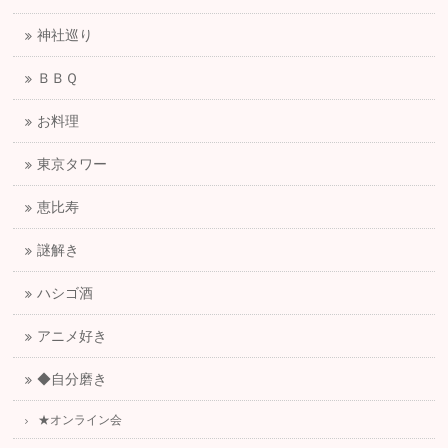
神社巡り
ＢＢＱ
お料理
東京タワー
恵比寿
謎解き
ハシゴ酒
アニメ好き
◆自分磨き
★オンライン会