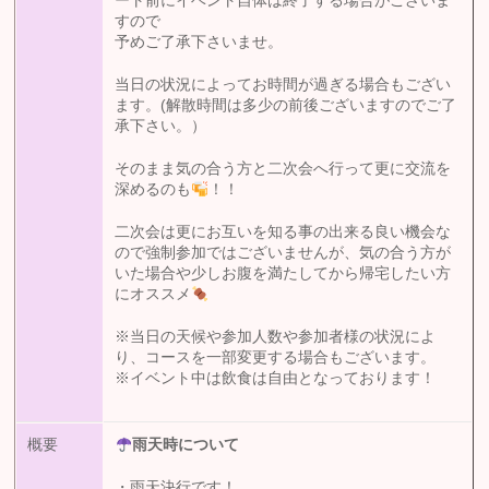
ート前にイベント自体は終了する場合がございま
すので
予めご了承下さいませ。
当日の状況によってお時間が過ぎる場合もござい
ます。(解散時間は多少の前後ございますのでご了
承下さい。）
そのまま気の合う方と二次会へ行って更に交流を
深めるのも
！！
二次会は更にお互いを知る事の出来る良い機会な
ので強制参加ではございませんが、気の合う方が
いた場合や少しお腹を満たしてから帰宅したい方
にオススメ
※当日の天候や参加人数や参加者様の状況によ
り、コースを一部変更する場合もございます。
※イベント中は飲食は自由となっております！
概要
雨天時について
・雨天決行です！