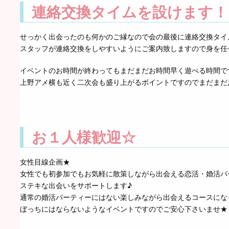
連絡交換タイムを設けます！
せっかく出会ったのも何かのご縁なので会の最後に連絡交換タイ
スタッフが連絡交換をしやすいようにご案内致しますので身を任
イベントのお時間が終わってもまだまだお時間早く遊べる時間で
上野アメ横も近く二次会も盛り上がるポイントですのでまだまだ
お１人様歓迎☆
女性目線企画★
女性でも初参加でもお気軽に散策しながら出会える恋活・婚活パ
ステキな出会いをサポートします♪
通常の婚活パーティーにはない楽しみながら出会えるコースになっ
ぼっちにはならないようなイベントですのでご安心下さいませ★