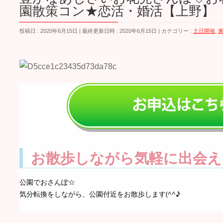
園散策コン★恋活・婚活【上野】
投稿日 : 2020年6月15日
最終更新日時 : 2020年6月15日
カテゴリー :
土日開催
,
お散歩しながら気軽に出会え
公園でおさんぽ☆
気分転換をしながら、公園付近をお散歩します(^^♪