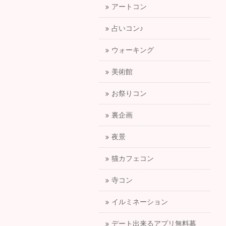
アートコン
占いコン♪
ウォーキング
美術館
お祭りコン
裏企画
夜景
猫カフェコン
寺コン
イルミネーション
デート出来るアプリ無料募