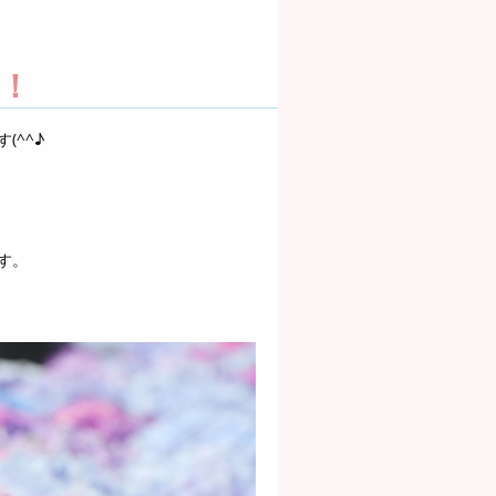
！
(^^♪
す。