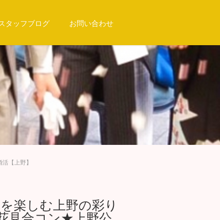
スタッフブログ
お問い合わせ
婚活【上野】
初夏を楽しむ上野の彩り
花見合コン★上野公