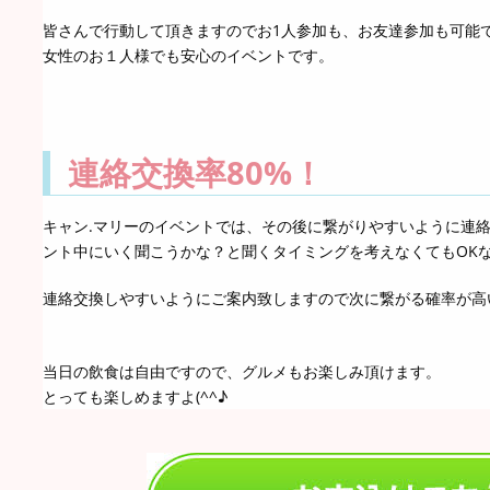
皆さんで行動して頂きますのでお1人参加も、お友達参加も可能
女性のお１人様でも安心のイベントです。
連絡交換率80%！
キャン.マリーのイベントでは、その後に繋がりやすいように連
ント中にいく聞こうかな？と聞くタイミングを考えなくてもOK
連絡交換しやすいようにご案内致しますので次に繋がる確率が高い事
当日の飲食は自由ですので、グルメもお楽しみ頂けます。
とっても楽しめますよ(^^♪