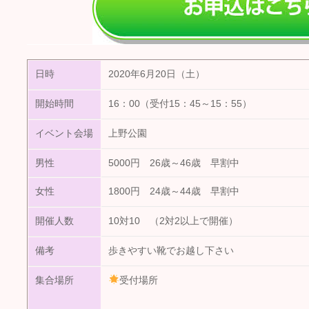
日時
2020年6月20日（土）
開始時間
16：00（受付15：45～15：55）
イベント会場
上野公園
男性
5000円 26歳～46歳 早割中
女性
1800円 24歳～44歳 早割中
開催人数
10対10 （2対2以上で開催）
備考
歩きやすい靴でお越し下さい
集合場所
受付場所