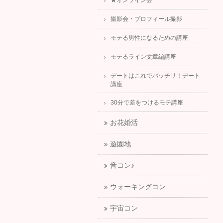
★オンライン会
撮影会・プロフィール撮影
モテる男性になるための講座
モテるライン文章編講座
デートはこれでバッチリ！デート
講座
30分で差をつけるモテ講座
お花婚活
遊園地
音コン♪
ウォーキングコン
宇宙コン