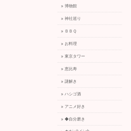
博物館
神社巡り
ＢＢＱ
お料理
東京タワー
恵比寿
謎解き
ハシゴ酒
アニメ好き
◆自分磨き