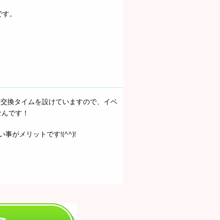
です。
絡交換タイムを設けていますので、イベ
なんです！
がメリットです!(^^)!