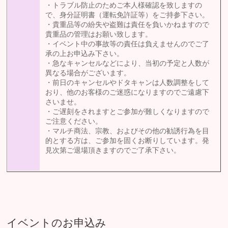
・トラブル防止のためご本人様確認を致しますの
で、身分証明書（運転免許証等）をご持参下さい。
・貴重品等の紛失や盗難は責任を負いかねますので
貴重品の管理はお願い致します。
・イベント中の事故等の責任は負えませんのでご了
承の上お申込み下さい。
・急なキャンセルなどにより、当初の予定と人数が
異なる場合がございます。
・前日のキャンセルやドタキャンは人数調整をして
おり、他のお客様のご迷惑になりますのでご遠慮下
さいませ。
・ご遅刻をされますとご参加が難しくなりますので
ご注意ください。
・マルチ商法、宗教、およびその他の勧誘行為を目
的とする方は、ご参加を固くお断りしています。発
見次第ご退場頂きますのでご了承下さい。
イベントのお申込み