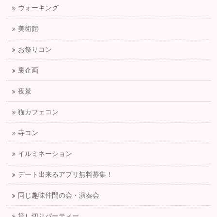
ウォーキング
美術館
お祭りコン
裏企画
夜景
猫カフェコン
寺コン
イルミネーション
デート出来るアプリ無料募集！
同じ趣味仲間の会・演奏会
貸し切りパーティー