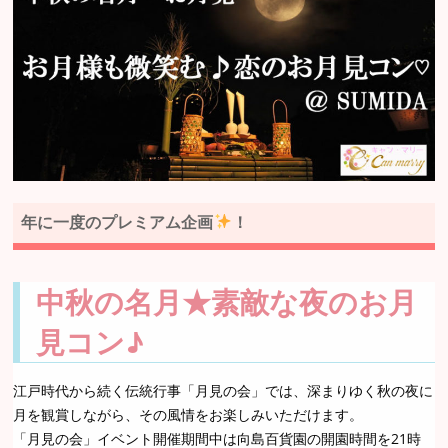
年に一度のプレミアム企画
！
中秋の名月★素敵な夜のお月
見コン♪
江戸時代から続く伝統行事「月見の会」では、深まりゆく秋の夜に
月を観賞しながら、その風情をお楽しみいただけます。
「月見の会」イベント開催期間中は向島百貨園の開園時間を21時