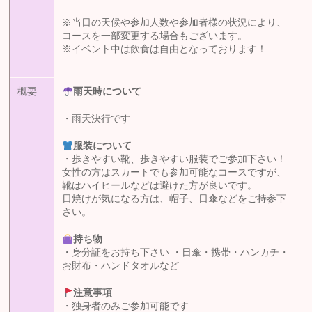
※当日の天候や参加人数や参加者様の状況により、
コースを一部変更する場合もございます。
※イベント中は飲食は自由となっております！
概要
雨天時について
・雨天決行です
服装について
・歩きやすい靴、歩きやすい服装でご参加下さい！
女性の方はスカートでも参加可能なコースですが、
靴はハイヒールなどは避けた方が良いです。
日焼けが気になる方は、帽子、日傘などをご持参下
さい。
持ち物
・身分証をお持ち下さい ・日傘・携帯・ハンカチ・
お財布・ハンドタオルなど
注意事項
・独身者のみご参加可能です