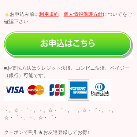
お申込み前に
利用規約
、
個人情報保護方針
についてをご
確認下さい
■お支払方法はクレジット決済、コンビニ決済、ペイジー
（銀行）可能です。
・。☆・゜・。・。☆・゜・。・。☆・゜・。・。
☆・゜・。・。☆・゜・
クーポンで割引★お友達登録してお得♪