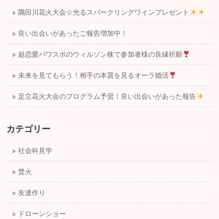
隅田川花火大会☆光るスパークリングワインプレゼント
良い出会いがあったご報告増加中！
超恋愛パワスポのウィルソン株で参加者様の良縁祈願
未来を見てもらう！相手の本質を見るオーラ婚活
足立花火大会のプログラム予習！良い出会いがあった報告
カテゴリー
社会科見学
焚火
友達作り
ドローンショー