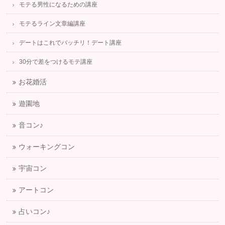
モテる男性になるための講座
モテるライン文章編講座
デートはこれでバッチリ！デート講座
30分で差をつけるモテ講座
お花婚活
遊園地
音コン♪
ウォーキングコン
宇宙コン
アートコン
占いコン♪