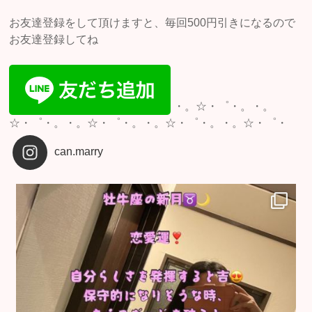
お友達登録をして頂けますと、毎回500円引きになるので
お友達登録してね
・。☆・゜・。・。
☆・゜・。・。☆・゜・。・。☆・゜・。・。☆・゜・
can.marry