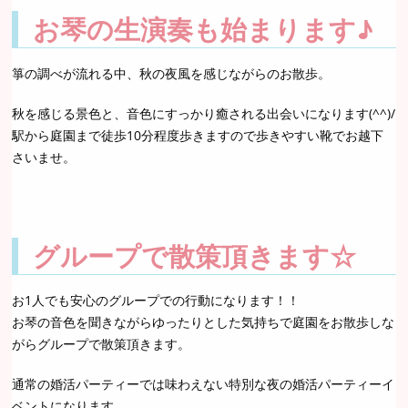
お琴の生演奏も始まります♪
箏の調べが流れる中、秋の夜風を感じながらのお散歩。
秋を感じる景色と、音色にすっかり癒される出会いになります(^^)/
駅から庭園まで徒歩10分程度歩きますので歩きやすい靴でお越下
さいませ。
グループで散策頂きます☆
お1人でも安心のグループでの行動になります！！
お琴の音色を聞きながらゆったりとした気持ちで庭園をお散歩しな
がらグループで散策頂きます。
通常の婚活パーティーでは味わえない特別な夜の婚活パーティーイ
ベントになります。