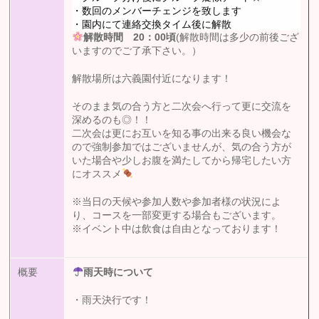
・数回のメンバーチェンジを致します
・園内にて連絡交換タイム後に解散
解散時間 20：00頃
(解散時間は多少の前後ござ
いますのでご了承下さい。）
解散場所は六義園付近になります！
そのまま気の合う方と二次会へ行って更に交流を
深めるのも◎！！
二次会は更にお互いを知る事の出来る良い機会な
ので強制参加ではございませんが、気の合う方が
いた場合や少しお腹を満たしてから帰宅したい方
にオススメ
※当日の天候や参加人数や参加者様の状況によ
り、コースを一部変更する場合もございます。
※イベント中は飲食は自由となっております！
概要
雨天時について
・雨天決行です！