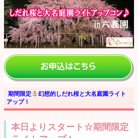
期間限定
幻想的しだれ桜と大名庭園ライト
アップ！
本日よりスタート☆期間限定