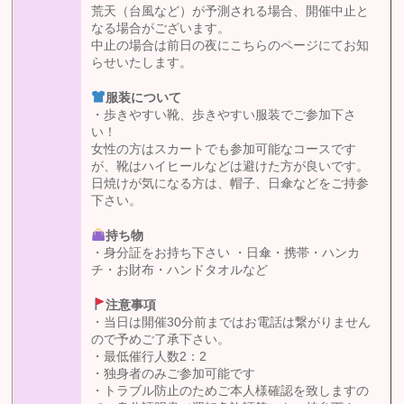
荒天（台風など）が予測される場合、開催中止と
なる場合がございます。
中止の場合は前日の夜にこちらのページにてお知
らせいたします。
服装について
・歩きやすい靴、歩きやすい服装でご参加下さ
い！
女性の方はスカートでも参加可能なコースです
が、靴はハイヒールなどは避けた方が良いです。
日焼けが気になる方は、帽子、日傘などをご持参
下さい。
持ち物
・身分証をお持ち下さい ・日傘・携帯・ハンカ
チ・お財布・ハンドタオルなど
注意事項
・当日は開催30分前まではお電話は繋がりません
ので予めご了承下さい。
・最低催行人数2：2
・独身者のみご参加可能です
・トラブル防止のためご本人様確認を致しますの