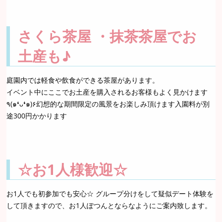
さくら茶屋 ・抹茶茶屋でお
土産も♪
庭園内では軽食や飲食ができる茶屋があります。
イベント中にここでお土産を購入されるお客様もよく見かけます
٩(๑❛ᴗ❛๑)۶幻想的な期間限定の風景をお楽しみ頂けます入園料が別
途300円かかります
☆お1人様歓迎☆
お1人でも初参加でも安心☆ グループ分けをして疑似デート体験を
して頂きますので、お1人ぽつんとならなようにご案内致します。