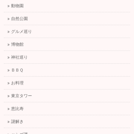
動物園
自然公園
グルメ巡り
博物館
神社巡り
ＢＢＱ
お料理
東京タワー
恵比寿
謎解き