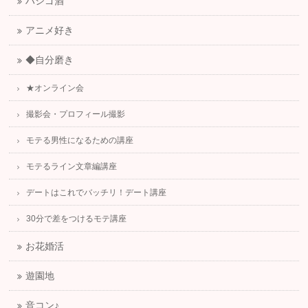
ハシゴ酒
アニメ好き
◆自分磨き
★オンライン会
撮影会・プロフィール撮影
モテる男性になるための講座
モテるライン文章編講座
デートはこれでバッチリ！デート講座
30分で差をつけるモテ講座
お花婚活
遊園地
音コン♪