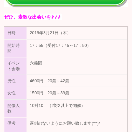
ぜひ、素敵な出会いを♪♪♪
日時
2019年3月21日（木）
開始時
17：55（受付17：45～17：50）
間
イベン
六義園
ト会場
男性
4600円 20歳～42歳
女性
1500円 20歳～39歳
開催人
10対10 （2対2以上で開催）
数
備考
遅刻のないようにお願い致します(^^)/