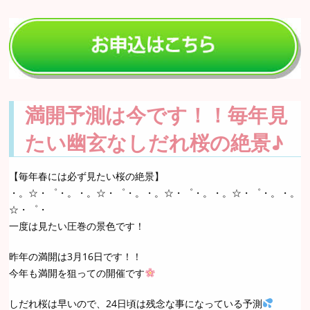
満開予測は今です！！毎年見
たい幽玄なしだれ桜の絶景♪
【毎年春には必ず見たい桜の絶景】
・。☆・゜・。・。☆・゜・。・。☆・゜・。・。☆・゜・。・。
☆・゜・
一度は見たい圧巻の景色です！
昨年の満開は3月16日です！！
今年も満開を狙っての開催です
しだれ桜は早いので、24日頃は残念な事になっている予測