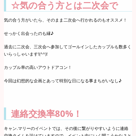
☆気の合う方とは二次会で
気の合う方がいたら、そのまま二次会へ行かれるのもオススメ！
せっかく出会ったのも縁♪
過去に二次会、三次会へ参加してゴールインしたカップルも数多く
いらっしゃいます!(^^)!
カップル率の高いアウトドアコン！
今回は幻想的な企画とあって特別な日になる事まちがいなし♪
連絡交換率80%！
キャン.マリーのイベントでは、その後に繋がりやすいように連絡
交換タイムを設けていますので、イベント中にいく聞こうかな？と