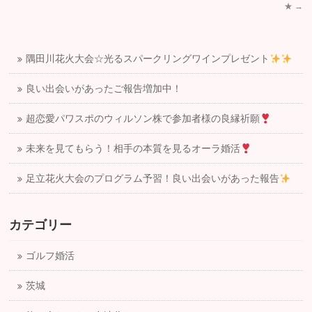
★
→
隅田川花火大会☆光るスパークリングワインプレゼント
良い出会いがあったご報告増加中！
超恋愛パワスポのウィルソン株で参加者様の良縁祈願
未来を見てもらう！相手の本質を見るオーラ婚活
足立花火大会のプログラム予習！良い出会いがあった報告
カテゴリー
ゴルフ婚活
茨城