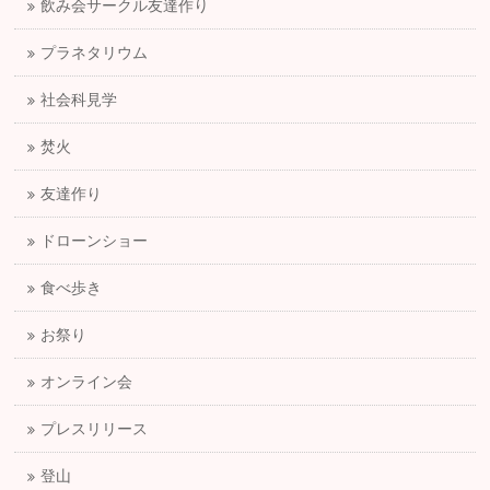
飲み会サークル友達作り
プラネタリウム
社会科見学
焚火
友達作り
ドローンショー
食べ歩き
お祭り
オンライン会
プレスリリース
登山