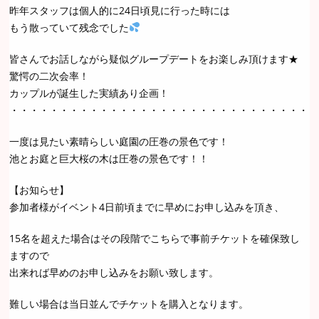
昨年スタッフは個人的に24日頃見に行った時には
もう散っていて残念でした
皆さんでお話しながら疑似グループデートをお楽しみ頂けます★
驚愕の二次会率！
カップルが誕生した実績あり企画！
・・・・・・・・・・・・・・・・・・・・・・・・・・・・・・・
一度は見たい素晴らしい庭園の圧巻の景色です！
池とお庭と巨大桜の木は圧巻の景色です！！
【お知らせ】
参加者様がイベント4日前頃までに早めにお申し込みを頂き、
15名を超えた場合はその段階でこちらで事前チケットを確保致し
ますので
出来れば早めのお申し込みをお願い致します。
難しい場合は当日並んでチケットを購入となります。