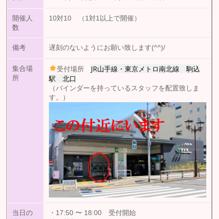
開催人
10対10 （1対1以上で開催）
数
備考
遅刻のないようにお願い致します(^^)/
JR山手線・東京メトロ南北線 駒込
集合場
受付場所
駅 北口
所
（バインダーを持っているスタッフを配置致しま
す。）
当日の
・17:50 〜 18:00 受付開始