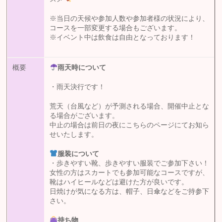
※当日の天候や参加人数や参加者様の状況により、
コースを一部変更する場合もございます。
※イベント中は飲食は自由となっております！
概要
雨天時について
・雨天決行です！
荒天（台風など）が予測される場合、開催中止とな
る場合がございます。
中止の場合は前日の夜にこちらのページにてお知ら
せいたします。
服装について
・歩きやすい靴、歩きやすい服装でご参加下さい！
女性の方はスカートでも参加可能なコースですが、
靴はハイヒールなどは避けた方が良いです。
日焼けが気になる方は、帽子、日傘などをご持参下
さい。
持ち物