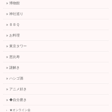
博物館
神社巡り
ＢＢＱ
お料理
東京タワー
恵比寿
謎解き
ハシゴ酒
アニメ好き
◆自分磨き
★オンライン会