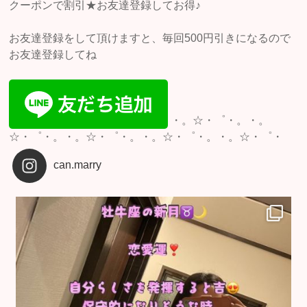
クーポンで割引★お友達登録してお得♪
お友達登録をして頂けますと、毎回500円引きになるので
お友達登録してね
・。☆・゜・。・。
☆・゜・。・。☆・゜・。・。☆・゜・。・。☆・゜・
can.marry