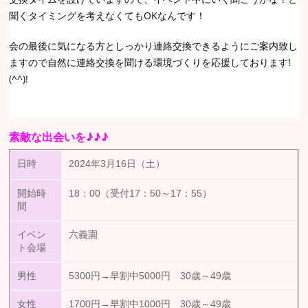
聞くタイミングを考えなくてもOKなんです！
会の最後に気になる方としっかり連絡交換できるようにご案内致し
ますので自然に連絡交換を聞ける環境づくりを応援しております!
(^^)!
素敵な出会いを♪♪♪
日時
2024年3月16日（土）
開始時
18：00（受付17：50～17：55）
間
イベン
六義園
ト会場
男性
5300円→早割中5000円 30歳～49歳
女性
1700円→早割中1000円 30歳～49歳