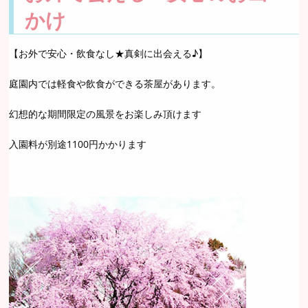
かけ
【お外で安心・飲食なし★真剣に出会える♪】
庭園内では軽食や飲食ができる茶屋があります。
幻想的な期間限定の風景をお楽しみ頂けます
入園料が別途1100円かかります