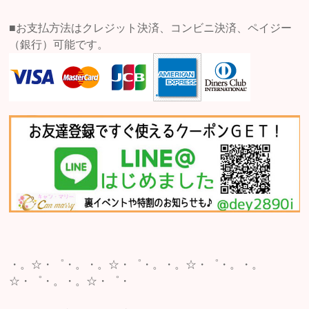
■お支払方法はクレジット決済、コンビニ決済、ペイジー
（銀行）可能です。
・。☆・゜・。・。☆・゜・。・。☆・゜・。・。
☆・゜・。・。☆・゜・