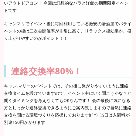
いアウトドアコン！ 今回は幻想的なバラと洋館の期間限定イベン
トです
キャンマリでイベント後に毎回利用している激安の居酒屋でバライ
ベントの後は二次会開催率が非常に高く、リラックス後効果か、盛
り上がりやすいのがポイント！！
連絡交換率80%！
キャン.マリーのイベントでは、その後に繋がりやすいように連絡
交換タイムを設けていますので、イベント中にいく聞こうかな？と
聞くタイミングを考えなくてもOKなんです！ 会の最後に気になる
方としっかり連絡交換できるようにご案内致しますので自然に連絡
交換を聞ける環境づくりを応援しております!(^^)! 当日は入園料が
別途150円かかります