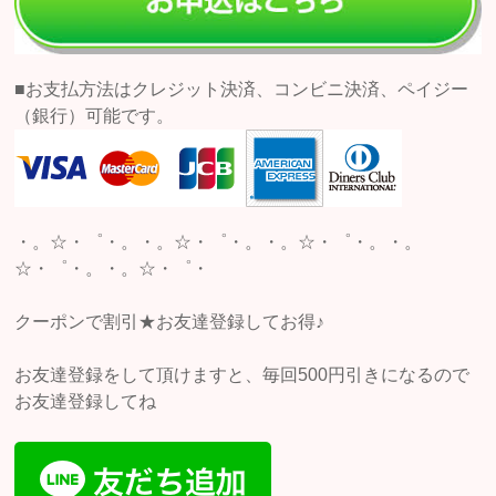
■お支払方法はクレジット決済、コンビニ決済、ペイジー
（銀行）可能です。
・。☆・゜・。・。☆・゜・。・。☆・゜・。・。
☆・゜・。・。☆・゜・
クーポンで割引★お友達登録してお得♪
お友達登録をして頂けますと、毎回500円引きになるので
お友達登録してね