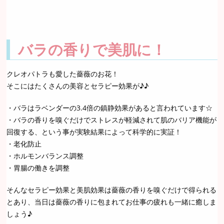
バラの香りで美肌に！
クレオパトラも愛した薔薇のお花！
そこにはたくさんの美容とセラピー効果が♪♪
・バラはラベンダーの3.4倍の鎮静効果があると言われています☆
・バラの香りを嗅ぐだけでストレスが軽減されて肌のバリア機能が
回復する、という事が実験結果によって科学的に実証！
・老化防止
・ホルモンバランス調整
・胃腸の働きを調整
そんなセラピー効果と美肌効果は薔薇の香りを嗅ぐだけで得られる
とあり、当日は薔薇の香りに包まれてお仕事の疲れも一緒に癒しま
しょう♪