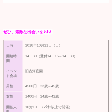
ぜひ、素敵な出会いを♪♪♪
日時
2018年10月21日（日）
開始時
14：30（受付14：15～14：30）
間
イベン
旧古河庭園
ト会場
男性
4500円 23歳～45歳
女性
1400円 24歳～42歳
開催人
10対10 （2対2以上で開催）
数