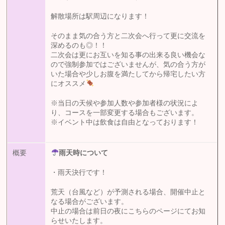
解散場所は駅周辺になります！
そのまま気の合う方と二次会へ行って更に交流を
深めるのも◎！！
二次会は更にお互いを知る事の出来る良い機会な
ので強制参加ではございませんが、気の合う方が
いた場合や少しお腹を満たしてから帰宅したい方
にオススメ
※当日の天候や参加人数や参加者様の状況によ
り、コースを一部変更する場合もございます。
※イベント中は飲食は自由となっております！
概要
雨天時について
・雨天決行です！
荒天（台風など）が予測される場合、開催中止と
なる場合がございます。
中止の場合は前日の夜にこちらのページにてお知
らせいたします。