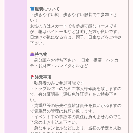
服装について
・歩きやすい靴、歩きやすい服装でご参加下さ
い！
女性の方はスカートでも参加可能なコースです
が、靴はハイヒールなどは避けた方が良いです。
日焼けが気になる方は、帽子、日傘などをご持参
下さい。
持ち物
・身分証をお持ち下さい ・日傘・携帯・ハンカ
チ・お財布・ハンドタオルなど
注意事項
・独身者のみご参加可能です
・トラブル防止のためご本人様確認を致しますの
で、身分証明書（運転免許証等）をご持参下さ
い。
・貴重品等の紛失や盗難は責任を負いかねますの
で貴重品の管理はお願い致します。
・イベント中の事故等の責任は負えませんのでご
了承の上お申込み下さい。
・急なキャンセルなどにより、当初の予定と人数