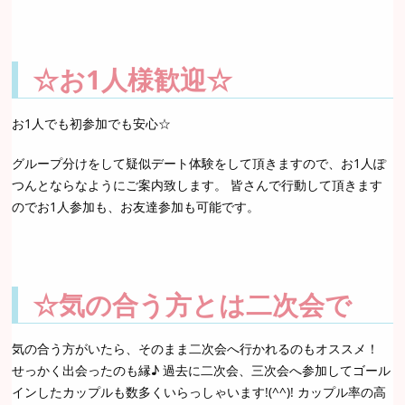
☆お1人様歓迎☆
お1人でも初参加でも安心☆
グループ分けをして疑似デート体験をして頂きますので、お1人ぽ
つんとならなようにご案内致します。 皆さんで行動して頂きます
のでお1人参加も、お友達参加も可能です。
☆気の合う方とは二次会で
気の合う方がいたら、そのまま二次会へ行かれるのもオススメ！
せっかく出会ったのも縁♪ 過去に二次会、三次会へ参加してゴール
インしたカップルも数多くいらっしゃいます!(^^)! カップル率の高