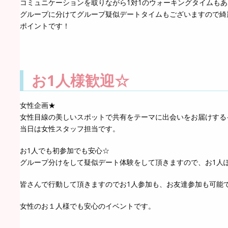
コミュニケーションを取りながら1対1のウォーキングタイムも
グループに分けてグループ疑似デートタイムもございますので綺
ポイントです！
お1人様歓迎☆
女性企画★
女性目線の美しいスポットで共有をテーマに出会いをお届けする
当日は女性スタッフ担当です。
お1人でも初参加でも安心☆
グループ分けをして疑似デート体験をして頂きますので、お1人
皆さんで行動して頂きますのでお1人参加も、お友達参加も可能
女性のお１人様でも安心のイベントです。