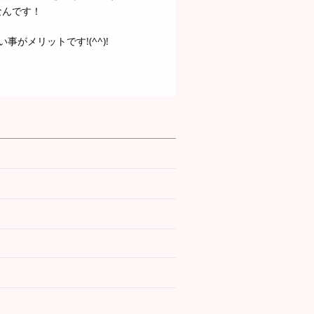
なんです！
がメリットです!(^^)!