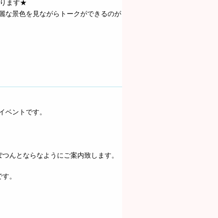
あります★
麗な景色を見ながらトークができるのが
イベントです。
ぽつんとならなようにご案内致します。
です。