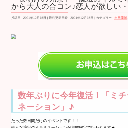
から大人の合コン♪恋人が欲しい
投稿日 : 2021年12月15日
最終更新日時 : 2021年12月15日
カテゴリー :
土日開催
数年ぶりに今年復活！「ミチ
ネーション」♪
たった数日間だけのイベントです！！
様々な演出のイルミネーションが期間限定で行われます★