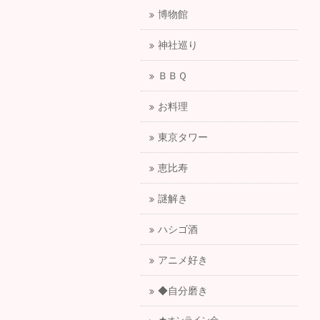
博物館
神社巡り
ＢＢＱ
お料理
東京タワー
恵比寿
謎解き
ハシゴ酒
アニメ好き
◆自分磨き