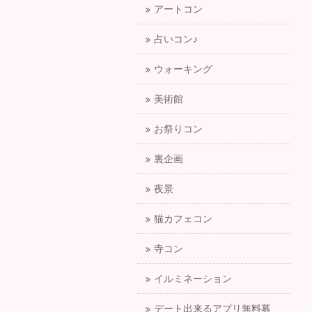
アートコン
占いコン♪
ウォーキング
美術館
お祭りコン
裏企画
夜景
猫カフェコン
寺コン
イルミネーション
デート出来るアプリ無料募