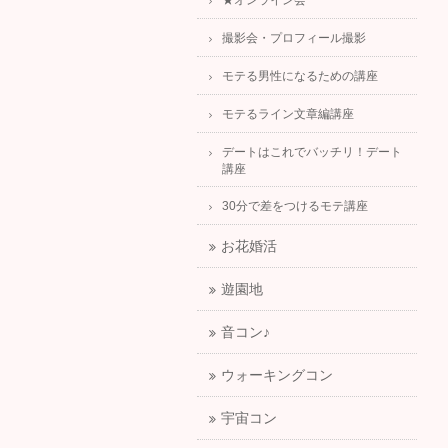
★オンライン会
撮影会・プロフィール撮影
モテる男性になるための講座
モテるライン文章編講座
デートはこれでバッチリ！デート
講座
30分で差をつけるモテ講座
お花婚活
遊園地
音コン♪
ウォーキングコン
宇宙コン