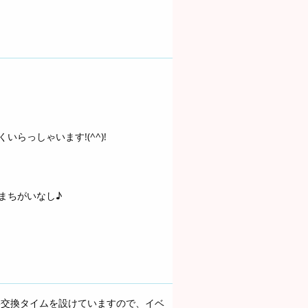
らっしゃいます!(^^)!
まちがいなし♪
絡交換タイムを設けていますので、イベ