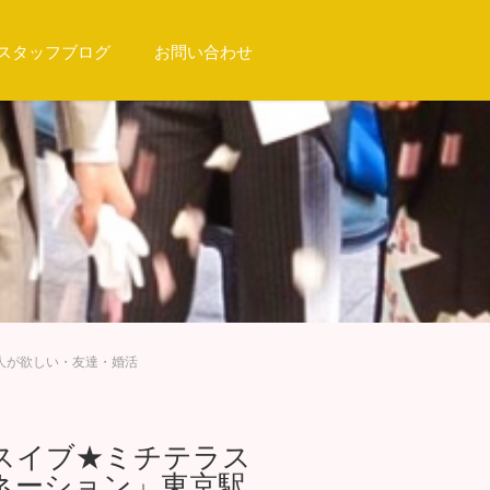
スタッフブログ
お問い合わせ
恋人が欲しい・友達・婚活
スマスイブ★ミチテラス
ネーション」東京駅