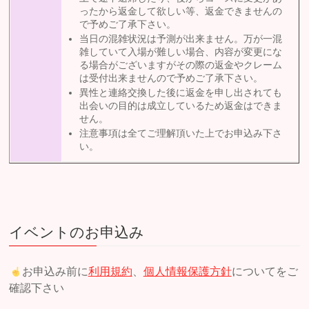
ったから返金して欲しい等、返金できませんの
で予めご了承下さい。
当日の混雑状況は予測が出来ません。万が一混
雑していて入場が難しい場合、内容が変更にな
る場合がございますがその際の返金やクレーム
は受付出来ませんので予めご了承下さい。
異性と連絡交換した後に返金を申し出されても
出会いの目的は成立しているため返金はできま
せん。
注意事項は全てご理解頂いた上でお申込み下さ
い。
イベントのお申込み
お申込み前に
利用規約
、
個人情報保護方針
についてをご
確認下さい