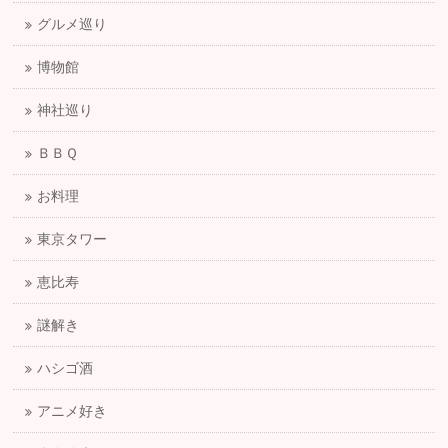
グルメ巡り
博物館
神社巡り
ＢＢＱ
お料理
東京タワー
恵比寿
謎解き
ハシゴ酒
アニメ好き