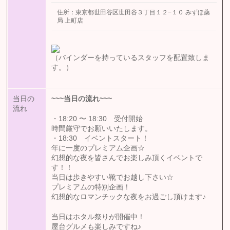
住所：東京都世田谷区世田谷３丁目１２−１０ みずほ薬
局 上町店
（バインダーを持っているスタッフを配置致しま
す。）
当日の
~~~
当日の流れ
~~~
流れ
・18:20 〜 18:30 受付開始
時間厳守でお願いいたします。
・18:30 イベントスタート！
年に一度のプレミアム企画☆
幻想的な夜を皆さんでお楽しみ頂くイベントで
す！！
当日は歩きやすい靴でお越し下さい☆
プレミアムの特別企画！
幻想的なロマンチックな夜をお過ごし頂けます♪
当日はホタル祭りが開催中！
屋台グルメも楽しみですね♪