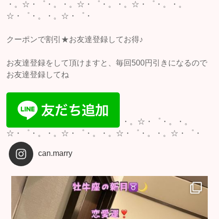
・。☆・゜・。・。☆・゜・。・。☆・゜・。・。
☆・゜・。・。☆・゜・
クーポンで割引★お友達登録してお得♪
お友達登録をして頂けますと、毎回500円引きになるので
お友達登録してね
・。☆・゜・。・。
☆・゜・。・。☆・゜・。・。☆・゜・。・。☆・゜・
can.marry