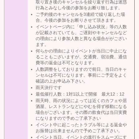
取り置き後のキャンセルを繰り返す行為は迷惑
行為とみなし今後の参加をお断り致します。
ご予約後のキャンセルを3連続で繰り返した場
合、今後の参加をお断りさせて頂きます。
イベントページ内に「申し込み状況」等の人数
が記載されていても、ご遅刻やキャンセルなど
の理由により参加人数と異なる場合ががござい
ます。
何らかの理由によりイベントが当日に中止にな
ることもございますが、交通費、宿泊費、通信
費等の返金は不可となります。
人数調整をしておりますので前日、当日のキャ
ンセルは不可になります。事前にご予定をよく
確認の上お申込み下さい。
雨天決行です
最低催行人数：1対1以上で開催 最大12：12
雨天時、雨の状況によっては近くのカフェや居
酒屋、レストランなどにやむを得ず移動になる
場合がございます。その際の飲食代は当日実費
になりますので予めご了承下さい
イベント中に起こったトラブル等による返金や
お振替は出来ませんので予めご了承下さい。
イベント当日、イベントの進行をスムーズにす