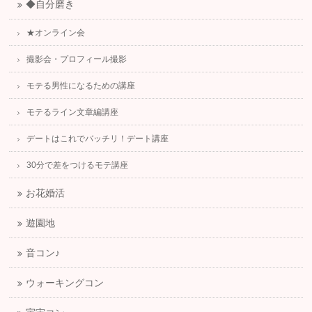
◆自分磨き
★オンライン会
撮影会・プロフィール撮影
モテる男性になるための講座
モテるライン文章編講座
デートはこれでバッチリ！デート講座
30分で差をつけるモテ講座
お花婚活
遊園地
音コン♪
ウォーキングコン