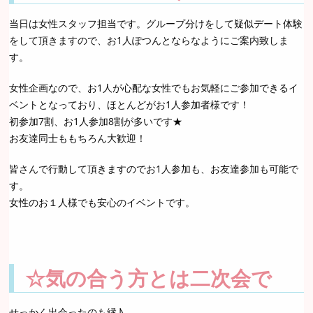
当日は女性スタッフ担当です。グループ分けをして疑似デート体験
をして頂きますので、お1人ぽつんとならなようにご案内致しま
す。
女性企画なので、お1人が心配な女性でもお気軽にご参加できるイ
ベントとなっており、ほとんどがお1人参加者様です！
初参加7割、お1人参加8割が多いです★
お友達同士ももちろん大歓迎！
皆さんで行動して頂きますのでお1人参加も、お友達参加も可能で
す。
女性のお１人様でも安心のイベントです。
☆気の合う方とは二次会で
せっかく出会ったのも縁♪