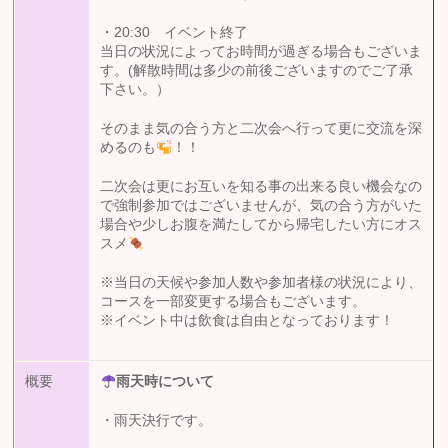
・20:30 イベント終了
当日の状況によってお時間が過ぎる場合もございま
す。(解散時間は多少の前後ございますのでご了承
下さい。）
そのまま気の合う方と二次会へ行って更に交流を深
めるのも
！！
二次会は更にお互いを知る事の出来る良い機会なの
で強制参加ではございませんが、気の合う方がいた
場合や少しお腹を満たしてから帰宅したい方にオス
スメ
※当日の天候や参加人数や参加者様の状況により、
コースを一部変更する場合もございます。
※イベント中は飲食は自由となっております！
概要
雨天時について
・雨天決行です。