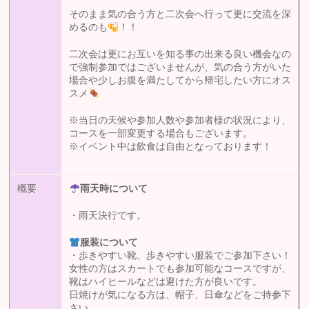
そのまま気の合う方と二次会へ行って更に交流を深
めるのも
！！
二次会は更にお互いを知る事の出来る良い機会なの
で強制参加ではございませんが、気の合う方がいた
場合や少しお腹を満たしてから帰宅したい方にオス
スメ
※当日の天候や参加人数や参加者様の状況により、
コースを一部変更する場合もございます。
※イベント中は飲食は自由となっております！
概要
雨天時について
・雨天決行です。
服装について
・歩きやすい靴、歩きやすい服装でご参加下さい！
女性の方はスカートでも参加可能なコースですが、
靴はハイヒールなどは避けた方が良いです。
日焼けが気になる方は、帽子、日傘などをご持参下
さい。