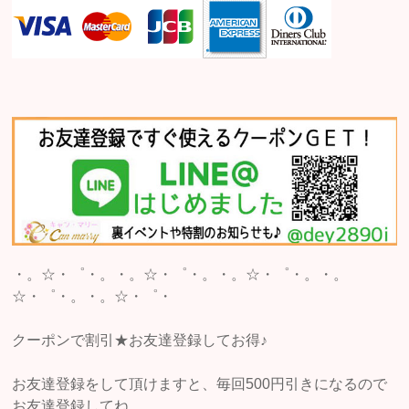
・。☆・゜・。・。☆・゜・。・。☆・゜・。・。
☆・゜・。・。☆・゜・
クーポンで割引★お友達登録してお得♪
お友達登録をして頂けますと、毎回500円引きになるので
お友達登録してね