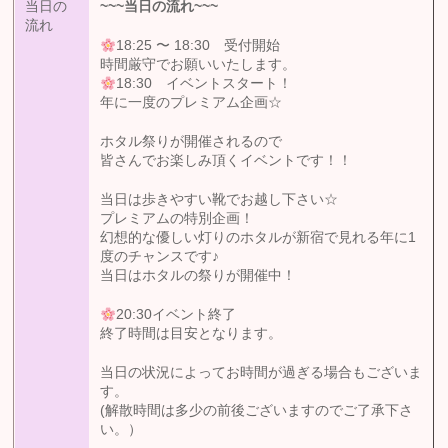
当日の
~~~
当日の流れ
~~~
流れ
18:25 〜 18:30 受付開始
時間厳守でお願いいたします。
18:30 イベントスタート！
年に一度のプレミアム企画☆
ホタル祭りが開催されるので
皆さんでお楽しみ頂くイベントです！！
当日は歩きやすい靴でお越し下さい☆
プレミアムの特別企画！
幻想的な優しい灯りのホタルが新宿で見れる年に1
度のチャンスです♪
当日はホタルの祭りが開催中！
20:30イベント終了
終了時間は目安となります。
当日の状況によってお時間が過ぎる場合もございま
す。
(解散時間は多少の前後ございますのでご了承下さ
い。）