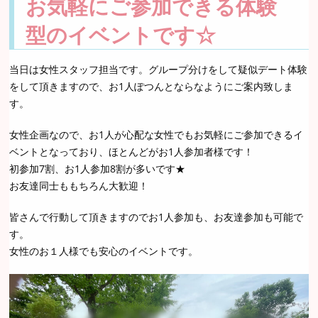
お気軽にご参加できる体験
型のイベントです☆
当日は女性スタッフ担当です。グループ分けをして疑似デート体験
をして頂きますので、お1人ぽつんとならなようにご案内致しま
す。
女性企画なので、お1人が心配な女性でもお気軽にご参加できるイ
ベントとなっており、ほとんどがお1人参加者様です！
初参加7割、お1人参加8割が多いです★
お友達同士ももちろん大歓迎！
皆さんで行動して頂きますのでお1人参加も、お友達参加も可能で
す。
女性のお１人様でも安心のイベントです。