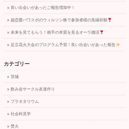
良い出会いがあったご報告増加中！
超恋愛パワスポのウィルソン株で参加者様の良縁祈願
未来を見てもらう！相手の本質を見るオーラ婚活
足立花火大会のプログラム予習！良い出会いがあった報告
カテゴリー
茨城
飲み会サークル友達作り
プラネタリウム
社会科見学
焚火