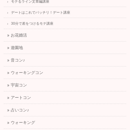
モテるライン文章編講座
デートはこれでバッチリ！デート講座
30分で差をつけるモテ講座
お花婚活
遊園地
音コン♪
ウォーキングコン
宇宙コン
アートコン
占いコン♪
ウォーキング