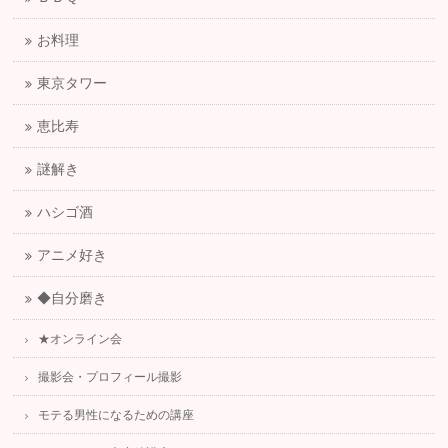
お料理
東京タワー
恵比寿
謎解き
ハシゴ酒
アニメ好き
◆自分磨き
★オンライン会
撮影会・プロフィール撮影
モテる男性になるための講座