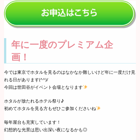
年に一度のプレミアム企
画！
今では東京でホタルを見るのはなかなか難しいけど年に一度だけ見
れる日があります(^^)/
今回は世田谷がイベント会場となります
ホタルが放たれるホテル祭り♪
初めてホタルを見る方もぜひご参加くださいね
毎年屋台も充実しています！
幻想的な光景は思い出深い夜になるかも◎