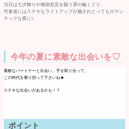
当日は七夕飾りや無病息災を願う茅の輪くぐり、
竹参道にはステキなライトアップが施されとってもロマン
チックな夜に♪
今年の夏に素敵な出会いを♡
素敵なパートナーと出会い、手を取り合って、
この時代を乗り切って下さいね★
ステキな出会いがあるかも！？
ポイント