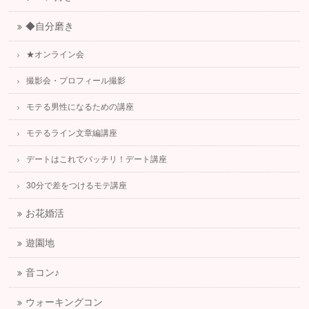
◆自分磨き
★オンライン会
撮影会・プロフィール撮影
モテる男性になるための講座
モテるライン文章編講座
デートはこれでバッチリ！デート講座
30分で差をつけるモテ講座
お花婚活
遊園地
音コン♪
ウォーキングコン