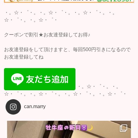
・。☆・゜・。・。☆・゜・。・。☆・゜・。・。
☆・゜・。・。☆・゜・
クーポンで割引★お友達登録してお得♪
お友達登録をして頂けますと、毎回500円引きになるので
お友達登録してね
・。☆・゜・。・。
☆・゜・。・。☆・゜・。・。☆・゜・。・。☆・゜・
can.marry