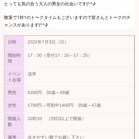
とっても気の合う大人の男女の出会いです(^^♪
散策で1対1のトークタイムもございますので皆さんとトークのチ
ャンスがあります(^^♪
日時
2022年7月3日（日）
開始時
17：30（受付17：20～17：25）
間
イベン
浅草
ト会場
男性
5200円 30歳～49歳
女性
1700円→早割中1400円 28歳～47歳
開催人
10対10 （2対2以上で開催）
数
備考
歩きやすい靴でお越し下さい