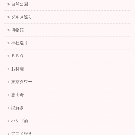
自然公園
グルメ巡り
博物館
神社巡り
ＢＢＱ
お料理
東京タワー
恵比寿
謎解き
ハシゴ酒
アニメ好き