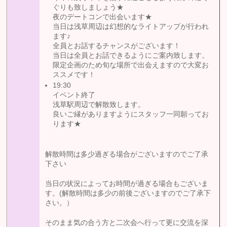
ぐりも致しましょう★
夜のデートコンで出会います★
当日は浅草周辺は幻想的なライトアップが行われ
ます♪
全員とお話するチャンスがございます！
当日は全員とお話できるようにご案内致します。
限定企画のため旬な場所で出会えますので大変お
ススメです！
19:30
イベント終了
浅草駅周辺で解散致します。
良いご縁がありますようにスタッフ一同願ってお
ります★
解散時間は多少過ぎる場合がございますのでご了承
下さい
当日の状況によってお時間が過ぎる場合もございま
す。(解散時間は多少の前後ございますのでご了承下
さい。）
そのまま気の合う方と二次会へ行って更に交流を深