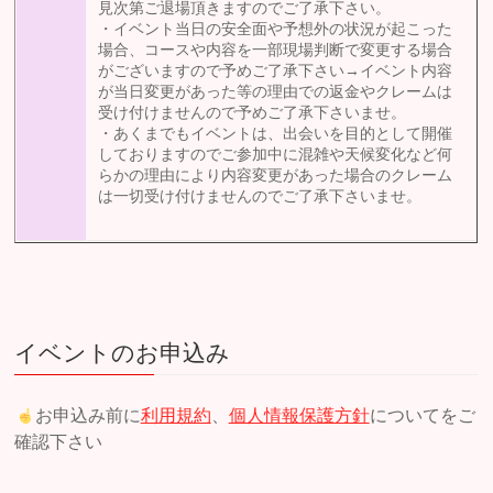
見次第ご退場頂きますのでご了承下さい。
・イベント当日の安全面や予想外の状況が起こった
場合、コースや内容を一部現場判断で変更する場合
がございますので予めご了承下さい→イベント内容
が当日変更があった等の理由での返金やクレームは
受け付けませんので予めご了承下さいませ。
・あくまでもイベントは、出会いを目的として開催
しておりますのでご参加中に混雑や天候変化など何
らかの理由により内容変更があった場合のクレーム
は一切受け付けませんのでご了承下さいませ。
イベントのお申込み
お申込み前に
利用規約
、
個人情報保護方針
についてをご
確認下さい