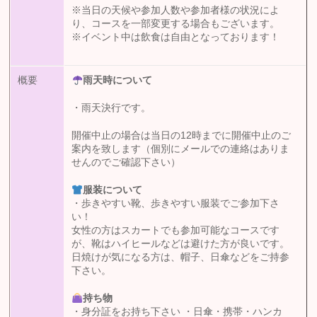
※当日の天候や参加人数や参加者様の状況によ
り、コースを一部変更する場合もございます。
※イベント中は飲食は自由となっております！
概要
雨天時について
・雨天決行です。
開催中止の場合は当日の12時までに開催中止のご
案内を致します（個別にメールでの連絡はありま
せんのでご確認下さい）
服装について
・歩きやすい靴、歩きやすい服装でご参加下さ
い！
女性の方はスカートでも参加可能なコースです
が、靴はハイヒールなどは避けた方が良いです。
日焼けが気になる方は、帽子、日傘などをご持参
下さい。
持ち物
・身分証をお持ち下さい ・日傘・携帯・ハンカ