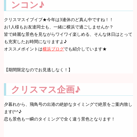
ンコン♪
クリスマスイブイブ★今年は3連休のど真ん中ですね！！
お1人様もお友達同士も、一緒に横浜で過ごしませんか？
皆で綺麗な景色を見ながらワイワイ楽しめる、そんな休日はとって
も充実したお時間になりますよ♪
オススメポイントは
横浜
ブログ
でも紹介しています★
【期間限定なのでお見逃しなく！】
クリスマス企画♪
夕暮れから、飛鳥号の出港の絶妙なタイミングで絶景をご案内致し
ます(^^♪
恋も景色も一瞬のタイミングで全く違う景色となります！