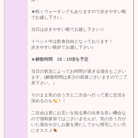
★軽くウォーキングもありますので歩きやすい靴
でお越し下さい。
当日は歩きやすい靴でお越し下さい☆
イベント中は飲食自由となっております！
歩きやすい格好でお越し下さい♪
★
解散時間 18
：15
頃を予定
当日の状況によってお時間が過ぎる場合もござい
ます。(解散時間は多少の前後ございますのでご了
承下さい。）
そのまま気の合う方と二次会へ行って更に交流を
深めるのも
！！
二次会は更にお互いを知る事の出来る良い機会な
ので強制参加ではございませんが、気の合う方が
いた場合や少しお腹を満たしてから帰宅したい方
にオススメ