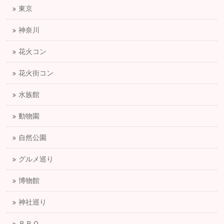
東京
神奈川
花火コン
花火街コン
水族館
動物園
自然公園
グルメ巡り
博物館
神社巡り
ＢＢＱ