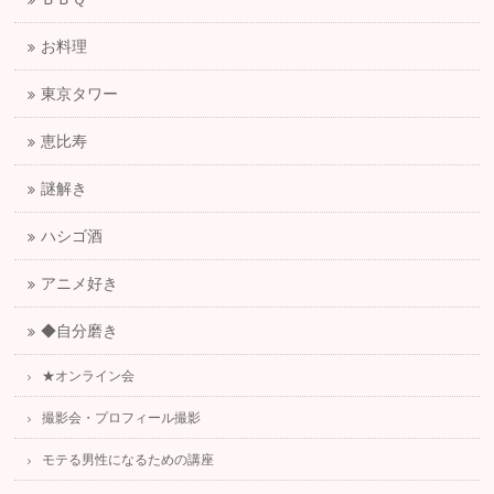
お料理
東京タワー
恵比寿
謎解き
ハシゴ酒
アニメ好き
◆自分磨き
★オンライン会
撮影会・プロフィール撮影
モテる男性になるための講座