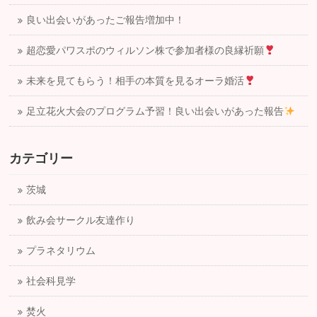
良い出会いがあったご報告増加中！
超恋愛パワスポのウィルソン株で参加者様の良縁祈願
未来を見てもらう！相手の本質を見るオーラ婚活
足立花火大会のプログラム予習！良い出会いがあった報告
カテゴリー
茨城
飲み会サークル友達作り
プラネタリウム
社会科見学
焚火