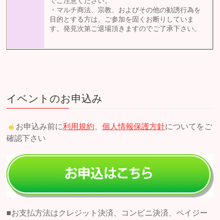
でご注意ください。
・マルチ商法、宗教、およびその他の勧誘行為を
目的とする方は、ご参加を固くお断りしていま
す。発見次第ご退場頂きますのでご了承下さい。
イベントのお申込み
お申込み前に
利用規約
、
個人情報保護方針
についてをご
確認下さい
■お支払方法はクレジット決済、コンビニ決済、ペイジー