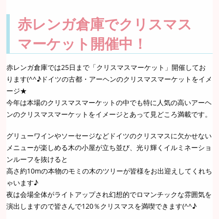
赤レンガ倉庫でクリスマス
マーケット開催中！
赤レンガ倉庫では25日まで「クリスマスマーケット」開催してお
ります(^^♪ドイツの古都・アーヘンのクリスマスマーケットをイメ
ージ★
今年は本場のクリスマスマーケットの中でも特に人気の高いアーヘ
ンのクリスマスマーケットをイメージとあって見どころ満載です。
グリューワインやソーセージなどドイツのクリスマスに欠かせない
メニューが楽しめる木の小屋が立ち並び、光り輝くイルミネーショ
ンルーフを抜けると
高さ約10mの本物のモミの木のツリーが皆様をお出迎えしてくれち
ゃいます♪
夜は会場全体がライトアップされ幻想的でロマンチックな雰囲気を
演出しますので皆さんで120％クリスマスを満喫できます(^^♪