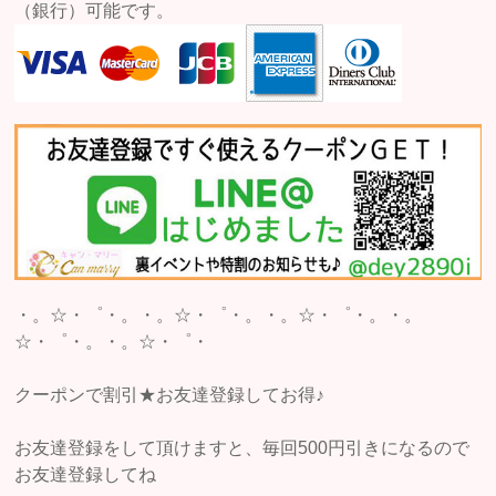
（銀行）可能です。
・。☆・゜・。・。☆・゜・。・。☆・゜・。・。
☆・゜・。・。☆・゜・
クーポンで割引★お友達登録してお得♪
お友達登録をして頂けますと、毎回500円引きになるので
お友達登録してね