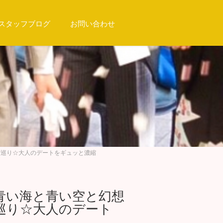
スタッフブログ
お問い合わせ
華街巡り☆大人のデートをギュッと濃縮
定★青い海と青い空と幻想
巡り☆大人のデート