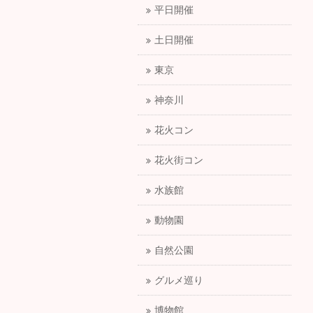
平日開催
土日開催
東京
神奈川
花火コン
花火街コン
水族館
動物園
自然公園
グルメ巡り
博物館