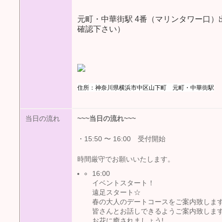
元町・中華街駅 4番（マリンタワー口
確認下さい）
住所：神奈川県横浜市中区山下町 元町・中華街駅
当日の流れ
~~~
当日の流れ
~~~
受付開始
・15:50 〜 16:00
時間厳守でお願いいたします。
16:00
イベントスタート！
遠足スタート☆
春の大人のデートコースをご案内致しま
皆さんとお話しできるようご案内致しま
お花に癒されましょう!