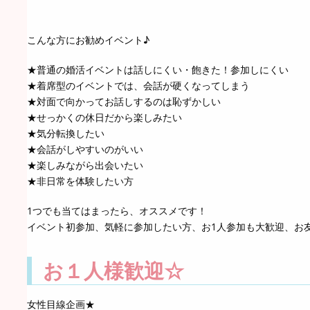
こんな方にお勧めイベント♪
★普通の婚活イベントは話しにくい・飽きた！参加しにくい
★着席型のイベントでは、会話が硬くなってしまう
★対面で向かってお話しするのは恥ずかしい
★せっかくの休日だから楽しみたい
★気分転換したい
★会話がしやすいのがいい
★楽しみながら出会いたい
★非日常を体験したい方
1つでも当てはまったら、オススメです！
イベント初参加、気軽に参加したい方、お1人参加も大歓迎、お
お１人様歓迎☆
女性目線企画★