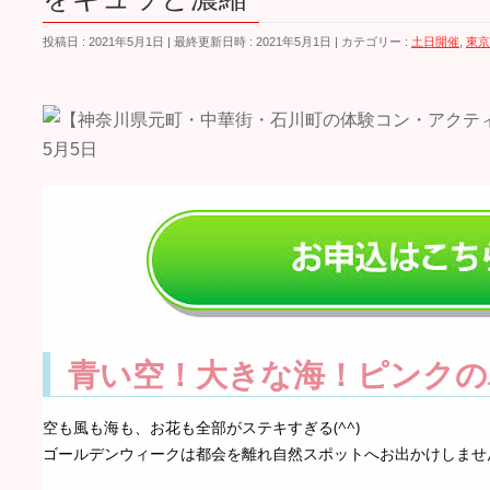
投稿日 : 2021年5月1日
最終更新日時 : 2021年5月1日
カテゴリー :
土日開催
,
東京
青い空！大きな海！ピンクの
空も風も海も、お花も全部がステキすぎる(^^)
ゴールデンウィークは都会を離れ自然スポットへお出かけしませ