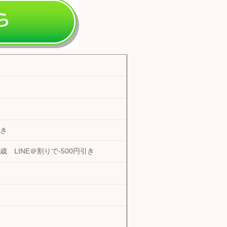
引き
歳 LINE＠割りで-500円引き