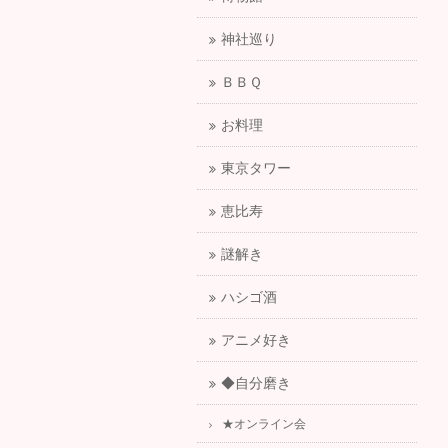
神社巡り
ＢＢＱ
お料理
東京タワー
恵比寿
謎解き
ハシゴ酒
アニメ好き
◆自分磨き
★オンライン会