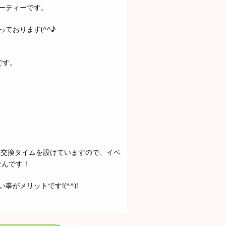
ーティーです。
ております(^^♪
です。
絡交換タイムを設けていますので、イベ
なんです！
がメリットです!(^^)!