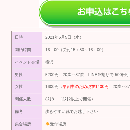
日時
2021年5月5日（水）
開始時間
16：00（受付15：50～16：00）
イベント会場
横浜
男性
5200円 20歳～37歳 LINE＠割りで-500円
女性
1600円→
早割中のため現在1400円
20歳～37
開催人数
8対8 （2対2以上で開催）
備考
歩きやすい靴でお越し下さい
集合場所
受付場所