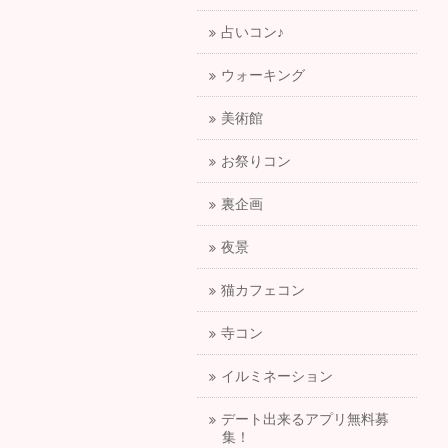
占いコン♪
ウォーキング
美術館
お祭りコン
裏企画
夜景
猫カフェコン
寺コン
イルミネーション
デート出来るアプリ無料募
集！