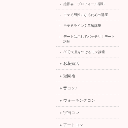
撮影会・プロフィール撮影
モテる男性になるための講座
モテるライン文章編講座
デートはこれでバッチリ！デート
講座
30分で差をつけるモテ講座
お花婚活
遊園地
音コン♪
ウォーキングコン
宇宙コン
アートコン