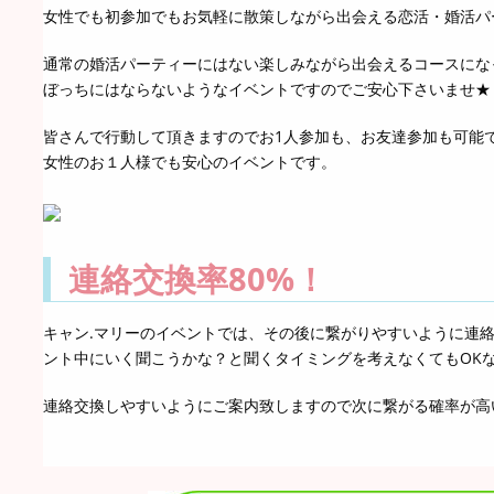
女性でも初参加でもお気軽に散策しながら出会える恋活・婚活パ
通常の婚活パーティーにはない楽しみながら出会えるコースになっ
ぼっちにはならないようなイベントですのでご安心下さいませ★
皆さんで行動して頂きますのでお1人参加も、お友達参加も可能
女性のお１人様でも安心のイベントです。
連絡交換率80%！
キャン.マリーのイベントでは、その後に繋がりやすいように連
ント中にいく聞こうかな？と聞くタイミングを考えなくてもOK
連絡交換しやすいようにご案内致しますので次に繋がる確率が高い事