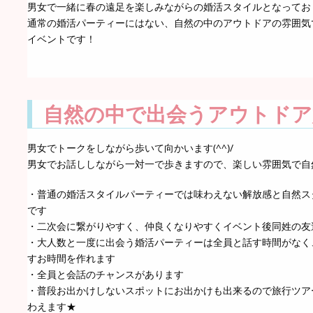
男女で一緒に春の遠足を楽しみながらの婚活スタイルとなってお
通常の婚活パーティーにはない、自然の中のアウトドアの雰囲気
イベントです！
自然の中で出会うアウトドア
男女でトークをしながら歩いて向かいます(^^)/
男女でお話ししながら一対一で歩きますので、楽しい雰囲気で自
・普通の婚活スタイルパーティーでは味わえない解放感と自然ス
です
・二次会に繋がりやすく、仲良くなりやすくイベント後同姓の友
・大人数と一度に出会う婚活パーティーは全員と話す時間がなく
すお時間を作れます
・全員と会話のチャンスがあります
・普段お出かけしないスポットにお出かけも出来るので旅行ツア
わえます★