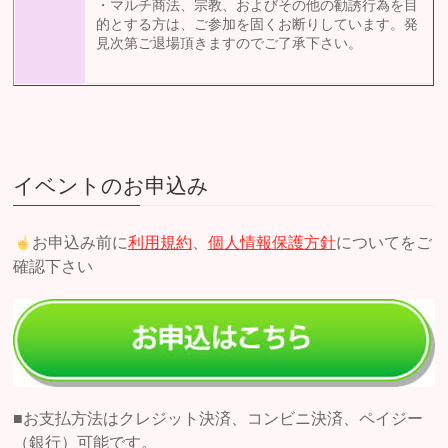
・マルチ商法、宗教、およびその他の勧誘行為を目
的とする方は、ご参加を固くお断りしています。発
見次第ご退場頂きますのでご了承下さい。
イベントのお申込み
お申込み前に
利用規約
、
個人情報保護方針
についてをご
確認下さい
■お支払方法はクレジット決済、コンビニ決済、ペイジー
（銀行）可能です。