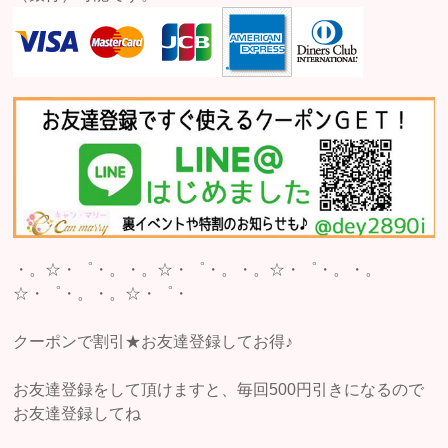
・。☆・゜・。・。☆・゜・。・。☆・゜・。・。
☆・゜・。・。☆・゜・
クーポンで割引★お友達登録してお得♪
お友達登録をして頂けますと、毎回500円引きになるので
お友達登録してね