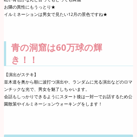
お隣の異性にもうっとり★
イルミネーションは男女で見たい12月の景色ですね★
青の洞窟は60万球の輝
き！！
【演出がステキ】
並木道を奥から順に波打つ演出や、ランダムに光る演出などのロマ
ンチックな光で、男女を魅了しちゃいます。
会話もしっかりできるようにスタート後は一対一でお話するため公
園散策やイルミネーションウォーキングをします！