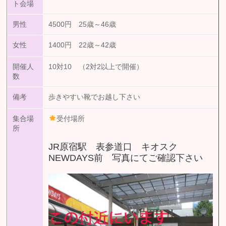
ト会場
男性
4500円 25歳～46歳
女性
1400円 22歳～42歳
開催人
10対10 （2対2以上で開催）
数
備考
歩きやすい靴でお越し下さい
集合場
受付場所
所
JR原宿駅 表参道口 キオスク
NEWDAYS前 写真にてご確認下さい