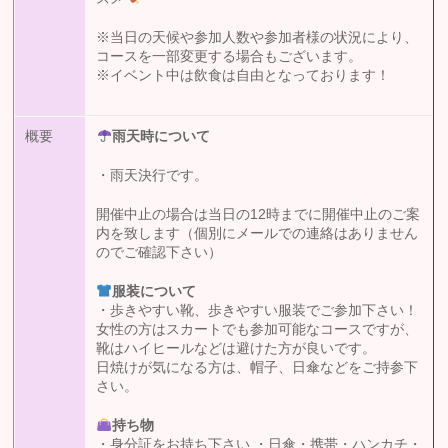
※当日の天候や参加人数や参加者様の状況により、
コースを一部変更する場合もございます。
※イベント中は飲食は自由となっております！
概要
雨天時について
・雨天決行です。
開催中止の場合は当日の12時までに開催中止のご案
内を致します（個別にメールでの連絡はありません
のでご確認下さい）
服装について
・歩きやすい靴、歩きやすい服装でご参加下さい！
女性の方はスカートでも参加可能なコースですが、
靴はハイヒールなどは避けた方が良いです。
日焼けが気になる方は、帽子、日傘などをご持参下
さい。
持ち物
・身分証をお持ち下さい ・日傘・携帯・ハンカチ・