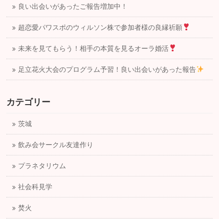
良い出会いがあったご報告増加中！
超恋愛パワスポのウィルソン株で参加者様の良縁祈願
未来を見てもらう！相手の本質を見るオーラ婚活
足立花火大会のプログラム予習！良い出会いがあった報告
カテゴリー
茨城
飲み会サークル友達作り
プラネタリウム
社会科見学
焚火