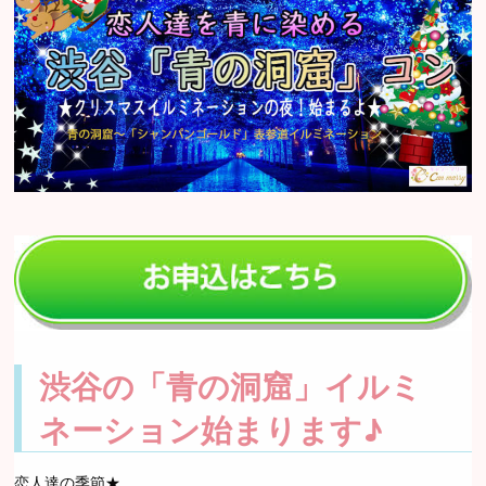
渋谷の「青の洞窟」イルミ
ネーション始まります♪
恋人達の季節★