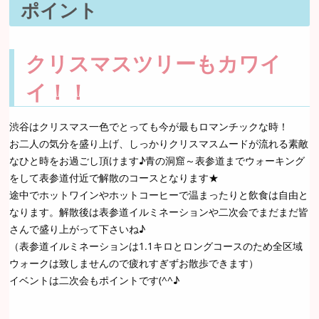
ポイント
クリスマスツリーもカワイ
イ！！
渋谷はクリスマス一色でとっても今が最もロマンチックな時！
お二人の気分を盛り上げ、しっかりクリスマスムードが流れる素敵
なひと時をお過ごし頂けます♪青の洞窟～表参道までウォーキング
をして表参道付近で解散のコースとなります★
途中でホットワインやホットコーヒーで温まったりと飲食は自由と
なります。解散後は表参道イルミネーションや二次会でまだまだ皆
さんで盛り上がって下さいね♪
（表参道イルミネーションは1.1キロとロングコースのため全区域
ウォークは致しませんので疲れすぎずお散歩できます）
イベントは二次会もポイントです(^^♪