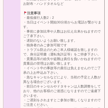
お財布・ハンドタオルなど
注意事項
・最低催行人数2：2
・当日はイベント開始30分前からお電話が繋がりま
す。
・事前に参加比率や人数はお伝え出来かねますので
ご了承下さい。
・遅刻のないようお願い致します。
・独身者のみご参加可能です
・トラブル防止のためご本人様確認を致しますの
で、身分証明書（運転免許証等）をご持参下さい。
・貴重品等の紛失や盗難は責任を負いかねますので
貴重品の管理はお願い致します。
・イベント中の事故等の責任は負えませんのでご了
承の上お申込み下さい。
・急なキャンセルなどにより、当初の予定と人数が
異なる場合がございます。
・前日のキャンセルやドタキャンは人数調整をして
おり、他のお客様のご迷惑になりますのでご遠慮下
さいませ。
・ご遅刻をされますとご参加が難しくなりますので
ご注意ください。