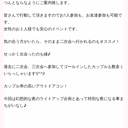
つんとならなようにご案内致します。
皆さんで行動して頂きますのでお1人参加も、お友達参加も可能で
す。
女性のお１人様でも安心のイベントです。
気の合う方がいたら、そのまま二次会へ行かれるのもオススメ！
せっかく出会ったのも縁♪
過去に二次会、三次会へ参加してゴールインしたカップルも数多く
いらっしゃいます!(^^)!
カップル率の高いアウトドアコン！
今回は幻想的な夜のライトアップ企画とあって特別な夜になる事ま
ちがいなし♪