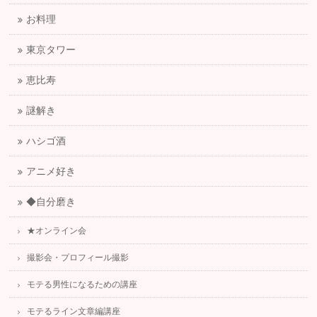
お料理
東京タワー
恵比寿
謎解き
ハシゴ酒
アニメ好き
◆自分磨き
★オンライン会
撮影会・プロフィール撮影
モテる男性になるための講座
モテるライン文章編講座