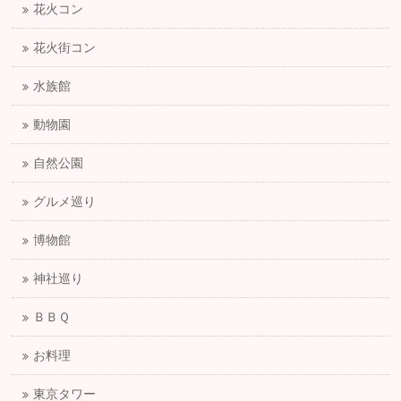
花火コン
花火街コン
水族館
動物園
自然公園
グルメ巡り
博物館
神社巡り
ＢＢＱ
お料理
東京タワー