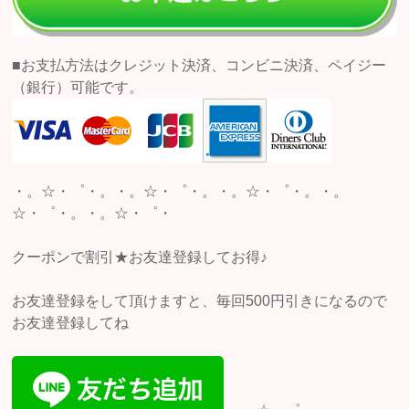
■お支払方法はクレジット決済、コンビニ決済、ペイジー
（銀行）可能です。
・。☆・゜・。・。☆・゜・。・。☆・゜・。・。
☆・゜・。・。☆・゜・
クーポンで割引★お友達登録してお得♪
お友達登録をして頂けますと、毎回500円引きになるので
お友達登録してね