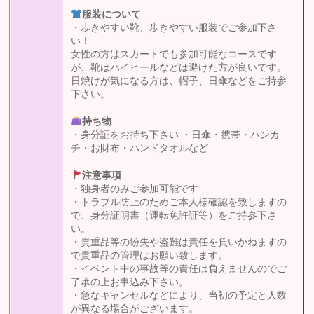
服装について
・歩きやすい靴、歩きやすい服装でご参加下さ
い！
女性の方はスカートでも参加可能なコースです
が、靴はハイヒールなどは避けた方が良いです。
日焼けが気になる方は、帽子、日傘などをご持参
下さい。
持ち物
・身分証をお持ち下さい ・日傘・携帯・ハンカ
チ・お財布・ハンドタオルなど
注意事項
・独身者のみご参加可能です
・トラブル防止のためご本人様確認を致しますの
で、身分証明書（運転免許証等）をご持参下さ
い。
・貴重品等の紛失や盗難は責任を負いかねますの
で貴重品の管理はお願い致します。
・イベント中の事故等の責任は負えませんのでご
了承の上お申込み下さい。
・急なキャンセルなどにより、当初の予定と人数
が異なる場合がございます。