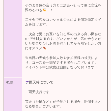
そのまま気の合う方と二次会へ行って更に交流を
深めるのも
！！
二次会で恋愛コンシェルジュによる個別鑑定タイ
ムを設けます。
二次会は更にお互いを知る事の出来る良い機会な
ので強制参加ではございませんが、気の合う方が
いた場合や少しお腹を満たしてから帰宅したい方
にオススメ
※当日の天候や参加人数や参加者様の状況によ
り、コースを一部変更する場合もございます。
※イベント中は飲食は自由となっております！
概要
雨天時について
・雨天決行です
荒天（台風など）が予測される場合、開催中止と
なる場合がございます。