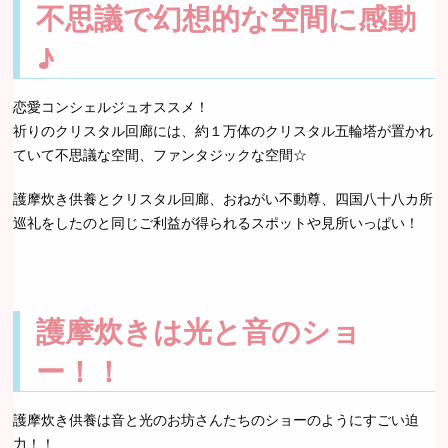
不思議で幻想的な空間に感動
♪
恋愛コンシェルジュオススメ！
祈りのクリスタル回廊には、約１万体のクリスタル五輪塔が置かれ
ていて不思議な空間、ファンタジックな空間☆
護摩炊き供養とクリスタル回廊、おねがい不動尊、四国八十八カ所
巡礼をしたのと同じご利益が得られるスポットや見所いっぱい！
護摩炊きは光と音のショ
ー！！
護摩炊き供養は音と光のお坊さんたちのショーのようにすごい迫
力！！