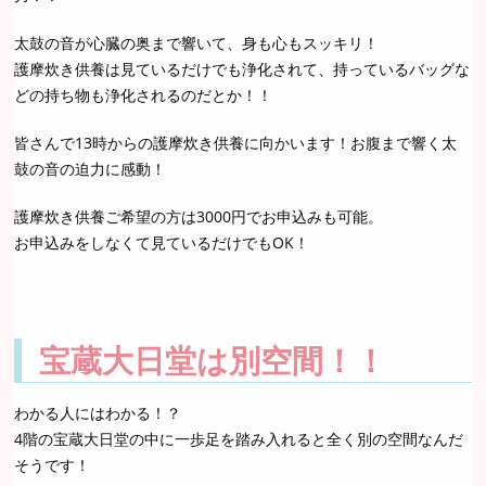
太鼓の音が心臓の奥まで響いて、身も心もスッキリ！
護摩炊き供養は見ているだけでも浄化されて、持っているバッグな
どの持ち物も浄化されるのだとか！！
皆さんで13時からの護摩炊き供養に向かいます！お腹まで響く太
鼓の音の迫力に感動！
護摩炊き供養ご希望の方は3000円でお申込みも可能。
お申込みをしなくて見ているだけでもOK！
宝蔵大日堂は別空間！！
わかる人にはわかる！？
4階の宝蔵大日堂の中に一歩足を踏み入れると全く別の空間なんだ
そうです！