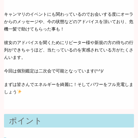
キャンマリのイベントにも関わっているのでお会いする度にオーラ
からのメッセージや、今の状態などのアドバイスを頂いており、危
機一髪で助けてもらった事も！
彼女のアドバイスを聞くためにリピーター様や新規の方の待ちの行
列ができちゃうほど、当たっているのを実感されている方がたくさ
んいます。
今回は個別鑑定は二次会で可能となっています(^^)/
まずは皆さんでエネルギーを綺麗に！そしてパワーをフル充電しま
しょう
ポイント