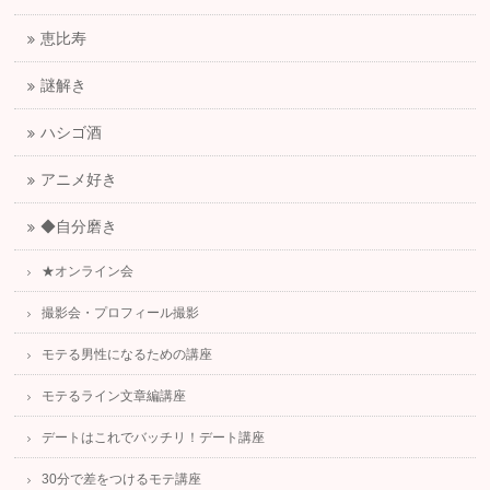
恵比寿
謎解き
ハシゴ酒
アニメ好き
◆自分磨き
★オンライン会
撮影会・プロフィール撮影
モテる男性になるための講座
モテるライン文章編講座
デートはこれでバッチリ！デート講座
30分で差をつけるモテ講座