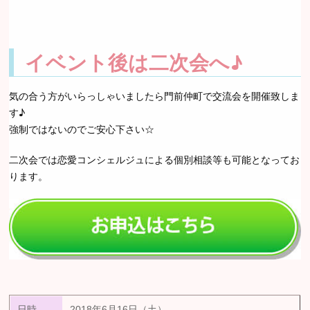
イベント後は二次会へ♪
気の合う方がいらっしゃいましたら門前仲町で交流会を開催致しま
す♪
強制ではないのでご安心下さい☆
二次会では恋愛コンシェルジュによる個別相談等も可能となってお
ります。
日時
2018年6月16日（土）