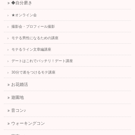
◆自分磨き
★オンライン会
撮影会・プロフィール撮影
モテる男性になるための講座
モテるライン文章編講座
デートはこれでバッチリ！デート講座
30分で差をつけるモテ講座
お花婚活
遊園地
音コン♪
ウォーキングコン