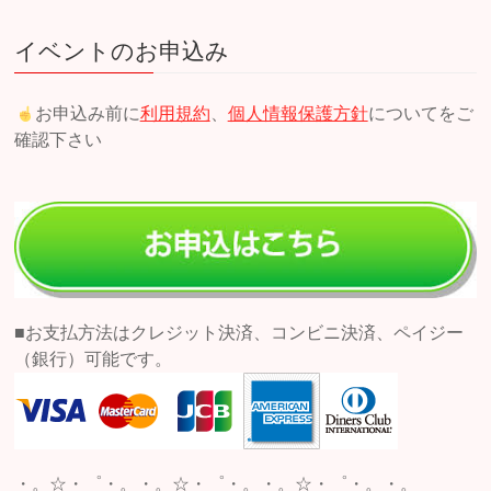
イベントのお申込み
お申込み前に
利用規約
、
個人情報保護方針
についてをご
確認下さい
■お支払方法はクレジット決済、コンビニ決済、ペイジー
（銀行）可能です。
・。☆・゜・。・。☆・゜・。・。☆・゜・。・。