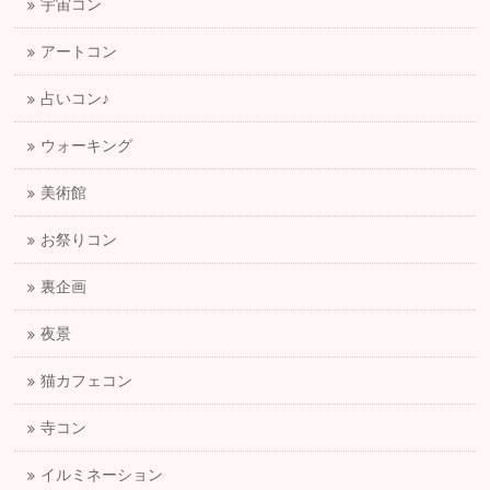
宇宙コン
アートコン
占いコン♪
ウォーキング
美術館
お祭りコン
裏企画
夜景
猫カフェコン
寺コン
イルミネーション