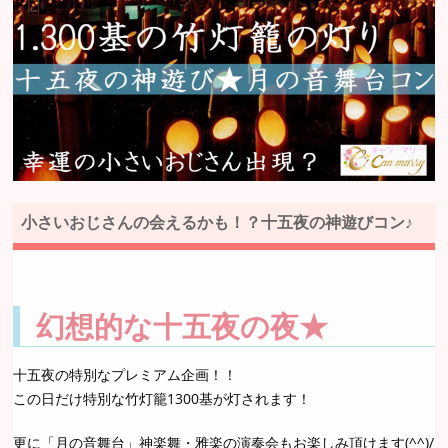
小さいおじさんの会えるかも！？十五夜の神遊びコン♪
幻想的な十五夜の夜★
十五夜の特別なプレミアム企画！！
この日だけ特別な竹灯籠1300基が灯されます！
更に「月の音舞台」神楽舞・雅楽の演奏会もお楽しみ頂けます(^^)/