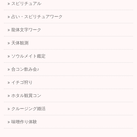
スピリチュアル
占い・スピリチュアワーク
龍体文字ワーク
天体観測
ソウルメイト鑑定
合コン飲み会♪
イチゴ狩り
ホタル観賞コン
クルージング婚活
味噌作り体験