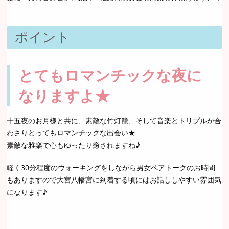
ポイント
とてもロマンチックな夜に
なりますよ★
十五夜のお月様と共に、素敵な竹灯籠、そして音楽とトリプルが合
わさりとってもロマンチックな出会い★
素敵な雅楽で心もゆったり癒されますね♪
軽く30分程度のウォーキングをしながら男女ペアトークのお時間
もありますので大宮八幡宮に到着する頃にはお話ししやすい雰囲気
になります♪