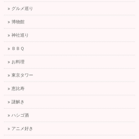
グルメ巡り
博物館
神社巡り
ＢＢＱ
お料理
東京タワー
恵比寿
謎解き
ハシゴ酒
アニメ好き