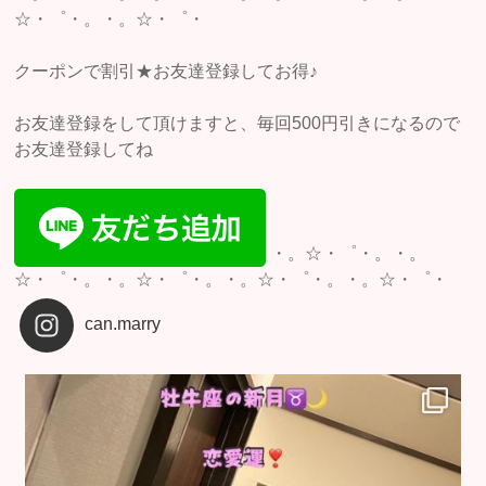
☆・゜・。・。☆・゜・
クーポンで割引★お友達登録してお得♪
お友達登録をして頂けますと、毎回500円引きになるので
お友達登録してね
・。☆・゜・。・。
☆・゜・。・。☆・゜・。・。☆・゜・。・。☆・゜・
can.marry