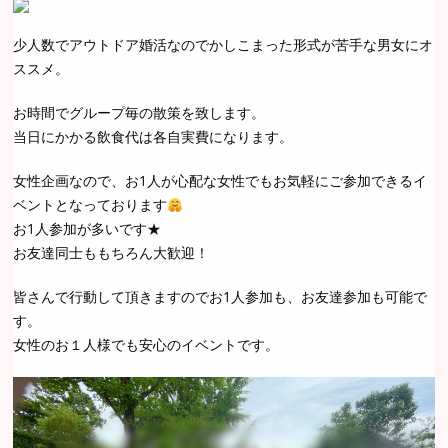
少人数でアウトドア婚活なのでかしこまった形式が苦手な男女にオ
ススメ。
お時間でグループ毎の散策を致します。
当日にかかる飲食代は各自実費になります。
女性企画なので、お1人が心配な女性でもお気軽にご参加できるイ
ベントとなっております
お1人参加が多いです★
お友達同士ももちろん大歓迎！
皆さんで行動して頂きますのでお1人参加も、お友達参加も可能で
す。
女性のお１人様でも安心のイベントです。