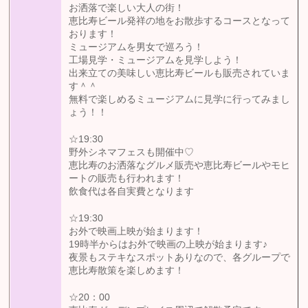
お洒落で楽しい大人の街！
恵比寿ビール発祥の地をお散歩するコースとなって
おります！
ミュージアムを男女で巡ろう！
工場見学・ミュージアムを見学しよう！
出来立ての美味しい恵比寿ビールも販売されていま
す＾＾
無料で楽しめるミュージアムに見学に行ってみまし
ょう！！
☆19:30
野外シネマフェスも開催中♡
恵比寿のお洒落なグルメ販売や恵比寿ビールやモヒ
ートの販売も行われます！
飲食代は各自実費となります
☆19:30
お外で映画上映が始まります！
19時半からはお外で映画の上映が始まります♪
夜景もステキなスポットありなので、各グループで
恵比寿散策を楽しめます！
☆20：00