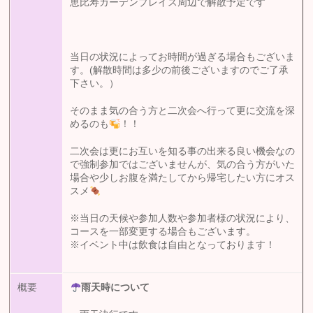
恵比寿ガーデンプレイス周辺で解散予定です
当日の状況によってお時間が過ぎる場合もございま
す。(解散時間は多少の前後ございますのでご了承
下さい。）
そのまま気の合う方と二次会へ行って更に交流を深
めるのも
！！
二次会は更にお互いを知る事の出来る良い機会なの
で強制参加ではございませんが、気の合う方がいた
場合や少しお腹を満たしてから帰宅したい方にオス
スメ
※当日の天候や参加人数や参加者様の状況により、
コースを一部変更する場合もございます。
※イベント中は飲食は自由となっております！
概要
雨天時について