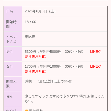
日時
2026年6月6日（土）
開始時
18：00
間
イベン
恵比寿
ト会場
男性
5300円→早割中5000円 30歳～49歳
LINE＠
割り併用可能
女性
1700円→早割中1000円 30歳～49歳
LINE＠
割り併用可能
開催人
8対8 （最低1対1以上で開催）
数
備考
少しですが歩きますので歩きやすい靴でお越しくだ
さい。