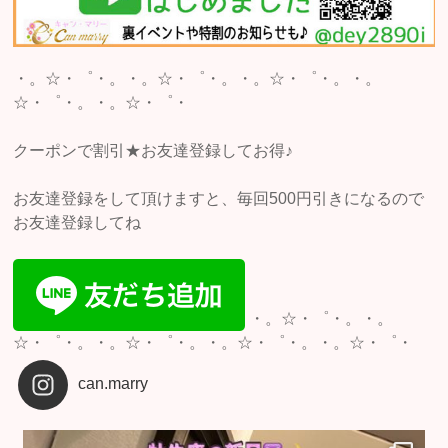
・。☆・゜・。・。☆・゜・。・。☆・゜・。・。
☆・゜・。・。☆・゜・
クーポンで割引★お友達登録してお得♪
お友達登録をして頂けますと、毎回500円引きになるので
お友達登録してね
・。☆・゜・。・。
☆・゜・。・。☆・゜・。・。☆・゜・。・。☆・゜・
can.marry