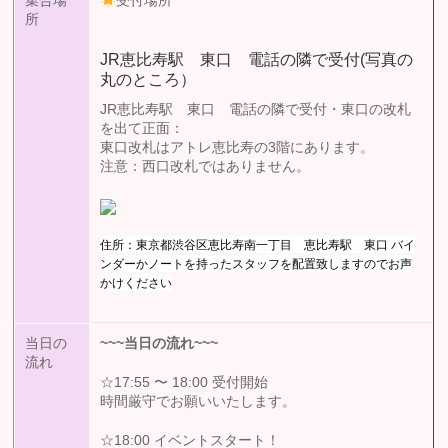
集合場
受付場所
所
JR恵比寿駅 東口 電話の隣で受付(写真の
丸のところ）
JR恵比寿駅 東口 電話の隣で受付・東口の改札
を出て正面：
東口改札はアトレ恵比寿の3階にあります。
注意：西口改札ではありません。
住所：東京都渋谷区恵比寿南一丁目 恵比寿駅 東口 バイ
ンダーかノートを持ったスタッフを配置致しますのでお声
かけください
当日の
~~~
当日の流れ
~~~
流れ
☆17:55 〜 18:00 受付開始
時間厳守でお願いいたします。
☆18:00 イベントスタート！