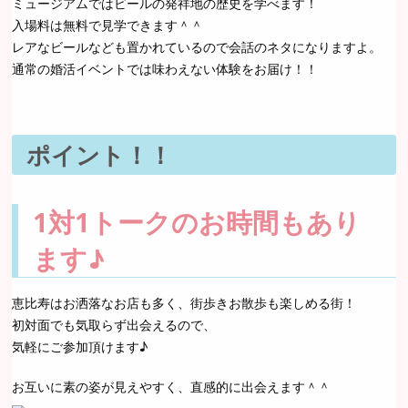
ミュージアムではビールの発祥地の歴史を学べます！
入場料は無料で見学できます＾＾
レアなビールなども置かれているので会話のネタになりますよ。
通常の婚活イベントでは味わえない体験をお届け！！
ポイント！！
1対1トークのお時間もあり
ます♪
恵比寿はお洒落なお店も多く、街歩きお散歩も楽しめる街！
初対面でも気取らず出会えるので、
気軽にご参加頂けます♪
お互いに素の姿が見えやすく、直感的に出会えます＾＾