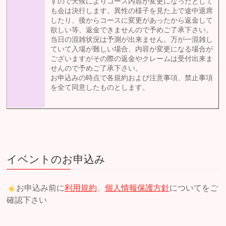
すので天候によりコース内容が変更になったとして
も会は決行します。異性の様子を見た上で途中退席
したり、後からコースに変更があったから返金して
欲しい等、返金できませんので予めご了承下さい。
当日の混雑状況は予測が出来ません。万が一混雑し
ていて入場が難しい場合、内容が変更になる場合が
ございますがその際の返金やクレームは受付出来ま
せんので予めご了承下さい。
お申込みの時点で各規約および注意事項、禁止事項
を全て同意したものとします。
イベントのお申込み
お申込み前に
利用規約
、
個人情報保護方針
についてをご
確認下さい