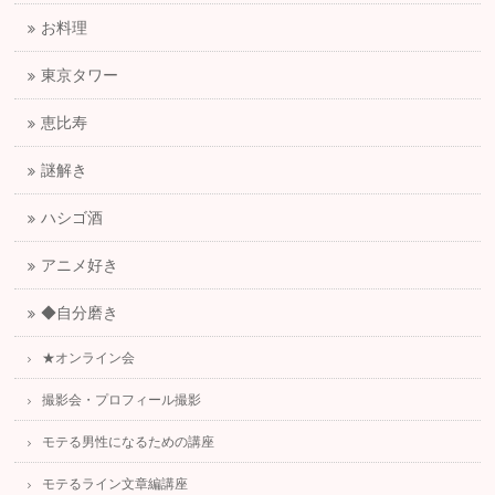
お料理
東京タワー
恵比寿
謎解き
ハシゴ酒
アニメ好き
◆自分磨き
★オンライン会
撮影会・プロフィール撮影
モテる男性になるための講座
モテるライン文章編講座