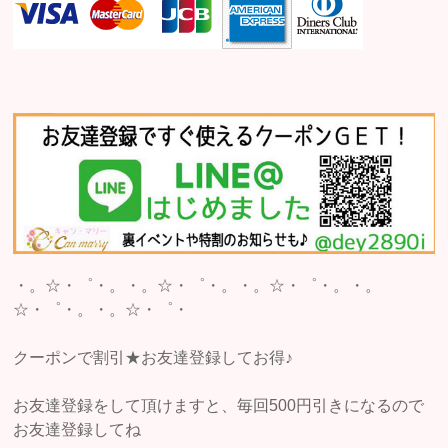
・。☆・゜・。・。☆・゜・。・。☆・゜・。・。
☆・゜・。・。☆・゜・
クーポンで割引★お友達登録してお得♪
お友達登録をして頂けますと、毎回500円引きになるので
お友達登録してね