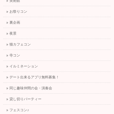
美術館
お祭りコン
裏企画
夜景
猫カフェコン
寺コン
イルミネーション
デート出来るアプリ無料募集！
同じ趣味仲間の会・演奏会
貸し切りパーティー
フェスコン♪