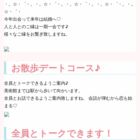
・。☆・゜・。・。☆・゜・。・。☆・゜・。・。☆・゜・。・。
☆・゜・
今年出会って来年は結婚へ♡
人と人とのご縁は一期一会です♪
様々なご縁をお繋ぎ致しますね。
お散歩デートコース♪
全員とトークできるようご案内♪
美術館までは駅から歩いて向かいます。
全員とお話できるようご案内致しますね。 会話が弾むから恋も始
まる♡
全員とトークできます！