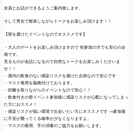
全員とお話ができるようご案内致します。
そして男女で散策しながらトークをお楽しみ頂けます！！
【密を避けたイベントなのでオススメです】
・大人のデートをお楽しみ頂けますので 初参加の方でも安心の企
画です。
見るものが会話になるので自然なトークをお楽しみくださいま
せ！！
・屋内の飲食のない感染リスクを避けた企画なので安心です
・マスク着用を義務付けております。
・距離を取りながらのイベントなので安心！！
・飲食付きの密イベント参加後に感染リスクが心配になってしまっ
た方におススメ！
・感染リスクが低い環境で出会いたい方にオススメです →参加後
に不安が襲ってくる確率が少なくなりますよ。
・マスクの着用、手の消毒のご協力をお願いします。