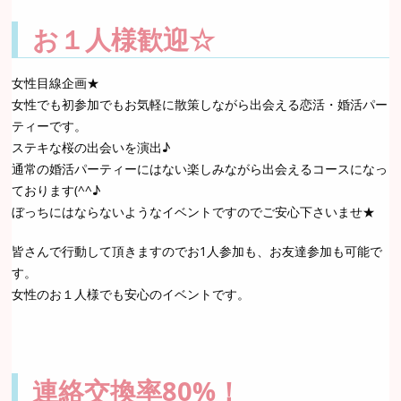
お１人様歓迎☆
女性目線企画★
女性でも初参加でもお気軽に散策しながら出会える恋活・婚活パー
ティーです。
ステキな桜の出会いを演出♪
通常の婚活パーティーにはない楽しみながら出会えるコースになっ
ております(^^♪
ぼっちにはならないようなイベントですのでご安心下さいませ★
皆さんで行動して頂きますのでお1人参加も、お友達参加も可能で
す。
女性のお１人様でも安心のイベントです。
連絡交換率80%！