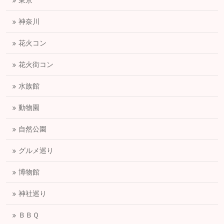
東京
神奈川
花火コン
花火街コン
水族館
動物園
自然公園
グルメ巡り
博物館
神社巡り
ＢＢＱ