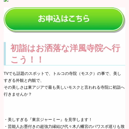
初詣はお洒落な洋風寺院へ行
こう！！
TVでも話題のスポットで、トルコの寺院（モスク）の事で、美し
すぎる外観と内観で、
その美しさは東アジアで最も美しいモスクと言われる寺院に初詣へ
行きませんか？
・美しすぎる『東京ジャーミー』を見学します！
・芸能人お墨付きの超強力縁結び代々木八幡宮のパワスポ巡りも致