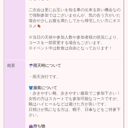
二次会は更にお互いを知る事の出来る良い機会なの
で強制参加ではございませんが、気の合う方がいた
場合や少しお腹を満たしてから帰宅したい方にオス
スメ
※当日の天候や参加人数や参加者様の状況により、
コースを一部変更する場合もございます。
※イベント中は飲食は自由となっております！
概要
雨天時について
・雨天決行です。
服装について
・歩きやすい靴、歩きやすい服装でご参加下さい！
女性の方はスカートでも参加可能なコースですが、
靴はハイヒールなどは避けた方が良いです。
日焼けが気になる方は、帽子、日傘などをご持参下
さい。
持ち物