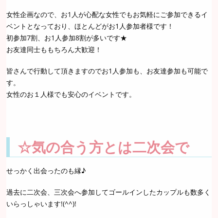
女性企画なので、お1人が心配な女性でもお気軽にご参加できるイ
ベントとなっており、ほとんどがお1人参加者様です！
初参加7割、お1人参加8割が多いです★
お友達同士ももちろん大歓迎！
皆さんで行動して頂きますのでお1人参加も、お友達参加も可能で
す。
女性のお１人様でも安心のイベントです。
☆気の合う方とは二次会で
せっかく出会ったのも縁♪
過去に二次会、三次会へ参加してゴールインしたカップルも数多く
いらっしゃいます!(^^)!