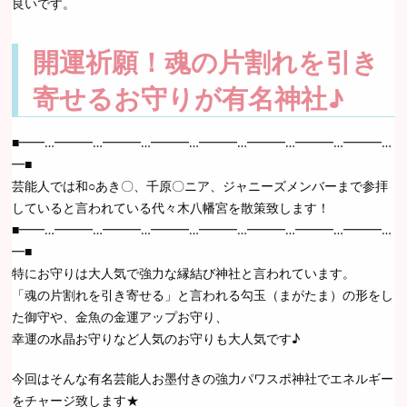
良いです。
開運祈願！魂の片割れを引き
寄せるお守りが有名神社♪
■━━…━━━…━━━…━━━…━━━…━━━…━━━…━━━…
━■
芸能人では和○あき〇、千原〇ニア、ジャニーズメンバーまで参拝
していると言われている代々木八幡宮を散策致します！
■━━…━━━…━━━…━━━…━━━…━━━…━━━…━━━…
━■
特にお守りは大人気で強力な縁結び神社と言われています。
「魂の片割れを引き寄せる」と言われる勾玉（まがたま）の形をし
た御守や、金魚の金運アップお守り、
幸運の水晶お守りなど人気のお守りも大人気です♪
今回はそんな有名芸能人お墨付きの強力パワスポ神社でエネルギー
をチャージ致します★