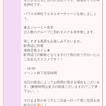
を引き寄せると言われるお守りや、開運お守りが有
名神社です。
パワスポ神社でエネルギーチャージを致しましょ
う。
東京ジャーミー見学
少人数のグループに別れモスクを見学致します。
美しすぎる風景をお楽しみ下さいませ。
駅周辺に到着
連絡交換タイム★
駅周辺での解散となりますので気の合う方がいたら
二次会もオススメです！！
・16:00
イベント終了目安時間
当日の状況によってお時間が過ぎる場合もございま
す。(解散時間は多少の前後ございますのでご了承
下さい。）
そのまま気の合う方と二次会へ行って更に交流を深
めるのも
！！