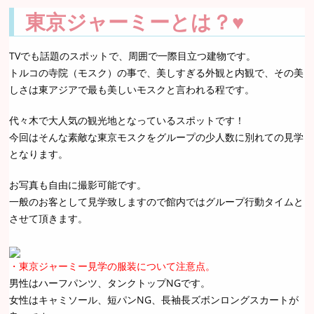
東京ジャーミーとは？♥
TVでも話題のスポットで、周囲で一際目立つ建物です。
トルコの寺院（モスク）の事で、美しすぎる外観と内観で、その美
しさは東アジアで最も美しいモスクと言われる程です。
代々木で大人気の観光地となっているスポットです！
今回はそんな素敵な東京モスクをグループの少人数に別れての見学
となります。
お写真も自由に撮影可能です。
一般のお客として見学致しますので館内ではグループ行動タイムと
させて頂きます。
・東京ジャーミー見学の服装について注意点。
男性はハーフパンツ、タンクトップNGです。
女性はキャミソール、短パンNG、長袖長ズボンロングスカートが