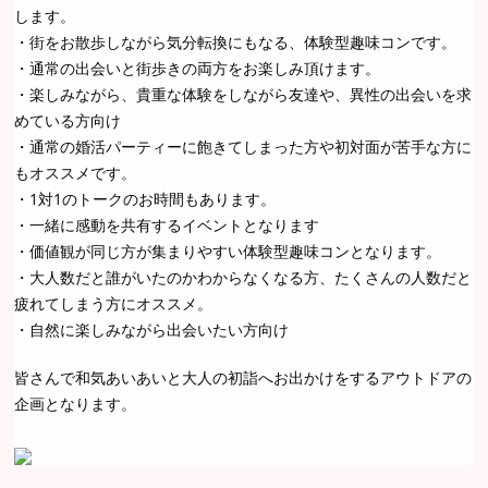
します。
・街をお散歩しながら気分転換にもなる、体験型趣味コンです。
・通常の出会いと街歩きの両方をお楽しみ頂けます。
・楽しみながら、貴重な体験をしながら友達や、異性の出会いを求
めている方向け
・通常の婚活パーティーに飽きてしまった方や初対面が苦手な方に
もオススメです。
・1対1のトークのお時間もあります。
・一緒に感動を共有するイベントとなります
・価値観が同じ方が集まりやすい体験型趣味コンとなります。
・大人数だと誰がいたのかわからなくなる方、たくさんの人数だと
疲れてしまう方にオススメ。
・自然に楽しみながら出会いたい方向け
皆さんで和気あいあいと大人の初詣へお出かけをするアウトドアの
企画となります。