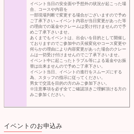
イベント当日の安全面や予想外の状況が起こった場
合、コースや内容を
一部現場判断で変更する場合がございますので予め
ご了承下さい→イベント内容が当日変更があった等
の理由での返金やクレームは受け付けませんので予
めご了承下さいませ。
あくまでもイベントは、出会いを目的として開催し
ておりますのでご参加中の天候変化やコース変更や
何らかの理由により内容変更があった場合のクレー
ムは一切受け付けませんのでご了承下さいませ。
イベント中に起こったトラブル等による返金やお振
替は出来ませんので予めご了承下さい。
イベント当日、イベントの進行をスムーズにする
為、スタッフの指示に従ってください。
男女で交流を目的の方のみご参加下さい。
※注意事項を必ず全てご確認頂きご理解頂ける方の
みご参加ください。
イベントのお申込み