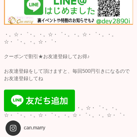
・。☆・゜・。・。☆・゜・。・。☆・゜・。・。
☆・゜・。・。☆・゜・
クーポンで割引★お友達登録してお得♪
お友達登録をして頂けますと、毎回500円引きになるので
お友達登録してね
・。☆・゜・。・。
☆・゜・。・。☆・゜・。・。☆・゜・。・。☆・゜・
can.marry