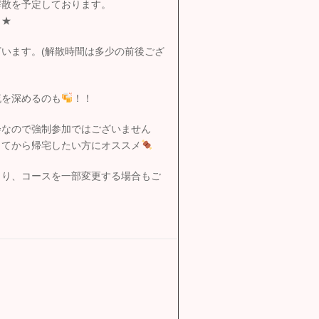
解散を予定しております。
メ★
います。(解散時間は多少の前後ござ
流を深めるのも
！！
会なので強制参加ではございません
してから帰宅したい方にオススメ
より、コースを一部変更する場合もご
！