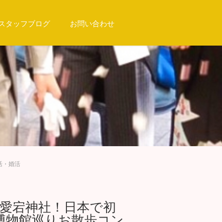
スタッフブログ
お問い合わせ
活・婚活
段と愛宕神社！日本で初
博物館巡りお散歩コン