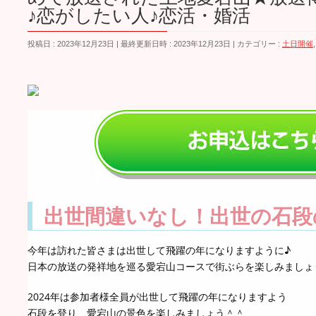
♪恋がしたい人♪恋活・婚活
投稿日 : 2023年12月23日
最終更新日時 : 2023年12月23日
カテゴリー :
土日開催
出世間違いなし！出世の石段
今年は訪れた皆さまは出世して飛躍の年になりますように♪
日本の放送の発祥地を巡る愛宕山コースで街ぶらを楽しみましょ
2024年は参加者様全員が出世して飛躍の年になりますよう
石段を登り、愛宕山の景色を楽しみましょう＾＾