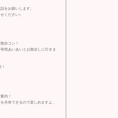
電話をお願いします。
らせください）
お散歩コン！
で和気あいあいとお散歩しに行きま
実！
ご案内！
事を共有できるので楽しめますよ。