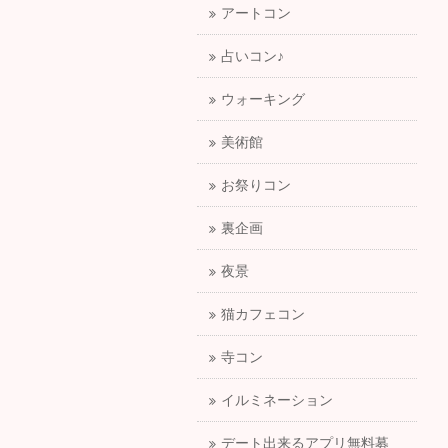
アートコン
占いコン♪
ウォーキング
美術館
お祭りコン
裏企画
夜景
猫カフェコン
寺コン
イルミネーション
デート出来るアプリ無料募