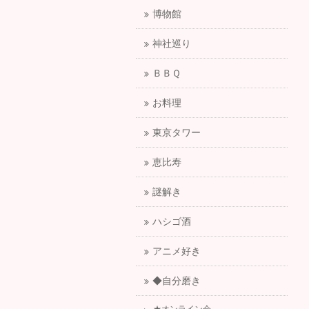
博物館
神社巡り
ＢＢＱ
お料理
東京タワー
恵比寿
謎解き
ハシゴ酒
アニメ好き
◆自分磨き