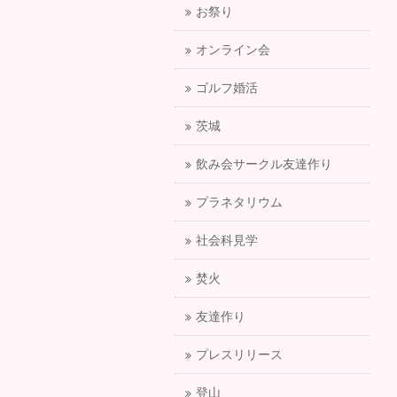
お祭り
オンライン会
ゴルフ婚活
茨城
飲み会サークル友達作り
プラネタリウム
社会科見学
焚火
友達作り
プレスリリース
登山