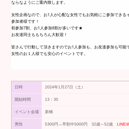
ならなようにご案内致します。
女性企画なので、お1人が心配な女性でもお気軽にご参加できる
参加者様です！
初参加7割、お1人参加8割が多いです★
お友達同士ももちろん大歓迎！
皆さんで行動して頂きますのでお1人参加も、お友達参加も可能
女性のお１人様でも安心のイベントです。
日時
2024年1月27日（土）
開始時間
13：30
イベント会場
新橋
男性
5300円→早割中5000円 32歳～52歳
LINE