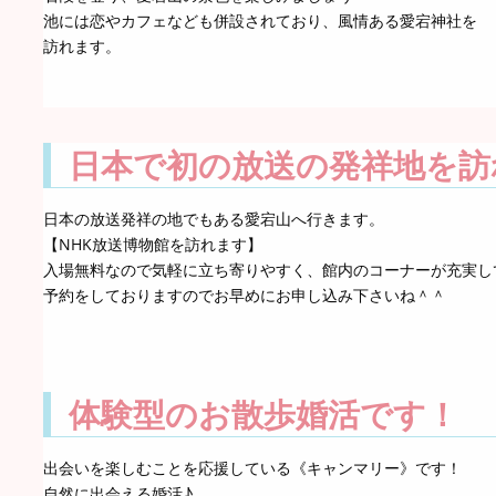
池には恋やカフェなども併設されており、風情ある愛宕神社を
訪れます。
日本で初の放送の発祥地を訪
日本の放送発祥の地でもある愛宕山へ行きます。
【NHK放送博物館を訪れます】
入場無料なので気軽に立ち寄りやすく、館内のコーナーが充実し
予約をしておりますのでお早めにお申し込み下さいね＾＾
体験型のお散歩婚活です！
出会いを楽しむことを応援している《キャンマリー》です！
自然に出会える婚活♪