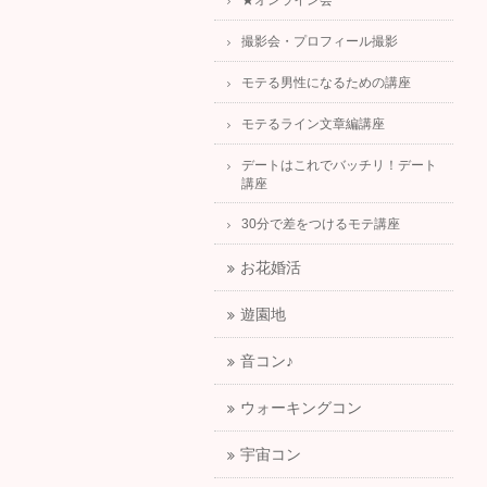
★オンライン会
撮影会・プロフィール撮影
モテる男性になるための講座
モテるライン文章編講座
デートはこれでバッチリ！デート
講座
30分で差をつけるモテ講座
お花婚活
遊園地
音コン♪
ウォーキングコン
宇宙コン