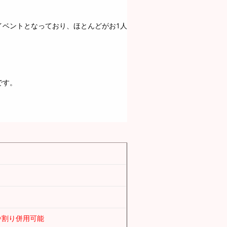
イベントとなっており、ほとんどがお1人
です。
＠割り併用可能