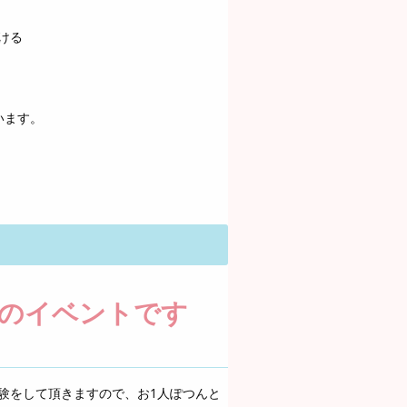
ける
います。
のイベントです
験をして頂きますので、お1人ぽつんと