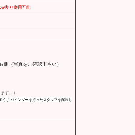
E＠割り併用可能
右側（写真をご確認下さい）
します。）
宝くじ バインダーを持ったスタッフを配置し