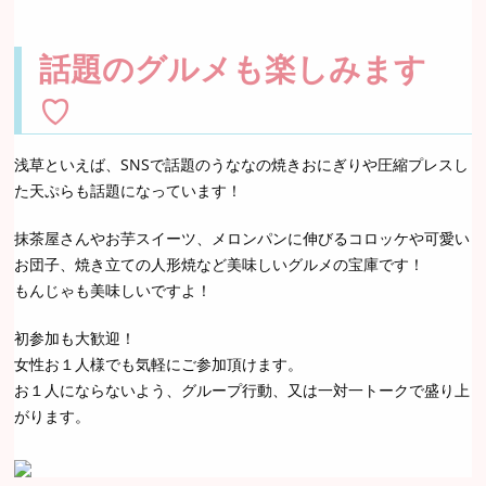
話題のグルメも楽しみます
♡
浅草といえば、SNSで話題のうななの焼きおにぎりや圧縮プレスし
た天ぷらも話題になっています！
抹茶屋さんやお芋スイーツ、メロンパンに伸びるコロッケや可愛い
お団子、焼き立ての人形焼など美味しいグルメの宝庫です！
もんじゃも美味しいですよ！
初参加も大歓迎！
女性お１人様でも気軽にご参加頂けます。
お１人にならないよう、グループ行動、又は一対一トークで盛り上
がります。