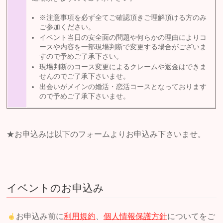
※注意事項を必ず全てご確認頂きご理解頂ける方のみ
ご参加ください。
イベント当日の安全面の問題や何らかの理由によりコ
ースや内容を一部現場判断で変更する場合がございま
すので予めご了承下さい。
現場判断のコース変更によるクレームや返金はできま
せんのでご了承下さいませ。
出会いがメインの婚活・恋活コースとなっております
ので予めご了承下さいませ。
★お申込みは以下のフォームよりお申込み下さいませ。
イベントのお申込み
お申込み前に
利用規約
、
個人情報保護方針
についてをご