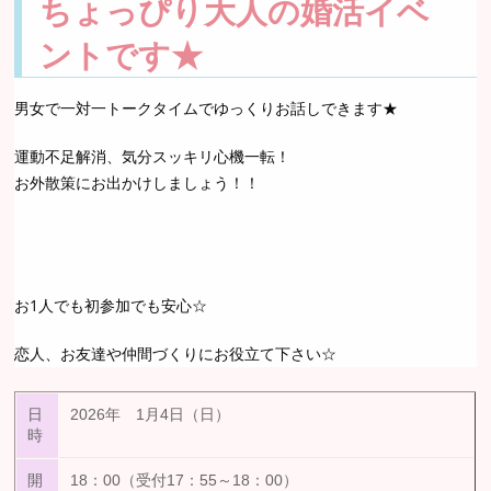
ちょっぴり大人の婚活イベ
ントです★
男女で一対一トークタイムでゆっくりお話しできます★
運動不足解消、気分スッキリ心機一転！
お外散策にお出かけしましょう！！
お1人でも初参加でも安心☆
恋人、お友達や仲間づくりにお役立て下さい☆
日
2026年 1月4日（日）
時
開
18：00（受付17：55～18：00）