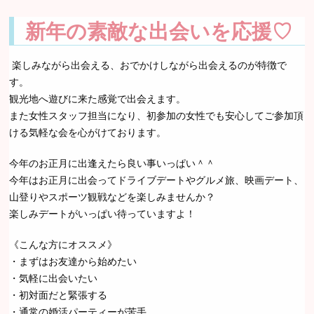
新年の素敵な出会いを応援♡
楽しみながら出会える、おでかけしながら出会えるのが特徴で
す。
観光地へ遊びに来た感覚で出会えます。
また女性スタッフ担当になり、初参加の女性でも安心してご参加頂
ける気軽な会を心がけております。
今年のお正月に出逢えたら良い事いっぱい＾＾
今年はお正月に出会ってドライブデートやグルメ旅、映画デート、
山登りやスポーツ観戦などを楽しみませんか？
楽しみデートがいっぱい待っていますよ！
《こんな方にオススメ》
・まずはお友達から始めたい
・気軽に出会いたい
・初対面だと緊張する
・通常の婚活パーティーが苦手