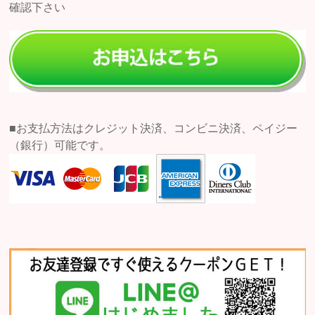
確認下さい
■お支払方法はクレジット決済、コンビニ決済、ペイジー
（銀行）可能です。