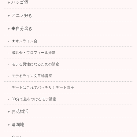
ハシゴ酒
アニメ好き
◆自分磨き
★オンライン会
撮影会・プロフィール撮影
モテる男性になるための講座
モテるライン文章編講座
デートはこれでバッチリ！デート講座
30分で差をつけるモテ講座
お花婚活
遊園地