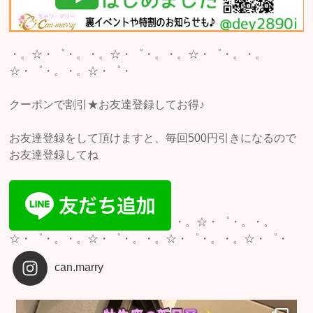
・。☆・゜・。・。☆・゜・。・。☆・゜・。・。
☆・゜・。・。☆・゜・
クーポンで割引★お友達登録してお得♪
お友達登録をして頂けますと、毎回500円引きになるので
お友達登録してね
・。☆・゜・。・。
☆・゜・。・。☆・゜・。・。☆・゜・。・。☆・゜・
can.marry