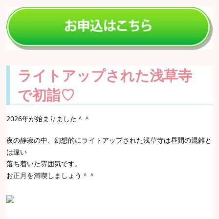
ライトアップされた浅草寺
で初詣♡
2026年が始まりました＾＾
夜の静寂の中、幻想的にライトアップされた浅草寺は昼間の混雑と
は違い
落ち着いた雰囲気です。
お正月を満喫しましょう＾＾