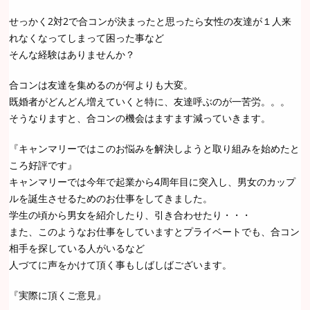
せっかく2対2で合コンが決まったと思ったら女性の友達が１人来
れなくなってしまって困った事など
そんな経験はありませんか？
合コンは友達を集めるのが何よりも大変。
既婚者がどんどん増えていくと特に、友達呼ぶのが一苦労。。。
そうなりますと、合コンの機会はますます減っていきます。
『キャンマリーではこのお悩みを解決しようと取り組みを始めたと
ころ好評です』
キャンマリーでは今年で起業から4周年目に突入し、男女のカップ
ルを誕生させるためのお仕事をしてきました。
学生の頃から男女を紹介したり、引き合わせたり・・・
また、このようなお仕事をしていますとプライベートでも、合コン
相手を探している人がいるなど
人づてに声をかけて頂く事もしばしばございます。
『実際に頂くご意見』