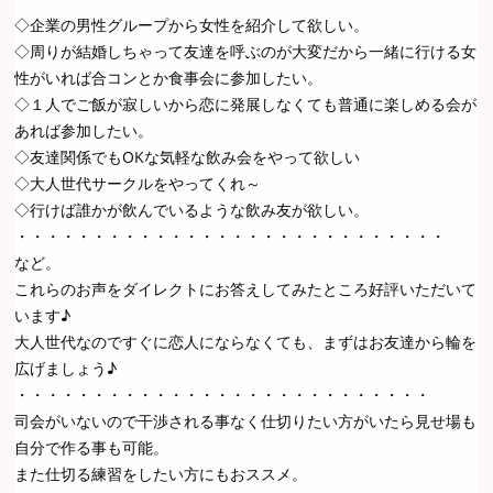
◇企業の男性グループから女性を紹介して欲しい。
◇周りが結婚しちゃって友達を呼ぶのが大変だから一緒に行ける女
性がいれば合コンとか食事会に参加したい。
◇１人でご飯が寂しいから恋に発展しなくても普通に楽しめる会が
あれば参加したい。
◇友達関係でもOKな気軽な飲み会をやって欲しい
◇大人世代サークルをやってくれ～
◇行けば誰かが飲んでいるような飲み友が欲しい。
・・・・・・・・・・・・・・・・・・・・・・・・・・・・
など。
これらのお声をダイレクトにお答えしてみたところ好評いただいて
います♪
大人世代なのですぐに恋人にならなくても、まずはお友達から輪を
広げましょう♪
・・・・・・・・・・・・・・・・・・・・・・・・・・・
司会がいないので干渉される事なく仕切りたい方がいたら見せ場も
自分で作る事も可能。
また仕切る練習をしたい方にもおススメ。