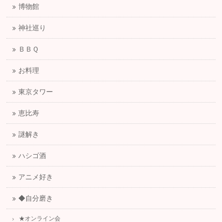
博物館
神社巡り
ＢＢＱ
お料理
東京タワー
恵比寿
謎解き
ハシゴ酒
アニメ好き
◆自分磨き
★オンライン会