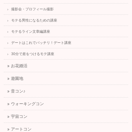
撮影会・プロフィール撮影
モテる男性になるための講座
モテるライン文章編講座
デートはこれでバッチリ！デート講座
30分で差をつけるモテ講座
お花婚活
遊園地
音コン♪
ウォーキングコン
宇宙コン
アートコン