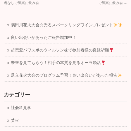
者なしで気楽に飲み会
で気楽に飲み会
→
隅田川花火大会☆光るスパークリングワインプレゼント
良い出会いがあったご報告増加中！
超恋愛パワスポのウィルソン株で参加者様の良縁祈願
未来を見てもらう！相手の本質を見るオーラ婚活
足立花火大会のプログラム予習！良い出会いがあった報告
カテゴリー
社会科見学
焚火