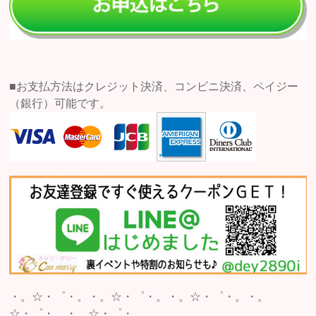
■お支払方法はクレジット決済、コンビニ決済、ペイジー
（銀行）可能です。
・。☆・゜・。・。☆・゜・。・。☆・゜・。・。
☆・゜・。・。☆・゜・