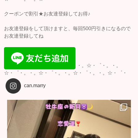
クーポンで割引★お友達登録してお得♪
お友達登録をして頂けますと、毎回500円引きになるので
お友達登録してね
・。☆・゜・。・。
☆・゜・。・。☆・゜・。・。☆・゜・。・。☆・゜・
can.marry