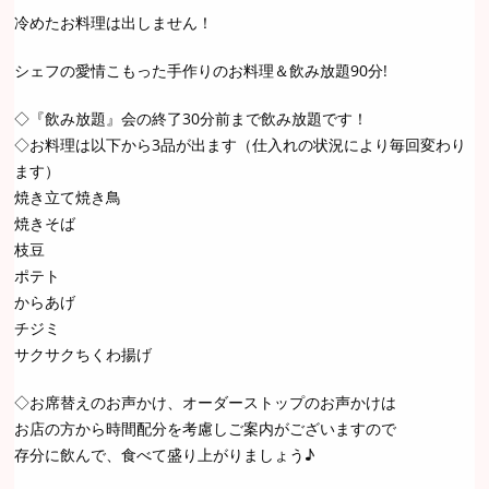
冷めたお料理は出しません！
シェフの愛情こもった手作りのお料理＆飲み放題90分!
◇『飲み放題』会の終了30分前まで飲み放題です！
◇お料理は以下から3品が出ます（仕入れの状況により毎回変わり
ます）
焼き立て焼き鳥
焼きそば
枝豆
ポテト
からあげ
チジミ
サクサクちくわ揚げ
◇お席替えのお声かけ、オーダーストップのお声かけは
お店の方から時間配分を考慮しご案内がございますので
存分に飲んで、食べて盛り上がりましょう♪