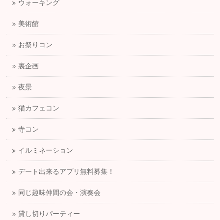
ウォーキング
美術館
お祭りコン
裏企画
夜景
猫カフェコン
寺コン
イルミネーション
デート出来るアプリ無料募集！
同じ趣味仲間の会・演奏会
貸し切りパーティー