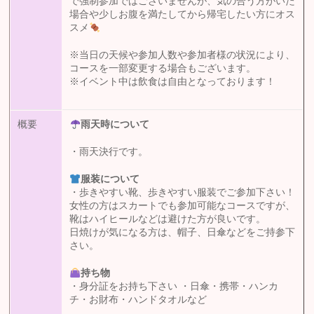
で強制参加ではございませんが、気の合う方がいた
場合や少しお腹を満たしてから帰宅したい方にオス
スメ
※当日の天候や参加人数や参加者様の状況により、
コースを一部変更する場合もございます。
※イベント中は飲食は自由となっております！
概要
雨天時について
・雨天決行です。
服装について
・歩きやすい靴、歩きやすい服装でご参加下さい！
女性の方はスカートでも参加可能なコースですが、
靴はハイヒールなどは避けた方が良いです。
日焼けが気になる方は、帽子、日傘などをご持参下
さい。
持ち物
・身分証をお持ち下さい ・日傘・携帯・ハンカ
チ・お財布・ハンドタオルなど