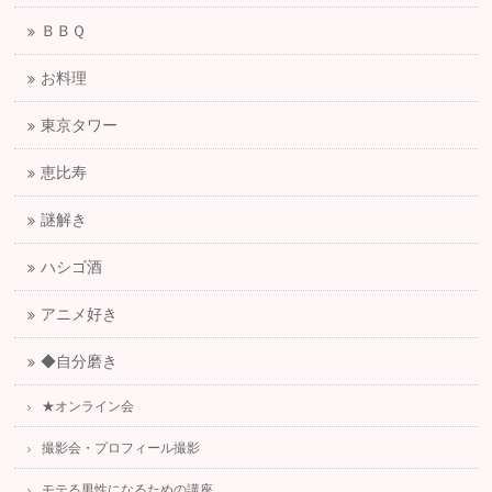
ＢＢＱ
お料理
東京タワー
恵比寿
謎解き
ハシゴ酒
アニメ好き
◆自分磨き
★オンライン会
撮影会・プロフィール撮影
モテる男性になるための講座