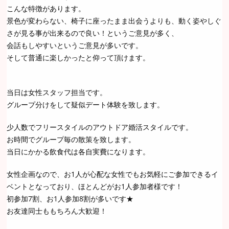
こんな特徴があります。
景色が変わらない、椅子に座ったまま出会うよりも、動く姿やしぐ
さが見る事が出来るので良い！というご意見が多く、
会話もしやすいというご意見が多いです。
そして普通に楽しかったと仰って頂けます。
当日は女性スタッフ担当です。
グループ分けをして疑似デート体験を致します。
少人数でフリースタイルのアウトドア婚活スタイルです。
お時間でグループ毎の散策を致します。
当日にかかる飲食代は各自実費になります。
女性企画なので、お1人が心配な女性でもお気軽にご参加できるイ
ベントとなっており、ほとんどがお1人参加者様です！
初参加7割、お1人参加8割が多いです★
お友達同士ももちろん大歓迎！