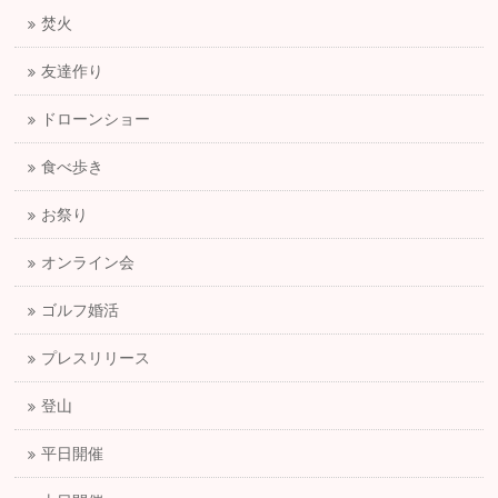
焚火
友達作り
ドローンショー
食べ歩き
お祭り
オンライン会
ゴルフ婚活
プレスリリース
登山
平日開催