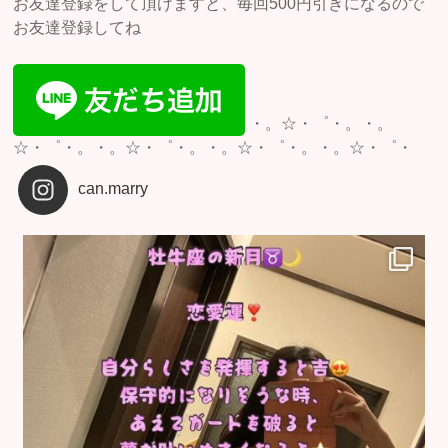
お友達登録をして頂けますと、毎回500円引きになるので
お友達登録してね
・。☆・゜・。・。
☆・゜・。・。☆・゜・。・。☆・゜・。・。☆・゜・
can.marry