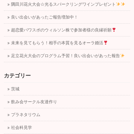
隅田川花火大会☆光るスパークリングワインプレゼント
良い出会いがあったご報告増加中！
超恋愛パワスポのウィルソン株で参加者様の良縁祈願
未来を見てもらう！相手の本質を見るオーラ婚活
足立花火大会のプログラム予習！良い出会いがあった報告
カテゴリー
茨城
飲み会サークル友達作り
プラネタリウム
社会科見学