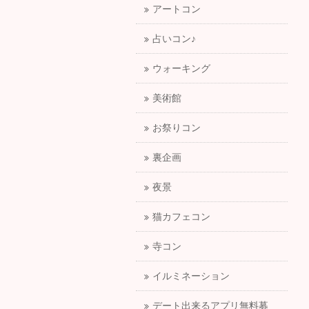
アートコン
占いコン♪
ウォーキング
美術館
お祭りコン
裏企画
夜景
猫カフェコン
寺コン
イルミネーション
デート出来るアプリ無料募