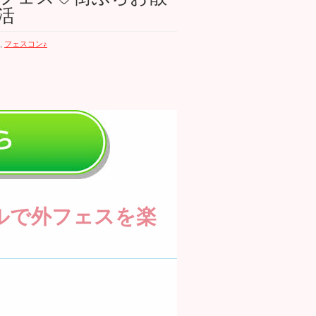
活
,
フェスコン♪
ルで外フェスを楽