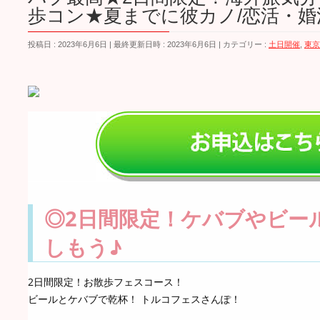
歩コン★夏までに彼カノ/恋活・婚
投稿日 : 2023年6月6日
最終更新日時 : 2023年6月6日
カテゴリー :
土日開催
,
東京
◎2日間限定！ケバブやビー
しもう♪
2日間限定！お散歩フェスコース！
ビールとケバブで乾杯！ トルコフェスさんぽ！