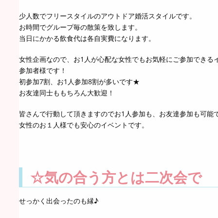
少人数でフリースタイルのアウトドア婚活スタイルです。
お時間でグループ毎の散策を致します。
当日にかかる飲食代は各自実費になります。
女性企画なので、お1人が心配な女性でもお気軽にご参加できる
参加者様です！
初参加7割、お1人参加8割が多いです★
お友達同士ももちろん大歓迎！
皆さんで行動して頂きますのでお1人参加も、お友達参加も可能
女性のお１人様でも安心のイベントです。
☆気の合う方とは二次会で
せっかく出会ったのも縁♪