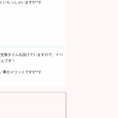
らっしゃいます!(^^)!
絡交換タイムを設けていますので、イベ
なんです！
がメリットです!(^^)!