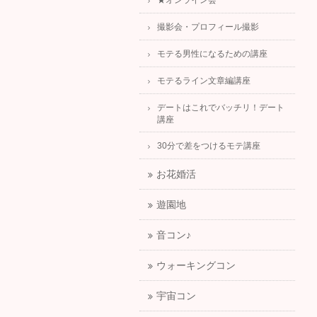
★オンライン会
撮影会・プロフィール撮影
モテる男性になるための講座
モテるライン文章編講座
デートはこれでバッチリ！デート
講座
30分で差をつけるモテ講座
お花婚活
遊園地
音コン♪
ウォーキングコン
宇宙コン