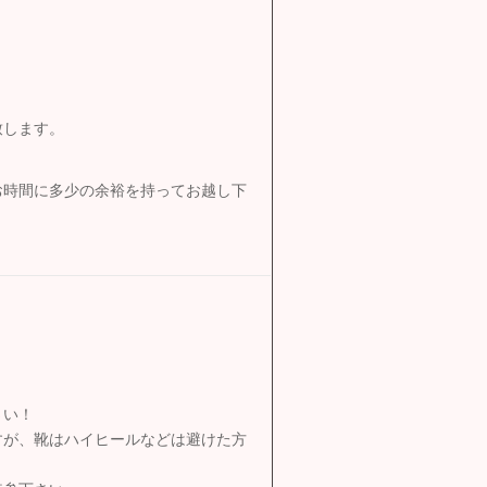
致します。
お時間に多少の余裕を持ってお越し下
さい！
すが、靴はハイヒールなどは避けた方