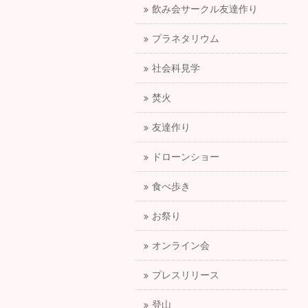
飲み会サークル友達作り
プラネタリウム
社会科見学
焚火
友達作り
ドローンショー
食べ歩き
お祭り
オンライン会
プレスリリース
登山