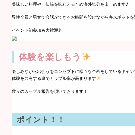
美味しい料理や、伝統を味わえるため海外気分を楽しめます♪
異性全員と男女で会話ができるお時間を設けながら各スポットを
イベント初参加も大歓迎♪
体験を楽しもう
楽しみながら出会うをコンセプトに様々な企画をしている
キャン
体験を共有する事でカップル率が高まります
数々のカップル報告を頂いております！
ポイント！！