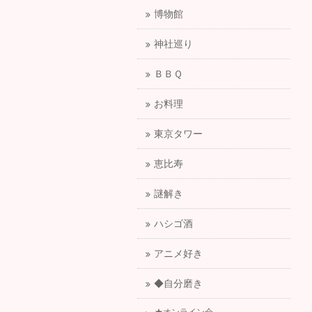
博物館
神社巡り
ＢＢＱ
お料理
東京タワー
恵比寿
謎解き
ハシゴ酒
アニメ好き
◆自分磨き