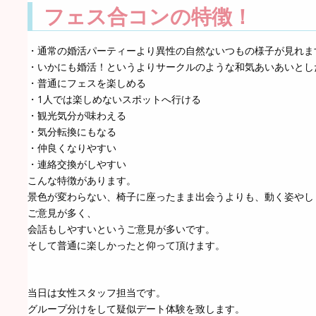
フェス合コンの特徴！
・通常の婚活パーティーより異性の自然ないつもの様子が見れま
・いかにも婚活！というよりサークルのような和気あいあいとし
・普通にフェスを楽しめる
・1人では楽しめないスポットへ行ける
・観光気分が味わえる
・気分転換にもなる
・仲良くなりやすい
・連絡交換がしやすい
こんな特徴があります。
景色が変わらない、椅子に座ったまま出会うよりも、動く姿やし
ご意見が多く、
会話もしやすいというご意見が多いです。
そして普通に楽しかったと仰って頂けます。
当日は女性スタッフ担当です。
グループ分けをして疑似デート体験を致します。