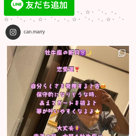
・。☆・゜・。・。
☆・゜・。・。☆・゜・。・。☆・゜・。・。☆・゜・
can.marry