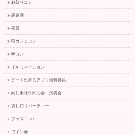
お祭りコン
裏企画
夜景
猫カフェコン
寺コン
イルミネーション
デート出来るアプリ無料募集！
同じ趣味仲間の会・演奏会
貸し切りパーティー
フェスコン♪
ワイン会