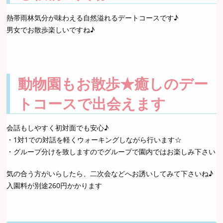
熱帯雨林気分が味わえる自然溢れるデートコースです♪
男女でお散歩楽しいですね♪
動物園もお散歩★癒しのデー
トコースで出会えます
会話もしやすく初対面でも安心♪
・1対1での対話を軽くウォーキングしながら行います☆
・グループ分けを致しますのでグループで園内ではお楽しみ下さい
気の合う方がいらしたら、二次会などへお誘いしてみて下さいね♪
入園料が別途260円かかります