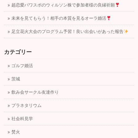
超恋愛パワスポのウィルソン株で参加者様の良縁祈願
未来を見てもらう！相手の本質を見るオーラ婚活
足立花火大会のプログラム予習！良い出会いがあった報告
カテゴリー
ゴルフ婚活
茨城
飲み会サークル友達作り
プラネタリウム
社会科見学
焚火