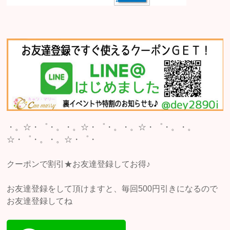
・。☆・゜・。・。☆・゜・。・。☆・゜・。・。
☆・゜・。・。☆・゜・
クーポンで割引★お友達登録してお得♪
お友達登録をして頂けますと、毎回500円引きになるので
お友達登録してね