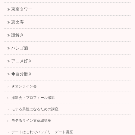
東京タワー
恵比寿
謎解き
ハシゴ酒
アニメ好き
◆自分磨き
★オンライン会
撮影会・プロフィール撮影
モテる男性になるための講座
モテるライン文章編講座
デートはこれでバッチリ！デート講座