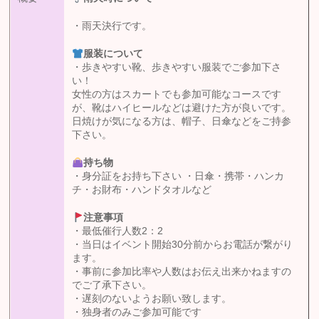
・雨天決行です。
服装について
・歩きやすい靴、歩きやすい服装でご参加下さ
い！
女性の方はスカートでも参加可能なコースです
が、靴はハイヒールなどは避けた方が良いです。
日焼けが気になる方は、帽子、日傘などをご持参
下さい。
持ち物
・身分証をお持ち下さい ・日傘・携帯・ハンカ
チ・お財布・ハンドタオルなど
注意事項
・最低催行人数2：2
・当日はイベント開始30分前からお電話が繋がり
ます。
・事前に参加比率や人数はお伝え出来かねますの
でご了承下さい。
・遅刻のないようお願い致します。
・独身者のみご参加可能です