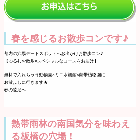
春を感じるお散歩コンです♪
都内の穴場デートスポットへお出かけお散歩コン♪
【ゆるむお散歩×スペシャルなコースをお届け】
無料で入れちゃう動物園×ミニ水族館×熱帯植物園に
お散歩しに行きます★
春の遠足へ
熱帯雨林の南国気分を味わえ
る板橋の穴場！