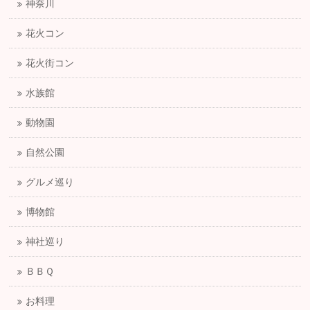
神奈川
花火コン
花火街コン
水族館
動物園
自然公園
グルメ巡り
博物館
神社巡り
ＢＢＱ
お料理