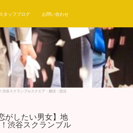
スタッフブログ
お問い合わせ
絶景！渋谷スクランブルスクエア・婚活・恋活
景×恋がしたい男女】地
景！渋谷スクランブル