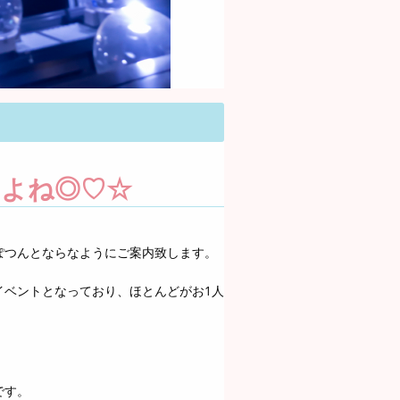
よね◎♡☆
ぽつんとならなようにご案内致します。
イベントとなっており、ほとんどがお1人
です。