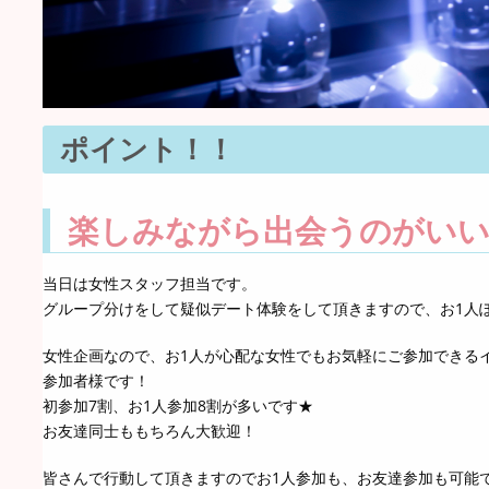
ポイント！！
楽しみながら出会うのがいい
当日は女性スタッフ担当です。
グループ分けをして疑似デート体験をして頂きますので、お1人
女性企画なので、お1人が心配な女性でもお気軽にご参加できる
参加者様です！
初参加7割、お1人参加8割が多いです★
お友達同士ももちろん大歓迎！
皆さんで行動して頂きますのでお1人参加も、お友達参加も可能