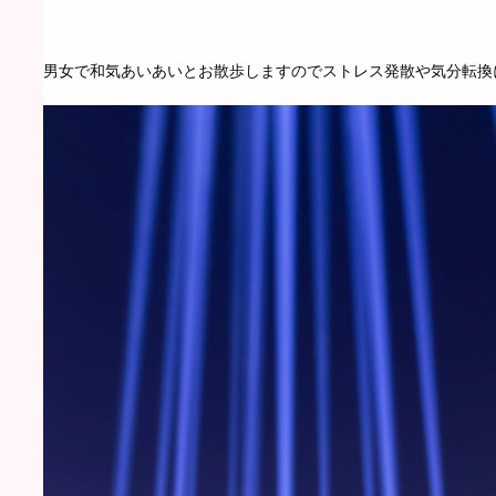
男女で和気あいあいとお散歩しますのでストレス発散や気分転換