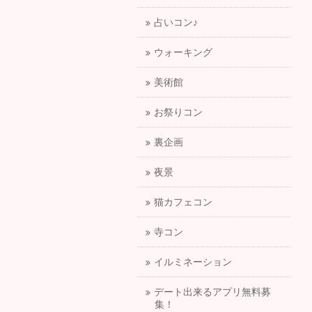
占いコン♪
ウォーキング
美術館
お祭りコン
裏企画
夜景
猫カフェコン
寺コン
イルミネーション
デート出来るアプリ無料募
集！