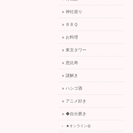
神社巡り
ＢＢＱ
お料理
東京タワー
恵比寿
謎解き
ハシゴ酒
アニメ好き
◆自分磨き
★オンライン会