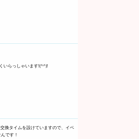
らっしゃいます!(^^)!
絡交換タイムを設けていますので、イベ
なんです！