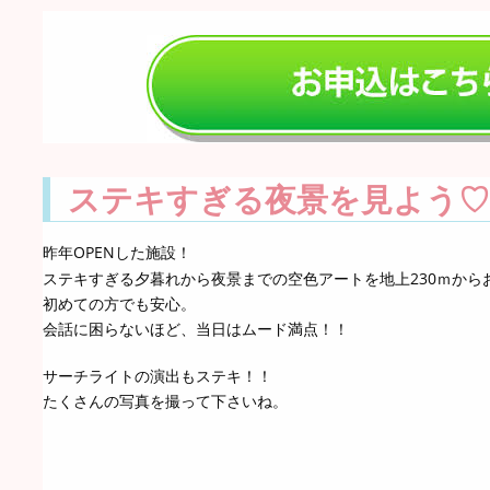
ステキすぎる夜景を見よう♡
昨年OPENした施設！
ステキすぎる夕暮れから夜景までの空色アートを地上230ｍから
初めての方でも安心。
会話に困らないほど、当日はムード満点！！
サーチライトの演出もステキ！！
たくさんの写真を撮って下さいね。