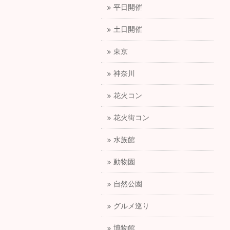
平日開催
土日開催
東京
神奈川
花火コン
花火街コン
水族館
動物園
自然公園
グルメ巡り
博物館