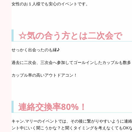
女性のお１人様でも安心のイベントです。
☆気の合う方とは二次会で
せっかく出会ったのも縁♪
過去に二次会、三次会へ参加してゴールインしたカップルも数多くい
カップル率の高いアウトドアコン！
連絡交換率80%！
キャン.マリーのイベントでは、その後に繋がりやすいように連
ント中にいく聞こうかな？と聞くタイミングを考えなくてもOK