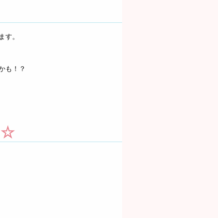
ます。
かも！？
う☆