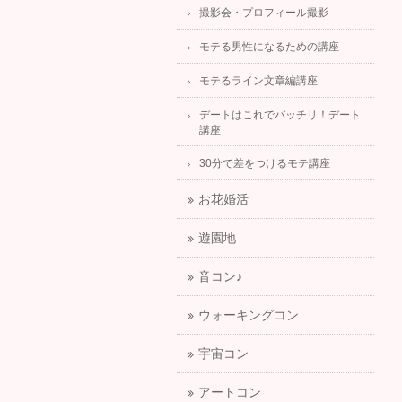
撮影会・プロフィール撮影
モテる男性になるための講座
モテるライン文章編講座
デートはこれでバッチリ！デート
講座
30分で差をつけるモテ講座
お花婚活
遊園地
音コン♪
ウォーキングコン
宇宙コン
アートコン