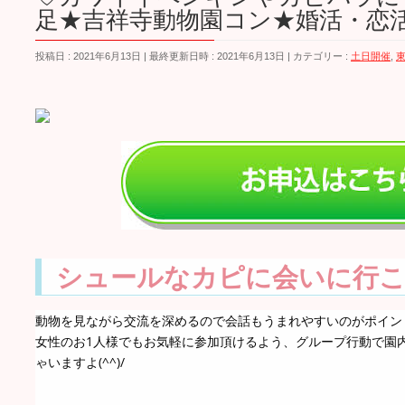
足★吉祥寺動物園コン★婚活・恋
投稿日 : 2021年6月13日
最終更新日時 : 2021年6月13日
カテゴリー :
土日開催
,
シュールなカピに会いに行こう
動物を見ながら交流を深めるので会話もうまれやすいのがポイン
女性のお1人様でもお気軽に参加頂けるよう、グループ行動で園
ゃいますよ(^^)/