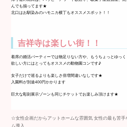
んでも揃ってます★
北口はお馴染みのハモニカ横丁もオススメスポット！！
吉祥寺は楽しい街！！
着席の婚活パーティーでは物足りない方や、もうちょっとゆっく
欲しい方にはとってもオススメの動物園コンです♪
女子だけで巡るよりも楽しさ倍増間違いなしです★
入園料が別途400円かかります
巨大な彫刻展示ゾーンも同じチケットでお楽しみ頂けます★
☆女性企画だからアットホームな雰囲気 女性の最も苦手
ム導入