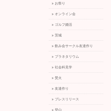
お祭り
オンライン会
ゴルフ婚活
茨城
飲み会サークル友達作り
プラネタリウム
社会科見学
焚火
友達作り
プレスリリース
登山