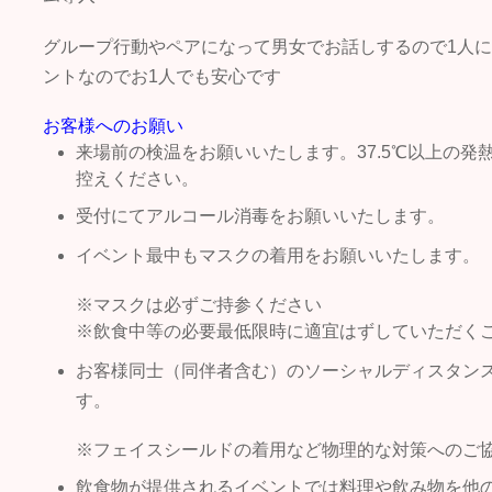
グループ行動やペアになって男女でお話しするので1人
ントなのでお1人でも安心です
お客様へのお願い
来場前の検温をお願いいたします。37.5℃以上の
控えください。
受付にてアルコール消毒をお願いいたします。
イベント最中もマスクの着用をお願いいたします。
※マスクは必ずご持参ください
※飲食中等の必要最低限時に適宜はずしていただく
お客様同士（同伴者含む）のソーシャルディスタン
す。
※フェイスシールドの着用など物理的な対策へのご
飲食物が提供されるイベントでは料理や飲み物を他