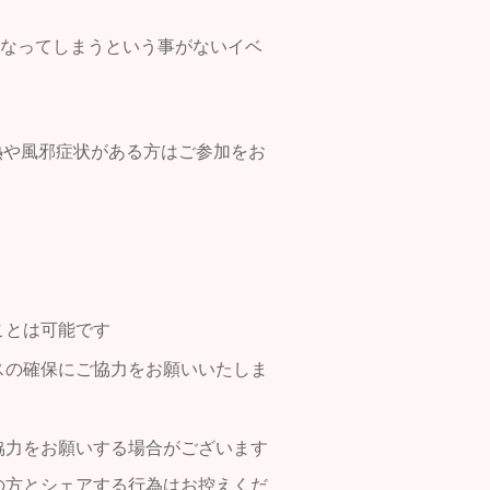
になってしまうという事がないイベ
発熱や風邪症状がある方はご参加をお
ことは可能です
スの確保にご協力をお願いいたしま
協力をお願いする場合がございます
の方とシェアする行為はお控えくだ