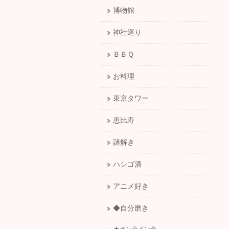
博物館
神社巡り
ＢＢＱ
お料理
東京タワー
恵比寿
謎解き
ハシゴ酒
アニメ好き
◆自分磨き