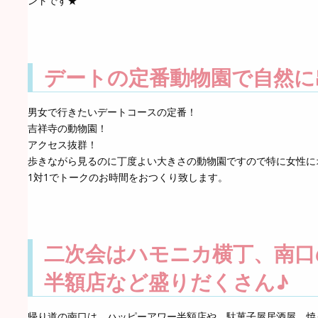
ントです★
デートの定番動物園で自然に
男女で行きたいデートコースの定番！
吉祥寺の動物園！
アクセス抜群！
歩きながら見るのに丁度よい大きさの動物園ですので特に女性に
1対1でトークのお時間をおつくり致します。
二次会はハモニカ横丁、南口
半額店など盛りだくさん♪
帰り道の南口は、ハッピーアワー半額店や、駄菓子屋居酒屋、焼