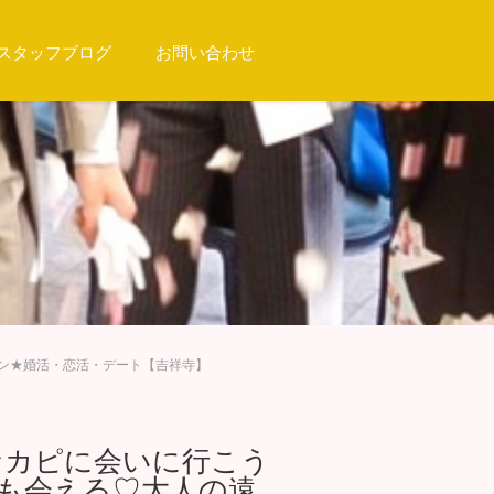
スタッフブログ
お問い合わせ
コン★婚活・恋活・デート【吉祥寺】
ールなカピに会いに行こう
も会える♡大人の遠