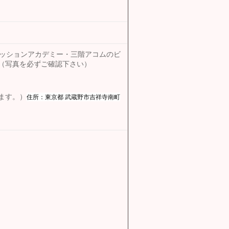
ッションアカデミー・三階アコムのビ
（写真を必ずご確認下さい）
住所：
東京都 武蔵野市吉祥寺南町
ます。）