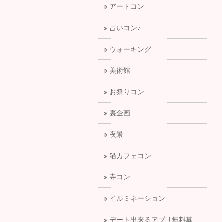
アートコン
占いコン♪
ウォーキング
美術館
お祭りコン
裏企画
夜景
猫カフェコン
寺コン
イルミネーション
デート出来るアプリ無料募