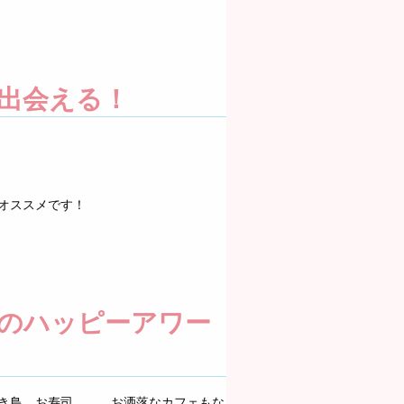
出会える！
オススメです！
のハッピーアワー
き鳥、お寿司、、、お洒落なカフェもな