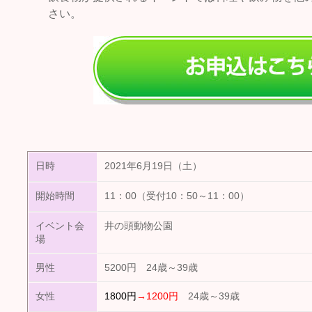
さい。
日時
2021年6月19日（土）
開始時間
11：00（受付10：50～11：00）
イベント会
井の頭動物公園
場
男性
5200円 24歳～39歳
女性
1800円
→1200円
24歳～39歳