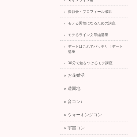
★オンライン会
撮影会・プロフィール撮影
モテる男性になるための講座
モテるライン文章編講座
デートはこれでバッチリ！デート
講座
30分で差をつけるモテ講座
お花婚活
遊園地
音コン♪
ウォーキングコン
宇宙コン