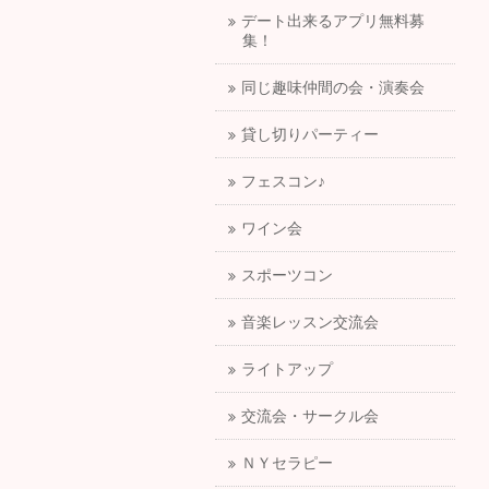
デート出来るアプリ無料募
集！
同じ趣味仲間の会・演奏会
貸し切りパーティー
フェスコン♪
ワイン会
スポーツコン
音楽レッスン交流会
ライトアップ
交流会・サークル会
ＮＹセラピー