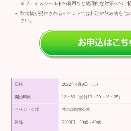
※フェイスシールドの着用など物理的な対策へのご
飲食物が提供されるイベントでは料理や飲み物を他
さい。
日時
2022年4月9日（土）
開始時間
13：30（受付13：20～13：25）
イベント会場
井の頭動物公園
男性
5200円 30歳～49歳