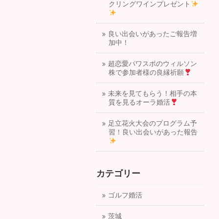
クリングワインプレゼント
良い出会いがあったご報告増
加中！
超恋愛パワスポのウィルソン
株で参加者様の良縁祈願
未来を見てもらう！相手の本
質を見るオーラ婚活
足立花火大会のプログラム予
習！良い出会いがあった報告
カテゴリー
ゴルフ婚活
茨城