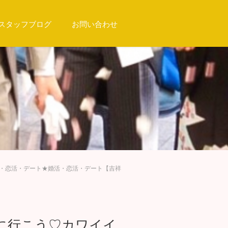
スタッフブログ
お問い合わせ
活・恋活・デート★婚活・恋活・デート【吉祥
いに行こう♡カワイイ