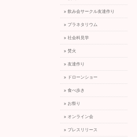
飲み会サークル友達作り
プラネタリウム
社会科見学
焚火
友達作り
ドローンショー
食べ歩き
お祭り
オンライン会
プレスリリース