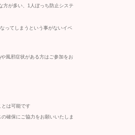
な方が多い、1人ぼっち防止システ
になってしまうという事がないイベ
発熱や風邪症状がある方はご参加をお
ことは可能です
スの確保にご協力をお願いいたしま