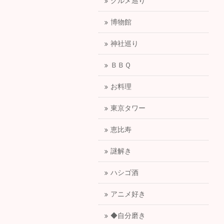
グルメ巡り
博物館
神社巡り
ＢＢＱ
お料理
東京タワー
恵比寿
謎解き
ハシゴ酒
アニメ好き
◆自分磨き