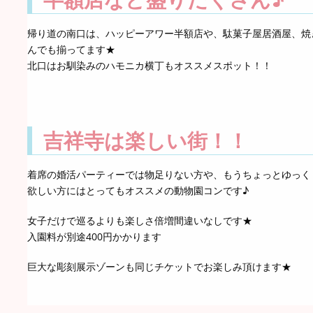
帰り道の南口は、ハッピーアワー半額店や、駄菓子屋居酒屋、焼
んでも揃ってます★
北口はお馴染みのハモニカ横丁もオススメスポット！！
吉祥寺は楽しい街！！
着席の婚活パーティーでは物足りない方や、もうちょっとゆっく
欲しい方にはとってもオススメの動物園コンです♪
女子だけで巡るよりも楽しさ倍増間違いなしです★
入園料が別途400円かかります
巨大な彫刻展示ゾーンも同じチケットでお楽しみ頂けます★