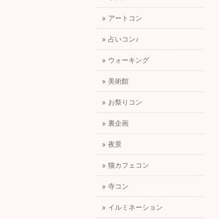
アートコン
占いコン♪
ウォーキング
美術館
お祭りコン
裏企画
夜景
猫カフェコン
寺コン
イルミネーション