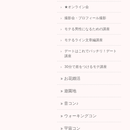
★オンライン会
撮影会・プロフィール撮影
モテる男性になるための講座
モテるライン文章編講座
デートはこれでバッチリ！デート
講座
30分で差をつけるモテ講座
お花婚活
遊園地
音コン♪
ウォーキングコン
宇宙コン