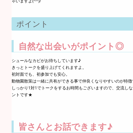
ゃいますよ(^^)/
ポイント
自然な出会いがポイント◎
シュールなカピがお待ちしています♪
きっとトークを盛り上げてくれますよ。
初対面でも、初参加でも安心。
動物園散策は一緒に共有ができる事で仲良くなりやすいのが特徴
しっかり1対1でトークをするお時間もございますので、交流し
ントです★
皆さんとお話できます♪