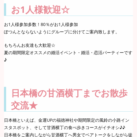
お1人様歓迎☆
お1人様参加多数！80％がお1人様参加
ぽつんとならないようにグループに分けてご案内致します。
もちろんお友達も大歓迎☆
夏の期間限定オススメの婚活イベント・婚活・恋活パーティーです
♪
日本橋の甘酒横丁までお散歩
交流★
日本橋といえば、金運UPの福徳神社や期間限定の風鈴の小路イン
スタスポット、そして甘酒横丁の食べ歩きコースがイチオシ♪♪
日本橋をご案内しながら甘酒横丁へ男女でペアトークをしながら徒