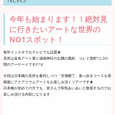
今年も始まります！！絶対見
に行きたいアートな世界の
NO1スポット！
毎年インスタでもテレビでも話題★
見所は金魚アート展と福徳神社のお隣の風鈴、コレド室町1と2の
間のアーケードです(^^)/
今回は日本橋の見所を案内しつつ「甘酒横丁」食べ歩きコースを堪
能後にアクアリウムアートをお楽しみ頂くツアーです★
日本橋が初めての方でも、皆さんで和気あいあいと散策するのでお
楽しみ頂ける内容になります