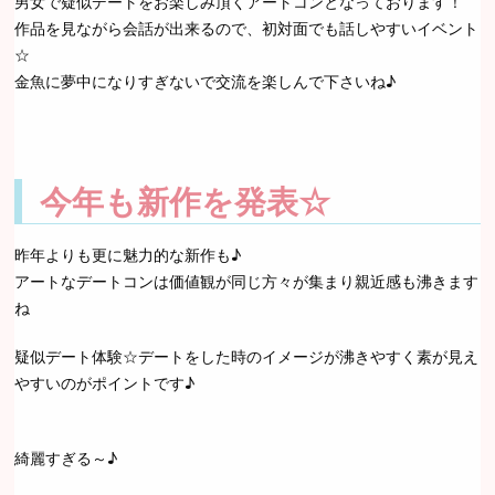
男女で疑似デートをお楽しみ頂くアートコンとなっております！
作品を見ながら会話が出来るので、初対面でも話しやすいイベント
☆
金魚に夢中になりすぎないで交流を楽しんで下さいね♪
今年も新作を発表☆
昨年よりも更に魅力的な新作も♪
アートなデートコンは価値観が同じ方々が集まり親近感も沸きます
ね
疑似デート体験☆デートをした時のイメージが沸きやすく素が見え
やすいのがポイントです♪
綺麗すぎる～♪