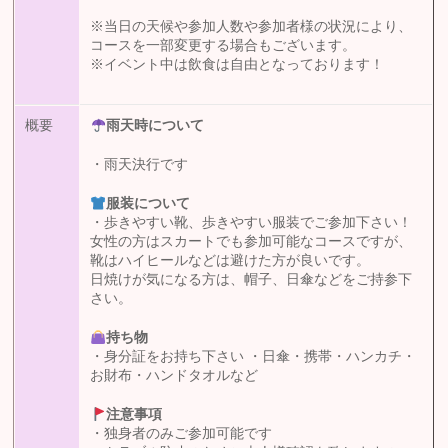
※当日の天候や参加人数や参加者様の状況により、
コースを一部変更する場合もございます。
※イベント中は飲食は自由となっております！
概要
雨天時について
・雨天決行です
服装について
・歩きやすい靴、歩きやすい服装でご参加下さい！
女性の方はスカートでも参加可能なコースですが、
靴はハイヒールなどは避けた方が良いです。
日焼けが気になる方は、帽子、日傘などをご持参下
さい。
持ち物
・身分証をお持ち下さい ・日傘・携帯・ハンカチ・
お財布・ハンドタオルなど
注意事項
・独身者のみご参加可能です