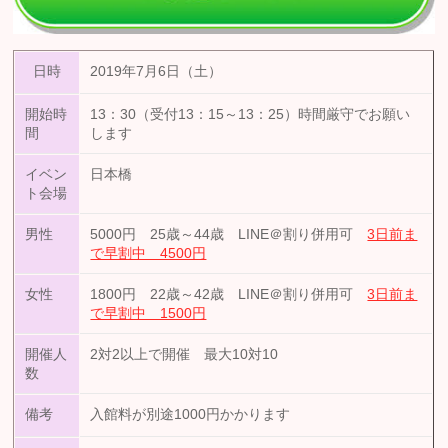
日時
2019年7月6日（土）
開始時
13：30（受付13：15～13：25）時間厳守でお願い
間
します
イベン
日本橋
ト会場
男性
5000円 25歳～44歳 LINE＠割り併用可
3日前ま
で早割中 4500円
女性
1800円 22歳～42歳 LINE＠割り併用可
3日前ま
で早割中 1500円
開催人
2対2以上で開催 最大10対10
数
備考
入館料が別途1000円かかります