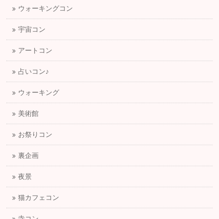
ウォーキングコン
宇宙コン
アートコン
占いコン♪
ウォーキング
美術館
お祭りコン
裏企画
夜景
猫カフェコン
寺コン