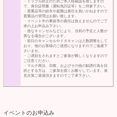
・トラブル防止のためご本人様確認を致しますの
で、身分証明書（運転免許証等）をご持参下さい。
・貴重品等の紛失や盗難は責任を負いかねますので
貴重品の管理はお願い致します。
・イベント中の事故等の責任は負えませんのでご了
承の上お申込み下さい。
・急なキャンセルなどにより、当初の予定と人数が
異なる場合がございます。
・前日のキャンセルやドタキャンは人数調整をして
おり、他のお客様のご迷惑になりますのでご遠慮下
さいませ。
・ご遅刻をされますとご参加が難しくなりますので
ご注意ください。
・マルチ商法、宗教、およびその他の勧誘行為を目
的とする方は、ご参加を固くお断りしています。発
見次第ご退場頂きますのでご了承下さい。
イベントのお申込み