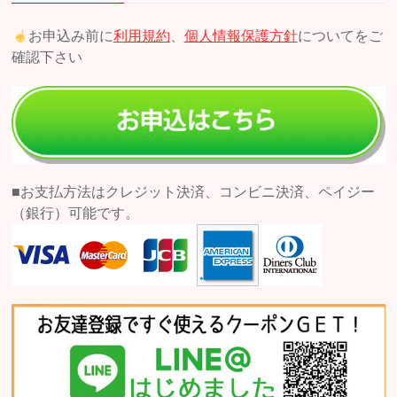
お申込み前に
利用規約
、
個人情報保護方針
についてをご
確認下さい
■お支払方法はクレジット決済、コンビニ決済、ペイジー
（銀行）可能です。