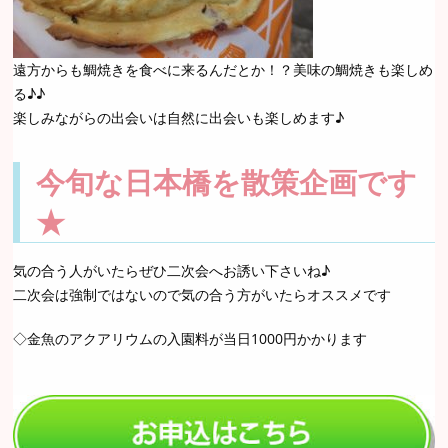
遠方からも鯛焼きを食べに来るんだとか！？美味の鯛焼きも楽しめ
る♪♪
楽しみながらの出会いは自然に出会いも楽しめます♪
今旬な日本橋を散策企画です
★
気の合う人がいたらぜひ二次会へお誘い下さいね♪
二次会は強制ではないので気の合う方がいたらオススメです
◇金魚のアクアリウムの入園料が当日1000円かかります