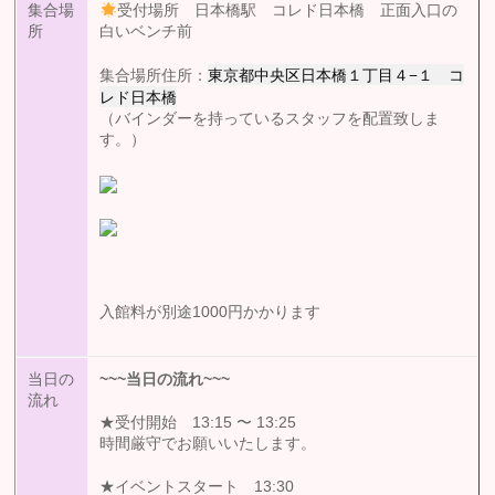
集合場
受付場所 日本橋駅 コレド日本橋 正面入口の
所
白いベンチ前
東京都中央区日本橋１丁目４−１ コ
集合場所住所：
レド日本橋
（バインダーを持っているスタッフを配置致しま
す。）
入館料が別途1000円かかります
当日の
~~~
当日の流れ
~~~
流れ
★受付開始 13:15 〜 13:25
時間厳守でお願いいたします。
★イベントスタート 13:30