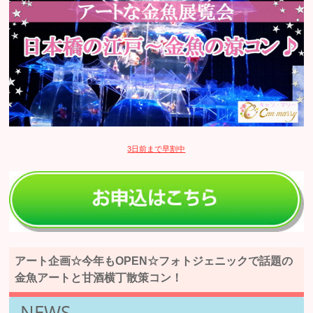
3日前まで早割中
アート企画☆今年もOPEN☆フォトジェニックで話題の
金魚アートと甘酒横丁散策コン！
NEWS