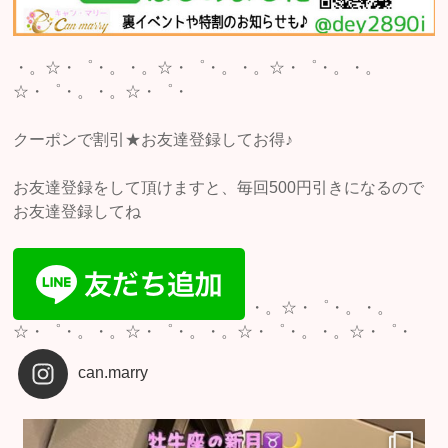
・。☆・゜・。・。☆・゜・。・。☆・゜・。・。
☆・゜・。・。☆・゜・
クーポンで割引★お友達登録してお得♪
お友達登録をして頂けますと、毎回500円引きになるので
お友達登録してね
・。☆・゜・。・。
☆・゜・。・。☆・゜・。・。☆・゜・。・。☆・゜・
can.marry