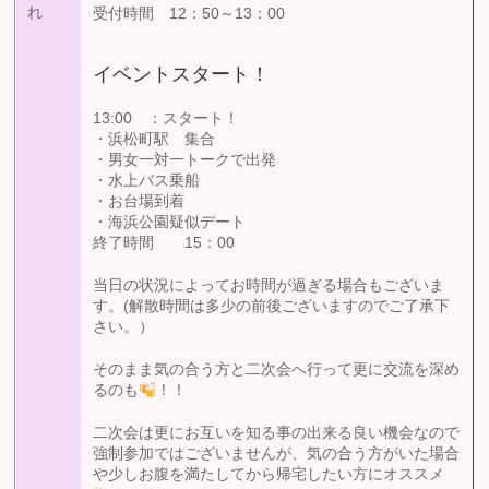
れ
受付時間 12：50～13：00
イベントスタート！
13:00 ：スタート！
・浜松町駅 集合
・男女一対一トークで出発
・水上バス乗船
・お台場到着
・海浜公園疑似デート
終了時間 15：00
当日の状況によってお時間が過ぎる場合もございま
す。(解散時間は多少の前後ございますのでご了承下
さい。）
そのまま気の合う方と二次会へ行って更に交流を深め
るのも
！！
二次会は更にお互いを知る事の出来る良い機会なので
強制参加ではございませんが、気の合う方がいた場合
や少しお腹を満たしてから帰宅したい方にオススメ