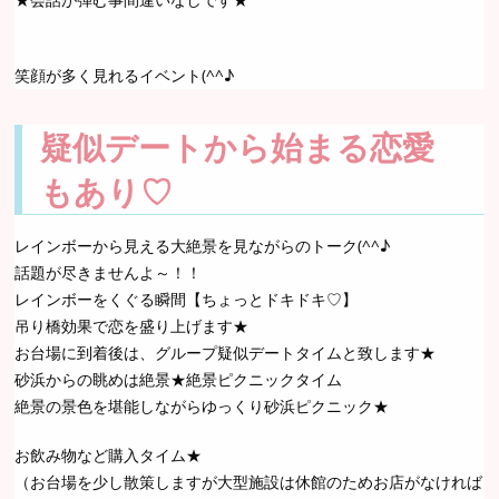
笑顔が多く見れるイベント(^^♪
疑似デートから始まる恋愛
もあり♡
レインボーから見える大絶景を見ながらのトーク(^^♪
話題が尽きませんよ～！！
レインボーをくぐる瞬間【ちょっとドキドキ♡】
吊り橋効果で恋を盛り上げます★
お台場に到着後は、グループ疑似デートタイムと致します★
砂浜からの眺めは絶景★絶景ピクニックタイム
絶景の景色を堪能しながらゆっくり砂浜ピクニック★
お飲み物など購入タイム★
（お台場を少し散策しますが大型施設は休館のためお店がなければ