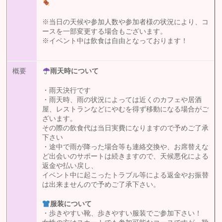
※当日の天候や参加人数や参加者様の状況により、コ
ースを一部変更する場合もございます。
※イベント中は飲食は自由となっております！
概要
雨天時について
・雨天決行です
・雨天時、雨の状況によっては近くのカフェや居酒
屋、レストランなどにやむを得ず移動になる場合がご
ざいます。
その際の飲食代は当日実費になりますので予めご了承
下さい
・途中で雨が降った場合等も連絡交換や、お席替えな
ど出会いのサポートは続きますので、天候悪化による
返金や払い戻し、
イベント中に起こったトラブル等による返金やお振替
は出来ませんので予めご了承下さい。
服装について
・歩きやすい靴、歩きやすい服装でご参加下さい！