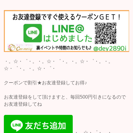
・。☆・゜・。・。☆・゜・。・。☆・゜・。・。
☆・゜・。・。☆・゜・
クーポンで割引★お友達登録してお得♪
お友達登録をして頂けますと、毎回500円引きになるので
お友達登録してね
・。☆・゜・。・。