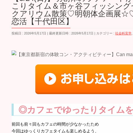
こりタイム＆市ヶ谷フィッシング
クアリウム散策♡明朝体企画展☆
恋活【千代田区】
投稿日 : 2026年5月17日
最終更新日時 : 2026年5月17日
カテゴリー :
社会科見学
◎カフェでゆったりタイムを
前回も前々回もカフェの時間が少なかったため
今回はゆっくりカフェタイムも楽しめるよう、