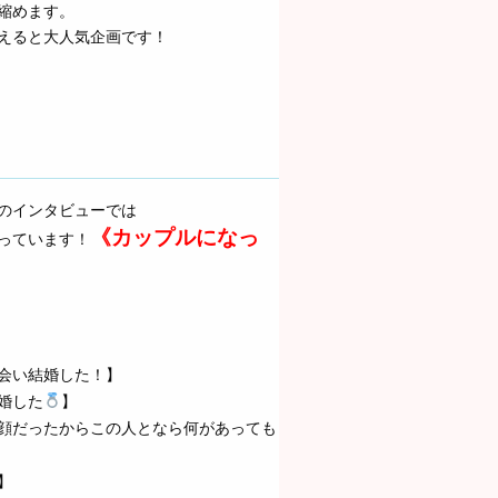
縮めます。
えると大人気企画です！
のインタビューでは
《カップルになっ
っています！
会い結婚した！】
婚した
】
顔だったからこの人となら何があっても
】