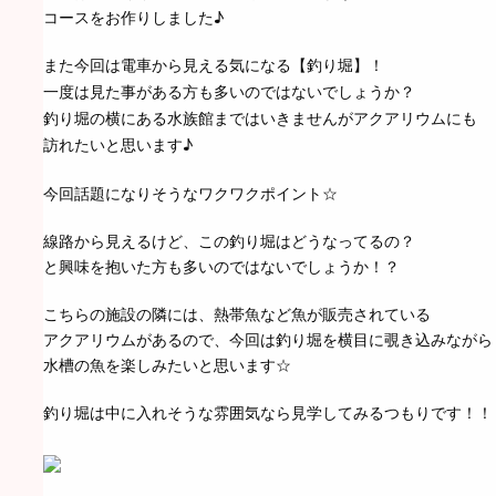
コースをお作りしました♪
また今回は電車から見える気になる【釣り堀】！
一度は見た事がある方も多いのではないでしょうか？
釣り堀の横にある水族館まではいきませんがアクアリウムにも
訪れたいと思います♪
今回話題になりそうなワクワクポイント☆
線路から見えるけど、この釣り堀はどうなってるの？
と興味を抱いた方も多いのではないでしょうか！？
こちらの施設の隣には、熱帯魚など魚が販売されている
アクアリウムがあるので、今回は釣り堀を横目に覗き込みながら
水槽の魚を楽しみたいと思います☆
釣り堀は中に入れそうな雰囲気なら見学してみるつもりです！！