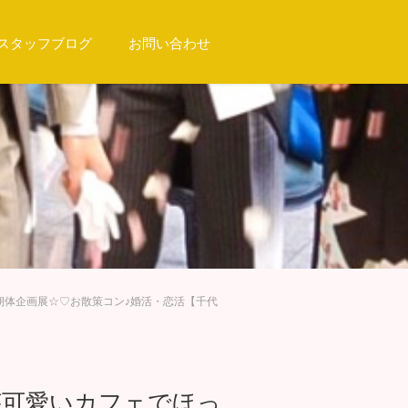
スタッフブログ
お問い合わせ
朝体企画展☆♡お散策コン♪婚活・恋活【千代
トが可愛いカフェでほっ