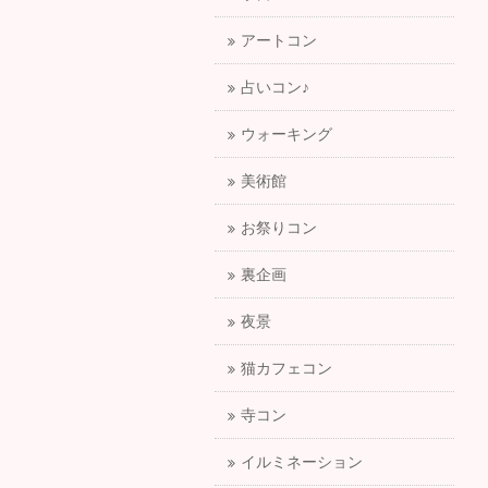
アートコン
占いコン♪
ウォーキング
美術館
お祭りコン
裏企画
夜景
猫カフェコン
寺コン
イルミネーション