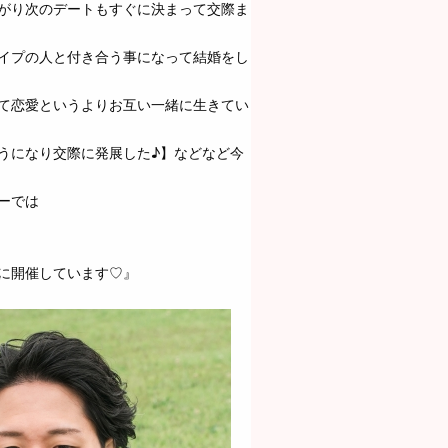
がり次のデートもすぐに決まって交際ま
イプの人と付き合う事になって結婚をし
て恋愛というよりお互い一緒に生きてい
うになり交際に発展した♪】などなど今
ーでは
に開催しています♡』