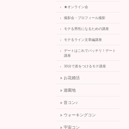
★オンライン会
撮影会・プロフィール撮影
モテる男性になるための講座
モテるライン文章編講座
デートはこれでバッチリ！デート
講座
30分で差をつけるモテ講座
お花婚活
遊園地
音コン♪
ウォーキングコン
宇宙コン