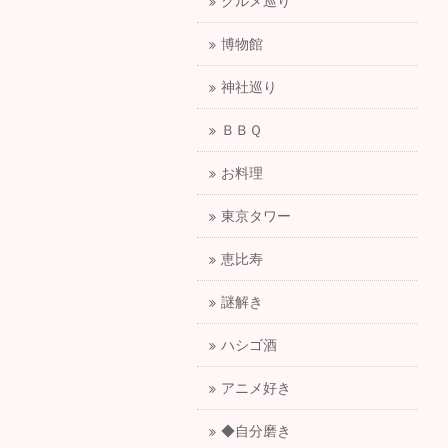
グルメ巡り
博物館
神社巡り
ＢＢＱ
お料理
東京タワー
恵比寿
謎解き
ハシゴ酒
アニメ好き
◆自分磨き