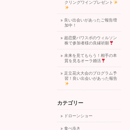
クリングワインプレゼント
良い出会いがあったご報告増
加中！
超恋愛パワスポのウィルソン
株で参加者様の良縁祈願
未来を見てもらう！相手の本
質を見るオーラ婚活
足立花火大会のプログラム予
習！良い出会いがあった報告
カテゴリー
ドローンショー
食べ歩き