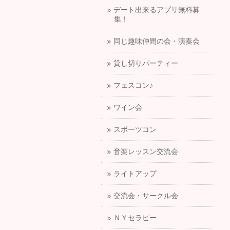
デート出来るアプリ無料募
集！
同じ趣味仲間の会・演奏会
貸し切りパーティー
フェスコン♪
ワイン会
スポーツコン
音楽レッスン交流会
ライトアップ
交流会・サークル会
ＮＹセラピー