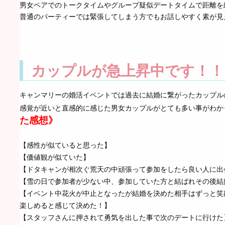
男女ペアでのトークタイムやグループ疑似デートタイムで距離を
普通のパーティーでは緊張してしまう方でもお話しやすく素が見
カップルが急上昇中です！！
キャンマリーの婚活イベントでは過去に結婚に繋がったカップル
感覚が近いと直感的に感じた男女カップルがとても多い事がわか
た感想》
【感性が似ていると思った】
【価値観が似ていた】
【ドタキャンが相次ぐ荒天の中頑張って参加をしたら良い人に出
【雪の日で参加者が少ない中、参加していた方と結ばれその後結
【イベント中花火が中止となったが結婚を決めた相手はずっと笑
楽しめると感じて決めた！】
【スタッフさんに押されて勇気を出した事で次のデートに行けた