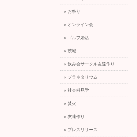
お祭り
オンライン会
ゴルフ婚活
茨城
飲み会サークル友達作り
プラネタリウム
社会科見学
焚火
友達作り
プレスリリース