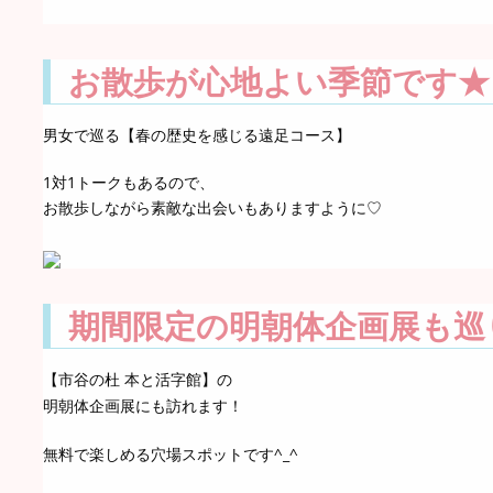
お散歩が心地よい季節です★
男女で巡る【春の歴史を感じる遠足コース】
1対1トークもあるので、
お散歩しながら素敵な出会いもありますように♡
期間限定の明朝体企画展も巡
【市谷の杜 本と活字館】の
明朝体企画展にも訪れます！
無料で楽しめる穴場スポットです^_^