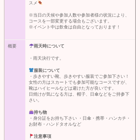
スメ
※当日の天候や参加人数や参加者様の状況により、
コースを一部変更する場合もございます。
※イベント中は飲食は自由となっております！
概要
雨天時について
・雨天決行です。
服装について
・歩きやすい靴、歩きやすい服装でご参加下さい！
女性の方はスカートでも参加可能なコースですが、
靴はハイヒールなどは避けた方が良いです。
日焼けが気になる方は、帽子、日傘などをご持参下
さい。
持ち物
・身分証をお持ち下さい ・日傘・携帯・ハンカチ・
お財布・ハンドタオルなど
注意事項