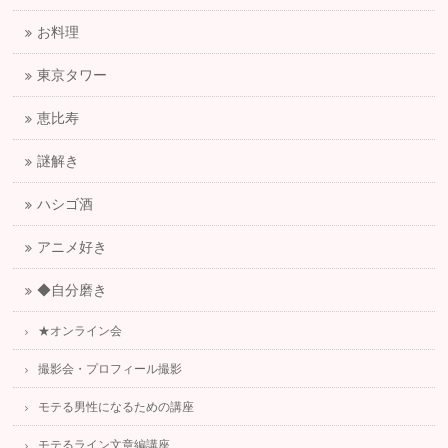
お料理
東京タワー
恵比寿
謎解き
ハシゴ酒
アニメ好き
◆自分磨き
★オンライン会
撮影会・プロフィール撮影
モテる男性になるための講座
モテるライン文章編講座