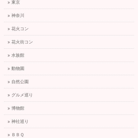
東京
神奈川
花火コン
花火街コン
水族館
動物園
自然公園
グルメ巡り
博物館
神社巡り
ＢＢＱ