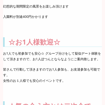
幻想的な期間限定の風景をお楽しみ頂けます
入園料が別途400円かかります
☆お1人様歓迎☆
お1人でも初参加でも安心☆ グループ分けをして疑似デート体験を
して頂きますので、お1人ぽつんとならなようにご案内致します。
皆さんで行動して頂きますのでお1人参加も、お友達参加も可能で
す。
女性のお１人様でも安心のイベントです。