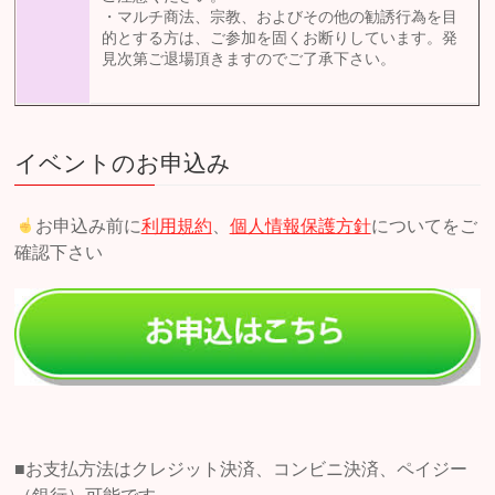
・マルチ商法、宗教、およびその他の勧誘行為を目
的とする方は、ご参加を固くお断りしています。発
見次第ご退場頂きますのでご了承下さい。
イベントのお申込み
お申込み前に
利用規約
、
個人情報保護方針
についてをご
確認下さい
■お支払方法はクレジット決済、コンビニ決済、ペイジー