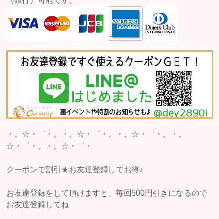
（銀行）可能です。
・。☆・゜・。・。☆・゜・。・。☆・゜・。・。
☆・゜・。・。☆・゜・
クーポンで割引★お友達登録してお得♪
お友達登録をして頂けますと、毎回500円引きになるので
お友達登録してね