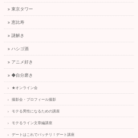
東京タワー
恵比寿
謎解き
ハシゴ酒
アニメ好き
◆自分磨き
★オンライン会
撮影会・プロフィール撮影
モテる男性になるための講座
モテるライン文章編講座
デートはこれでバッチリ！デート講座