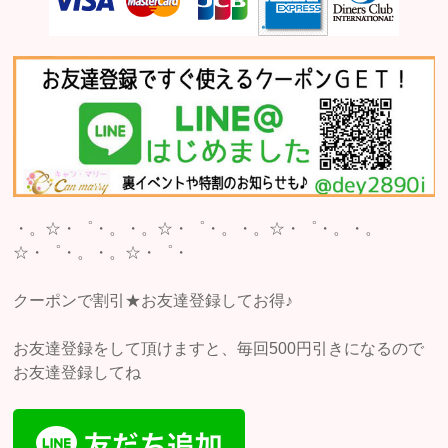
・。☆・゜・。・。☆・゜・。・。☆・゜・。・。
☆・゜・。・。☆・゜・
クーポンで割引★お友達登録してお得♪
お友達登録をして頂けますと、毎回500円引きになるので
お友達登録してね