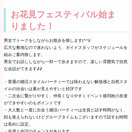
お花見フェスティバル始ま
りました！
男女でトークをしながらお散歩を致します(^^)/
広大な敷地なので迷わないよう、ガイドスタッフがスケジュールを
組みご案内致します。
男女でお話ししながら一対一で歩きますので、楽しい雰囲気で自然
な会話ができます♪♪
・普通の婚活スタイルパーティーでは味わえない解放感と自然スタ
イルの出会いは素が見えやすいと好評です
・二次会に繋がりやすく、仲良くなりやすくイベント後同姓の友達
ができやすいのもポイントです
・大人数と一度に出会う婚活パーティーは全員と話す時間がなく、
顔も覚えられないけどグループタイムもございますので話すお時間
は長めに設定。
・全員と会話のチャンスがあります