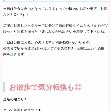
当日は飲食は自由となっておりますので公園内のお店や出店、お酒
などもOKです！
広場に到着したらグループに分けて自由行動タイムもあります(^^)/
ゆっくり写真を撮ったり楽しみながら出会いを満喫して下さいね。
当日は公園に入るための入園料が別途450円かかります。
公園まで駅から徒歩2分程度とアクセス抜群♪（公園は広いため園
内を歩きます）
お散歩で気分転換も◎
遠足の始まり♪
とっても楽しめますよ★