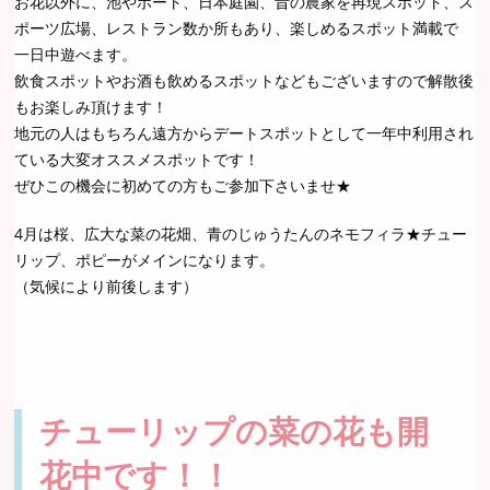
お花以外に、池やボート、日本庭園、昔の農家を再現スポット、ス
ポーツ広場、レストラン数か所もあり、楽しめるスポット満載で
一日中遊べます。
飲食スポットやお酒も飲めるスポットなどもございますので解散後
もお楽しみ頂けます！
地元の人はもちろん遠方からデートスポットとして一年中利用され
ている大変オススメスポットです！
ぜひこの機会に初めての方もご参加下さいませ★
4月は桜、広大な菜の花畑、青のじゅうたんのネモフィラ★チュー
リップ、ポピーがメインになります。
（気候により前後します）
チューリップの菜の花も開
花中です！！