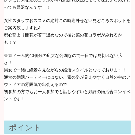
っても贅沢なんです！！
女性スタッフおススメの絶対この時期外せない見どころスポットを
ご案内致しますね♪
都心部より開花が若干遅めなので桜と菜の花コラボがみれるか
も！？
東京ドーム約40個分の広大な公園なので一日では見切れない広
さ！
男女で一緒に絶景を見ながらの婚活スタイルとなっております！
通常の婚活パーティーにはない、素の姿が見えやすく自然の中のア
ウトドアの雰囲気で出会えるので
初参加の方でもお一人参加でも話しやすいと好評の婚活合コンイベ
ントです！
ポイント