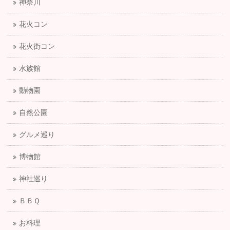
神奈川
花火コン
花火街コン
水族館
動物園
自然公園
グルメ巡り
博物館
神社巡り
ＢＢＱ
お料理