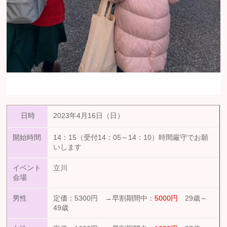
日時
2023年4月16日（日）
開始時間
14：15（受付14：05～14：10）時間厳守でお願
いします
イベント
立川
会場
男性
定価：5300円 →早割期間中：
5000円
29歳～
49歳