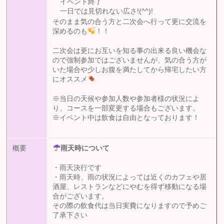
イベント終了
一日では見切れない広さ!(^^)!
そのまま気の合う方と二次会へ行って更に交流を
深めるのも
！！
二次会は更にお互いを知る事の出来る良い機会な
ので強制参加ではございませんが、気の合う方が
いた場合や少しお腹を満たしてから帰宅したい方
にオススメ
※当日の天候や参加人数や参加者様の状況によ
り、コースを一部変更する場合もございます。
※イベント中は飲食は自由となっております！
概要
雨天時について
・雨天決行です
・雨天時、雨の状況によっては近くのカフェや居
酒屋、レストランなどにやむを得ず移動になる場
合がございます。
その際の飲食代は当日実費になりますので予めご
了承下さい