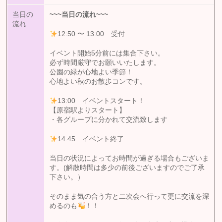
当日の
~~~
当日の流れ
~~~
流れ
12:50 〜 13:00 受付
イベント開始5分前には集合下さい。
必ず時間厳守でお願いいたします。
公園の緑が心地よい季節！
心地よい秋のお散歩コンです。
13:00 イベントスタート！
【原宿駅よりスタート】
・各グループに分かれて交流致します
14:45 イベント終了
当日の状況によってお時間が過ぎる場合もございま
す。(解散時間は多少の前後ございますのでご了承
下さい。）
そのまま気の合う方と二次会へ行って更に交流を深
めるのも
！！