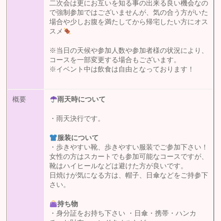
二次会は更にお互いを知る事の出来る良い機会なの
で強制参加ではございませんが、気の合う方がいた
場合や少しお腹を満たしてから帰宅したい方にオス
スメ
※当日の天候や参加人数や参加者様の状況により、
コースを一部変更する場合もございます。
※イベント中は飲食は自由となっております！
概要
雨天時について
・雨天決行です。
服装について
・歩きやすい靴、歩きやすい服装でご参加下さい！
女性の方はスカートでも参加可能なコースですが、
靴はハイヒールなどは避けた方が良いです。
日焼けが気になる方は、帽子、日傘などをご持参下
さい。
持ち物
・身分証をお持ち下さい ・日傘・携帯・ハンカ