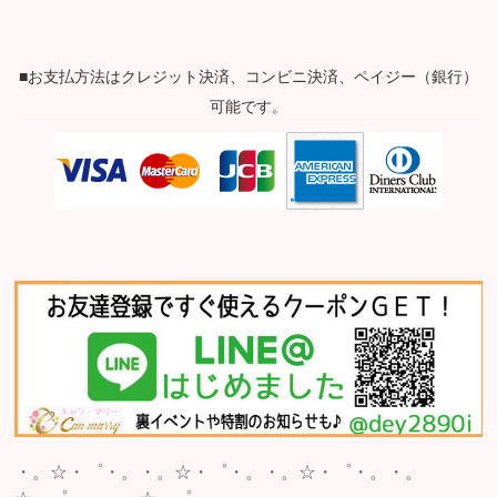
■お支払方法はクレジット決済、コンビニ決済、ペイジー（銀行）
可能です。
・。☆・゜・。・。☆・゜・。・。☆・゜・。・。