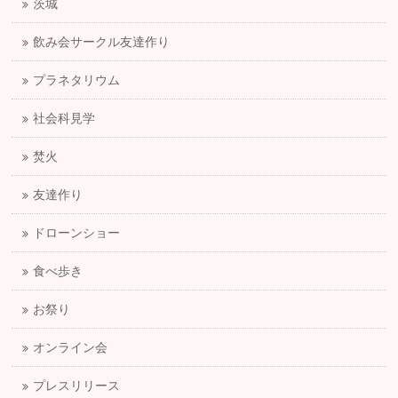
茨城
飲み会サークル友達作り
プラネタリウム
社会科見学
焚火
友達作り
ドローンショー
食べ歩き
お祭り
オンライン会
プレスリリース