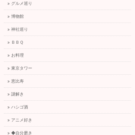
グルメ巡り
博物館
神社巡り
ＢＢＱ
お料理
東京タワー
恵比寿
謎解き
ハシゴ酒
アニメ好き
◆自分磨き