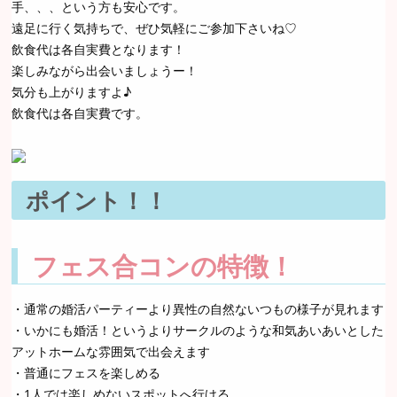
手、、、という方も安心です。
遠足に行く気持ちで、ぜひ気軽にご参加下さいね♡
飲食代は各自実費となります！
楽しみながら出会いましょうー！
気分も上がりますよ♪
飲食代は各自実費です。
ポイント！！
フェス合コンの特徴！
・通常の婚活パーティーより異性の自然ないつもの様子が見れます
・いかにも婚活！というよりサークルのような和気あいあいとした
アットホームな雰囲気で出会えます
・普通にフェスを楽しめる
・1人では楽しめないスポットへ行ける