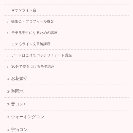
★オンライン会
撮影会・プロフィール撮影
モテる男性になるための講座
モテるライン文章編講座
デートはこれでバッチリ！デート講座
30分で差をつけるモテ講座
お花婚活
遊園地
音コン♪
ウォーキングコン
宇宙コン