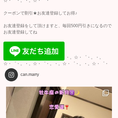
☆・゜・。・。☆・゜・
クーポンで割引★お友達登録してお得♪
お友達登録をして頂けますと、毎回500円引きになるので
お友達登録してね
・。☆・゜・。・。
☆・゜・。・。☆・゜・。・。☆・゜・。・。☆・゜・
can.marry