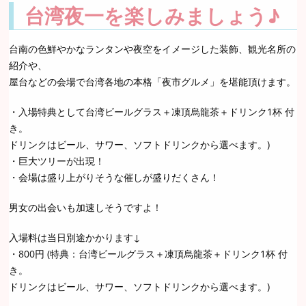
台湾夜一を楽しみましょう♪
台南の色鮮やかなランタンや夜空をイメージした装飾、観光名所の
紹介や、
屋台などの会場で台湾各地の本格「夜市グルメ」を堪能頂けます。
・入場特典として台湾ビールグラス＋凍頂烏龍茶＋ドリンク1杯 付
き。
ドリンクはビール、サワー、ソフトドリンクから選べます。)
・巨大ツリーが出現！
・会場は盛り上がりそうな催しが盛りだくさん！
男女の出会いも加速しそうですよ！
入場料は当日別途かかります↓
・800円 (特典：台湾ビールグラス＋凍頂烏龍茶＋ドリンク1杯 付
き。
ドリンクはビール、サワー、ソフトドリンクから選べます。)