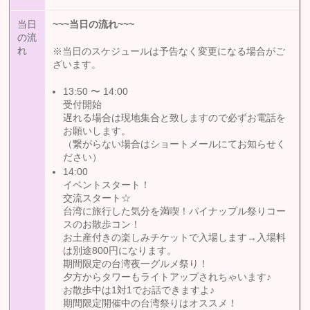
当日
~~~
当日の流れ
~~~
の流
れ
※当日のスケジュールは予告なく変更になる場合がご
ざいます。
13:50 〜 14:00
受付開始
遅れる場合は現地集合と致しますので必ずお電話を
お願いします。
（繋がらない場合はショートメールにてお知らせく
ださい）
14:00
イベントスタート！
交流スタート☆
台湾に旅行した気分を満喫！パイナップル祭りコー
スのお散歩コン！
お土産付きの楽しみチケットで入場します→入場料
は別途800円になります。
期間限定の台湾夜一グルメ祭り！
夕方からタワーもライトアップされちゃいます♪
お散歩中は1対1でお話できますよ♪
期間限定開催中の台湾祭りはオススメ！