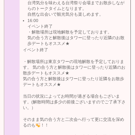
台湾気分を味わえる台湾祭り会場までお散歩しなが
らのトークタイムとなります。
自然な出会いで観光気分も楽しめます。
16:00
イベント終了
・解散場所は現地解散を予定しております。
気の合う方と解散後はタワーに登ったり近隣のお散
歩デートもオススメ★
イベント終了
・解散場所は東京タワーの現地解散を予定しておりま
す。 気の合う方と解散後はタワーに登ったり近隣のお
散歩デートもオススメ★
気の合う方と解散後はタワーに登ったり近隣をお散歩
デートもオススメ★
当日の状況によってお時間が過ぎる場合もございま
す。(解散時間は多少の前後ございますのでご了承下さ
い。）
そのまま気の合う方と二次会へ行って更に交流を深め
るのも
！！