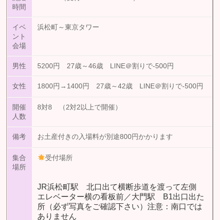
時間
イベ
浜松町～東京タワー
ント
会場
男性
5200円 27歳～46歳 LINE＠割りで-500円
女性
1800円→1400円 27歳～42歳 LINE＠割りで-500円
開催
8対8 （2対2以上で開催）
人数
備考
お土産付きの入場料が別途800円かかります
集合
受付場所
場所
JR浜松町駅 北口出て横断歩道を渡って左側
エレベーター横の看板前／大門駅 B1出口出た
所（必ず写真をご確認下さい）注意：南口では
ありません