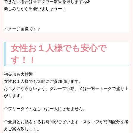
できない場合は東京タワー散策を致しますね♪
楽しみながら出会いましょうー！
イメージ画像です↑
女性お１人様でも安心で
す！！
初参加も大歓迎！
女性お１人様でも気軽にご参加頂けます。
お１人にならないよう、グループ行動、又は一対一トークで盛り上
がります。
◇フリータイムなし→お一人にさせません。
◇全員とお話をするお時間がございます→スタッフが時間配分を考
えご案内致します。