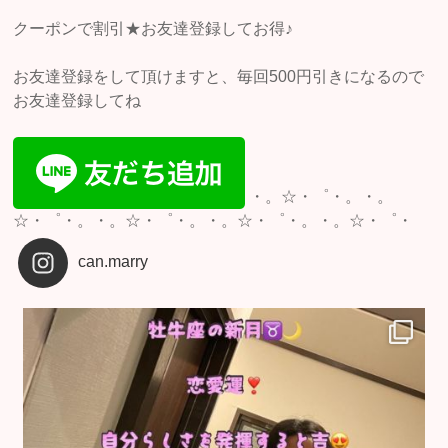
クーポンで割引★お友達登録してお得♪
お友達登録をして頂けますと、毎回500円引きになるので
お友達登録してね
・。☆・゜・。・。
☆・゜・。・。☆・゜・。・。☆・゜・。・。☆・゜・
can.marry