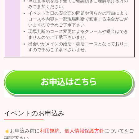
※注意事項を必ず全てご確認頂きご理解頂ける方の
みご参加ください。
イベント当日の安全面の問題や何らかの理由により
コースや内容を一部現場判断で変更する場合がござ
いますので予めご了承下さい。
現場判断のコース変更によるクレームや返金はでき
ませんのでご了承下さいませ。
出会いがメインの婚活・恋活コースとなっておりま
すので予めご了承下さいませ。
イベントのお申込み
お申込み前に
利用規約
、
個人情報保護方針
についてをご
確認下さい