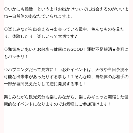
◇いかにも婚活！というよりお出かけついでに出会えるのがいいよ
ね→自然体のあなたでいられますよ。
◇楽しみながら出会える→出会っている最中、色んなものを見た
り、体験したり！楽しいって大切です♪
◇和気あいあいとお散歩→健康にもGOOD！運動不足解消★美容に
もバッチリ！
◇ハプニングだって見方に！→お外イベントは、天候や当日予測不
可能な出来事があったりする事も！？そんな時、自然体のお相手の
一部が垣間見えたりして恋に発展する事も！
楽しみながら観光気分も楽しみながら、楽しみギュッと濃縮した健
康的なイベントになりますのでお気軽にご参加頂けます！