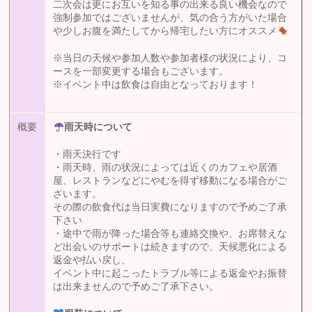
二次会は更にお互いを知る事の出来る良い機会なので
強制参加ではございませんが、気の合う方がいた場合
や少しお腹を満たしてから帰宅したい方にオススメ
※当日の天候や参加人数や参加者様の状況により、コ
ースを一部変更する場合もございます。
※イベント中は飲食は自由となっております！
概要
雨天時について
・雨天決行です
・雨天時、雨の状況によっては近くのカフェや居酒
屋、レストランなどにやむを得ず移動になる場合がご
ざいます。
その際の飲食代は当日実費になりますので予めご了承
下さい
・途中で雨が降った場合等も連絡交換や、お席替えな
ど出会いのサポートは続きますので、天候悪化による
返金や払い戻し、
イベント中に起こったトラブル等による返金やお振替
は出来ませんので予めご了承下さい。