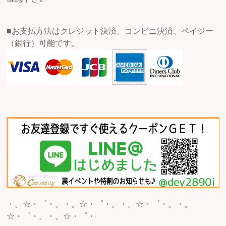
■お支払方法はクレジット決済、コンビニ決済、ペイジー
（銀行）可能です。
・。☆・゜・。・。☆・゜・。・。☆・゜・。・。
☆・゜・。・。☆・゜・