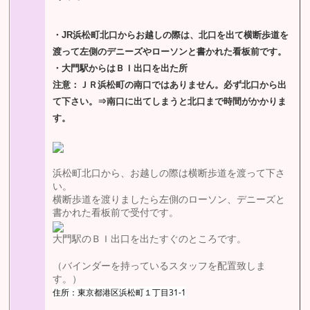
・JR浜松町北口からお越しの際は、北口を出て横断歩道を
渡って左側のデニーズやローソンと書かれた看板前です。
・大門駅からはＢＩ出口を出た所
注意：ＪＲ浜松町の南口ではありません。必ず北口から出
て下さい。⇒南口に出てしまうと北口まで時間がかかりま
す。
浜松町北口から、お越しの際は横断歩道を渡って下さ
い。
横断歩道を渡りましたら左側のローソン、デニーズと
書かれた看板前で受付です。
大門駅のＢＩ出口を出たすぐのところです。
（バインダーを持っているスタッフを配置致しま
す。）
住所：東京都港区浜松町１丁目31-1