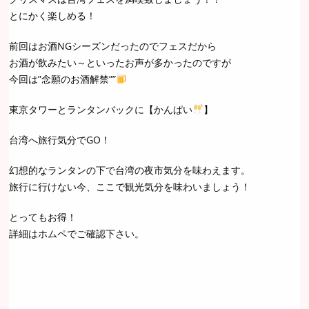
とにかく楽しめる！
前回はお酒NGシーズンだったのでフェスだから
お酒が飲みたい～といったお声が多かったのですが
今回は”念願のお酒解禁””
東京タワーとランタンバックに【かんぱい
】
台湾へ旅行気分でGO！
幻想的なランタンの下で台湾の夜市気分を味わえます。
旅行に行けない今、ここで観光気分を味わいましょう！
とってもお得！
詳細はホムペでご確認下さい。