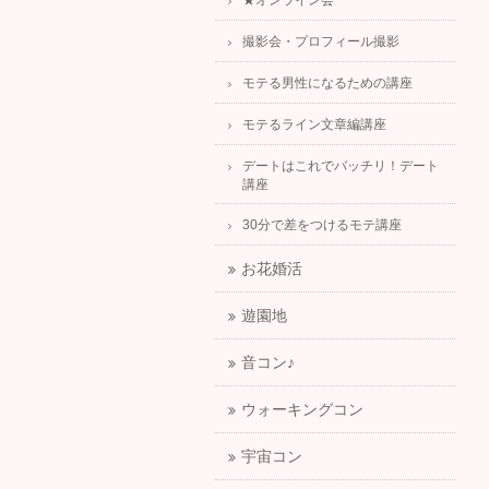
★オンライン会
撮影会・プロフィール撮影
モテる男性になるための講座
モテるライン文章編講座
デートはこれでバッチリ！デート
講座
30分で差をつけるモテ講座
お花婚活
遊園地
音コン♪
ウォーキングコン
宇宙コン