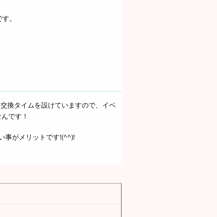
です。
絡交換タイムを設けていますので、イベ
なんです！
がメリットです!(^^)!