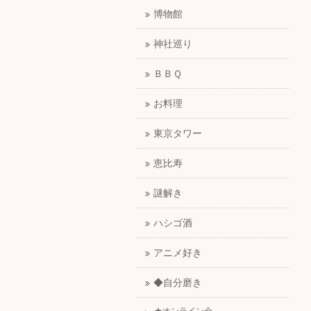
博物館
神社巡り
ＢＢＱ
お料理
東京タワー
恵比寿
謎解き
ハシゴ酒
アニメ好き
◆自分磨き