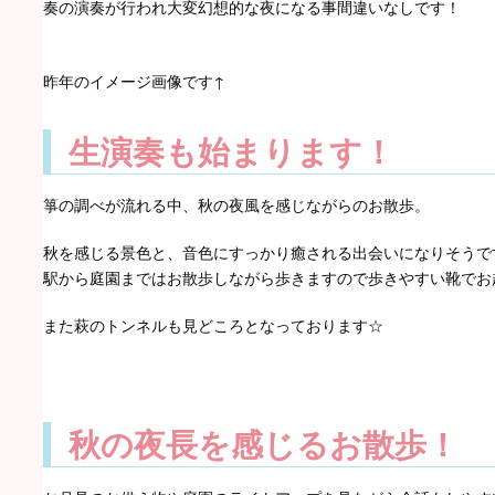
奏の演奏が行われ大変幻想的な夜になる事間違いなしです！
昨年のイメージ画像です↑
生演奏も始まります！
箏の調べが流れる中、秋の夜風を感じながらのお散歩。
秋を感じる景色と、音色にすっかり癒される出会いになりそうですね
駅から庭園まではお散歩しながら歩きますので歩きやすい靴でお
また萩のトンネルも見どころとなっております☆
秋の夜長を感じるお散歩！