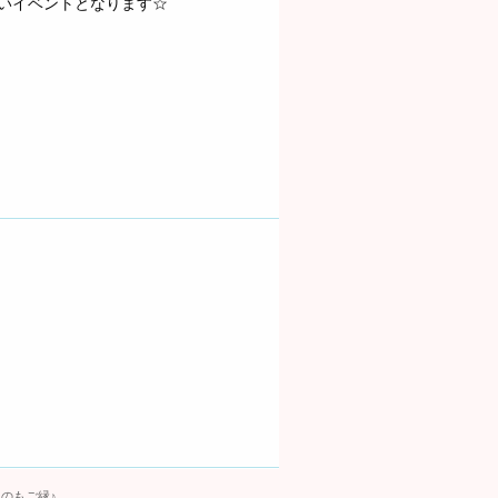
いイベントとなります☆
のもご縁♪