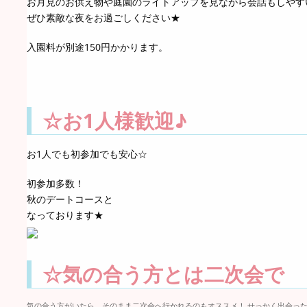
お月見のお供え物や庭園のライトアップを見ながら会話もしやす
ぜひ素敵な夜をお過ごしください★
入園料が別途150円かかります。
☆お1人様歓迎♪
お1人でも初参加でも安心☆
初参加多数！
秋のデートコースと
なっております★
☆気の合う方とは二次会で
気の合う方がいたら、そのまま二次会へ行かれるのもオススメ！ せっかく出会った