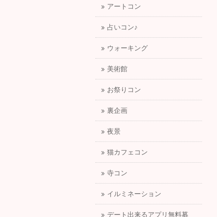
アートコン
占いコン♪
ウォーキング
美術館
お祭りコン
裏企画
夜景
猫カフェコン
寺コン
イルミネーション
デート出来るアプリ無料募