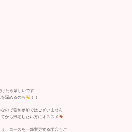
だけたら嬉しいです
流を深めるのも
！！
会なので強制参加ではございません
してから帰宅したい方にオススメ
より、コースを一部変更する場合もご