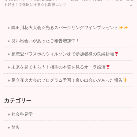
ト好き！文化財に圧巻☆お散歩コン♡
→
隅田川花火大会☆光るスパークリングワインプレゼント
良い出会いがあったご報告増加中！
超恋愛パワスポのウィルソン株で参加者様の良縁祈願
未来を見てもらう！相手の本質を見るオーラ婚活
足立花火大会のプログラム予習！良い出会いがあった報告
カテゴリー
社会科見学
焚火