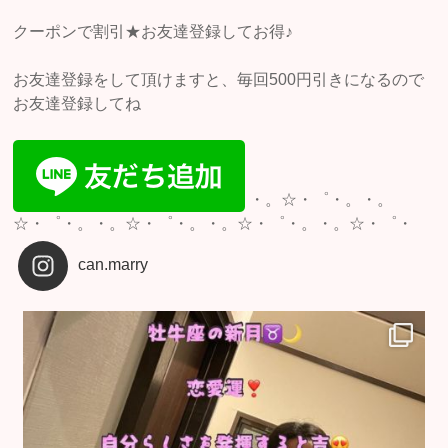
クーポンで割引★お友達登録してお得♪
お友達登録をして頂けますと、毎回500円引きになるので
お友達登録してね
・。☆・゜・。・。
☆・゜・。・。☆・゜・。・。☆・゜・。・。☆・゜・
can.marry