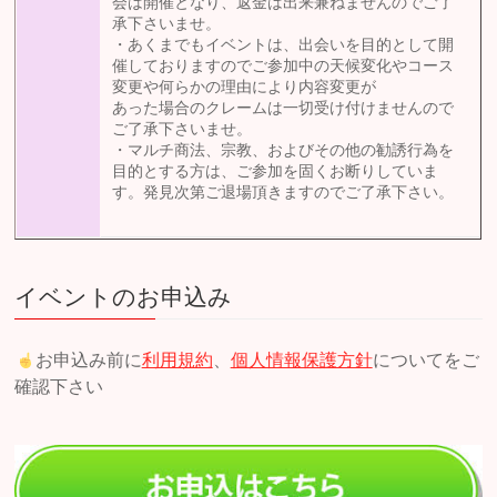
会は開催となり、返金は出来兼ねませんのでご了
承下さいませ。
・あくまでもイベントは、出会いを目的として開
催しておりますのでご参加中の天候変化やコース
変更や何らかの理由により内容変更が
あった場合のクレームは一切受け付けませんので
ご了承下さいませ。
・マルチ商法、宗教、およびその他の勧誘行為を
目的とする方は、ご参加を固くお断りしていま
す。発見次第ご退場頂きますのでご了承下さい。
イベントのお申込み
お申込み前に
利用規約
、
個人情報保護方針
についてをご
確認下さい