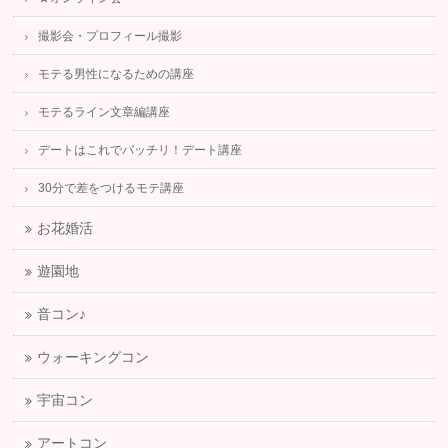
撮影会・プロフィール撮影
モテる男性になるための講座
モテるライン文章編講座
デートはこれでバッチリ！デート講座
30分で差をつけるモテ講座
お花婚活
遊園地
音コン♪
ウォーキングコン
宇宙コン
アートコン