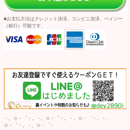
■お支払方法はクレジット決済、コンビニ決済、ペイジー
（銀行）可能です。
・。☆・゜・。・。☆・゜・。・。☆・゜・。・。
☆・゜・。・。☆・゜・