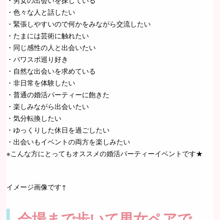
・男女の出会いを探している
・色々な人と話したい
・緊張しやすいので何かをみながら交流したい
・たまには芸術に触れたい
・同じ感性の人と出会いたい
・パワスポ巡り好き
・自然な出会いを求めている
・非日常を体験したい
・普通の婚活パーティーに飽きた
・楽しみながら出会いたい
・気分転換したい
・ゆっくりした休日を過ごしたい
・出会いもイベントの両方を楽しみたい
※こんな方にとってもオススメの婚活パーティーイベントです★
イメージ画像です↑
会場まで歩いて男女ペアで