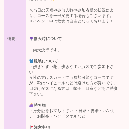
※当日の天候や参加人数や参加者様の状況によ
り、コースを一部変更する場合もございます。
※イベント中は飲食は自由となっております！
概要
雨天時について
・雨天決行です。
服装について
・歩きやすい靴、歩きやすい服装でご参加下さ
い！
女性の方はスカートでも参加可能なコースです
が、靴はハイヒールなどは避けた方が良いです。
日焼けが気になる方は、帽子、日傘などをご持参
下さい。
持ち物
・身分証をお持ち下さい ・日傘・携帯・ハンカ
チ・お財布・ハンドタオルなど
注意事項