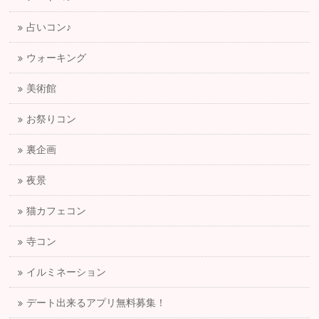
占いコン♪
ウォーキング
美術館
お祭りコン
裏企画
夜景
猫カフェコン
寺コン
イルミネーション
デート出来るアプリ無料募集！