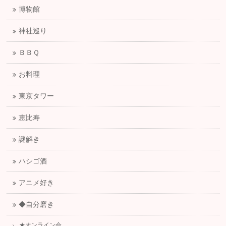
博物館
神社巡り
ＢＢＱ
お料理
東京タワー
恵比寿
謎解き
ハシゴ酒
アニメ好き
◆自分磨き
★オンライン会