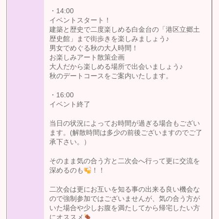
・14:00
イベントスタート！
建築と歴史で二度楽しめる白金台の「港区立郷土
歴史館」まで街歩きを楽しみましょう♪
男女でめぐる秋の大人時間！
お楽しみアート散策企画
大人だから楽しめる場所で出会いましょう♪
秋のデートコースをご案内いたします。
・16:00
イベント終了
当日の状況によってお時間が過ぎる場合もござい
ます。(解散時間は多少の前後ございますのでご了
承下さい。）
そのまま気の合う方と二次会へ行って更に交流を
深めるのも
！！
二次会は更にお互いを知る事の出来る良い機会な
ので強制参加ではございませんが、気の合う方が
いた場合や少しお腹を満たしてから帰宅したい方
にオススメ