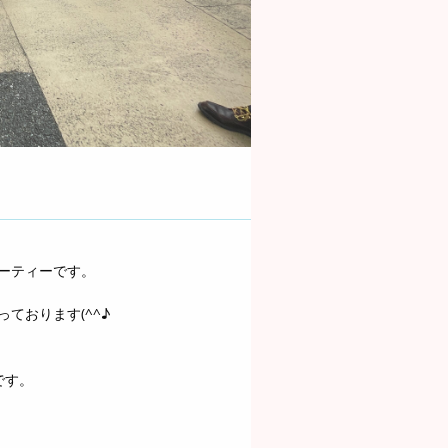
ーティーです。
ております(^^♪
です。