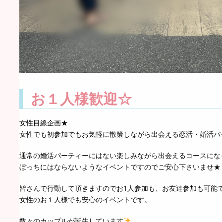
お１人様歓迎☆
女性目線企画★
女性でも初参加でもお気軽に散策しながら出会える恋活・婚活パ
通常の婚活パーティーにはない楽しみながら出会えるコースになっ
ぼっちにはならないようなイベントですのでご安心下さいませ★
皆さんで行動して頂きますのでお1人参加も、お友達参加も可能
女性のお１人様でも安心のイベントです。
数々のカップルが誕生しています