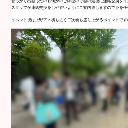
せっかく出会ったのも何かのご縁なので会の最後に連絡交換タイ
スタッフが連絡交換をしやすいようにご案内致しますので身を任
イベント後は上野アメ横も近く二次会も盛り上がるポイントです