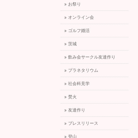
お祭り
オンライン会
ゴルフ婚活
茨城
飲み会サークル友達作り
プラネタリウム
社会科見学
焚火
友達作り
プレスリリース
登山