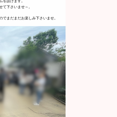
ムを設けます。
せて下さいませ～。
のでまだまだお楽しみ下さいませ。