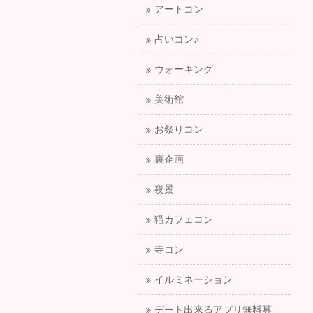
アートコン
占いコン♪
ウォーキング
美術館
お祭りコン
裏企画
夜景
猫カフェコン
寺コン
イルミネーション
デート出来るアプリ無料募