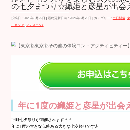
の七夕まつり☆織姫と彦星が出会
投稿日 : 2026年6月25日
最終更新日時 : 2026年6月25日
カテゴリー :
土日開催
,
ーキング
,
フェスコン♪
年に1度の織姫と彦星が出会
下町七夕祭りが開催されます＾＾
年に1度の大きな伝統ある大きな七夕祭りです♪