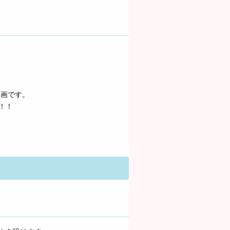
企画です。
！！