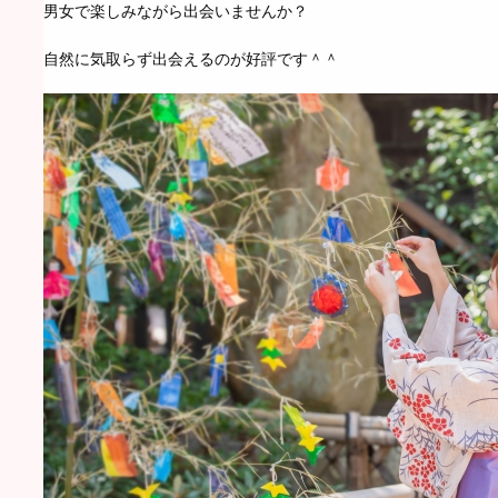
男女で楽しみながら出会いませんか？
自然に気取らず出会えるのが好評です＾＾