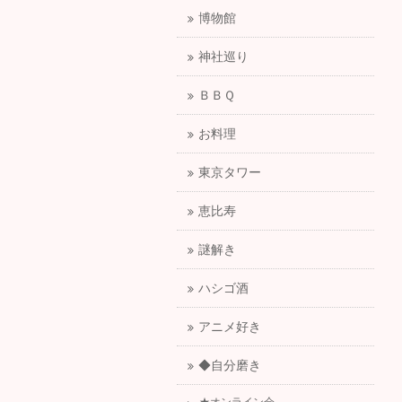
博物館
神社巡り
ＢＢＱ
お料理
東京タワー
恵比寿
謎解き
ハシゴ酒
アニメ好き
◆自分磨き