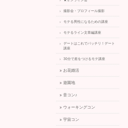
★オンライン会
撮影会・プロフィール撮影
モテる男性になるための講座
モテるライン文章編講座
デートはこれでバッチリ！デート
講座
30分で差をつけるモテ講座
お花婚活
遊園地
音コン♪
ウォーキングコン
宇宙コン