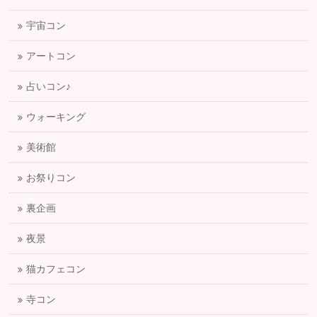
宇宙コン
アートコン
占いコン♪
ウォーキング
美術館
お祭りコン
裏企画
夜景
猫カフェコン
寺コン