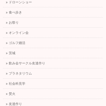
ドローンショー
食べ歩き
お祭り
オンライン会
ゴルフ婚活
茨城
飲み会サークル友達作り
プラネタリウム
社会科見学
焚火
友達作り