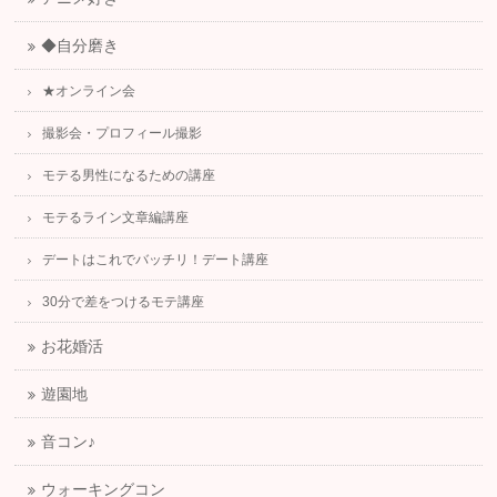
◆自分磨き
★オンライン会
撮影会・プロフィール撮影
モテる男性になるための講座
モテるライン文章編講座
デートはこれでバッチリ！デート講座
30分で差をつけるモテ講座
お花婚活
遊園地
音コン♪
ウォーキングコン