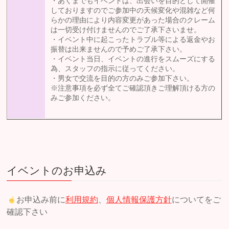
・あくまでもイベントは、出会いを目的として開催
しておりますのでご参加中の天候変化や混雑など何
らかの理由により内容変更があった場合のクレーム
は一切受け付けませんのでご了承下さいませ。
・イベント中に起こったトラブル等による返金やお
振替は出来ませんので予めご了承下さい。
・イベント当日、イベントの進行をスムーズにする
為、スタッフの指示に従ってください。
・男女で交流を目的の方のみご参加下さい。
※注意事項を必ず全てご確認頂きご理解頂ける方の
みご参加ください。
イベントのお申込み
お申込み前に
利用規約
、
個人情報保護方針
についてをご
確認下さい