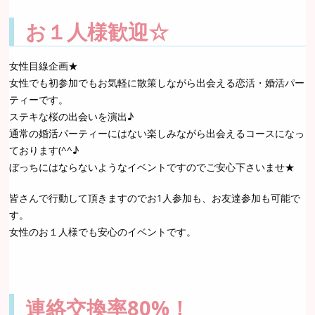
お１人様歓迎☆
女性目線企画★
女性でも初参加でもお気軽に散策しながら出会える恋活・婚活パー
ティーです。
ステキな桜の出会いを演出♪
通常の婚活パーティーにはない楽しみながら出会えるコースになっ
ております(^^♪
ぼっちにはならないようなイベントですのでご安心下さいませ★
皆さんで行動して頂きますのでお1人参加も、お友達参加も可能で
す。
女性のお１人様でも安心のイベントです。
連絡交換率80%！