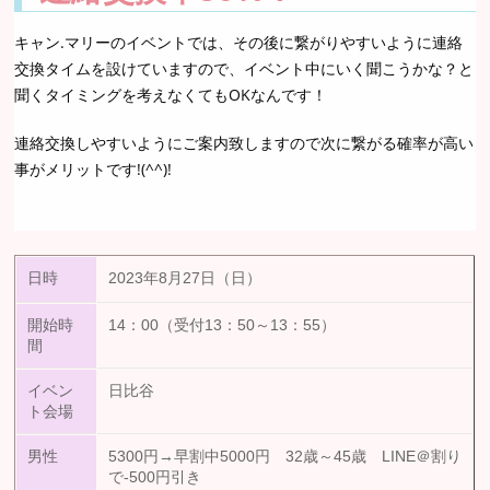
キャン.マリーのイベントでは、その後に繋がりやすいように連絡
交換タイムを設けていますので、イベント中にいく聞こうかな？と
聞くタイミングを考えなくてもOKなんです！
連絡交換しやすいようにご案内致しますので次に繋がる確率が高い
事がメリットです!(^^)!
日時
2023年8月27日（日）
開始時
14：00（受付13：50～13：55）
間
イベン
日比谷
ト会場
男性
5300円→早割中5000円 32歳～45歳 LINE＠割り
で-500円引き