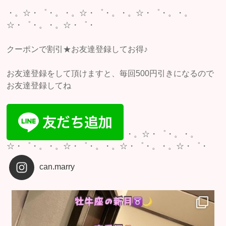
・。☆・゜・。・。☆・゜・。・。☆・゜・。・。
☆・゜・。・。☆・゜・
クーポンで割引★お友達登録してお得♪
お友達登録をして頂けますと、毎回500円引きになるので
お友達登録してね
・。☆・゜・。・。
☆・゜・。・。☆・゜・。・。☆・゜・。・。☆・゜・
can.marry