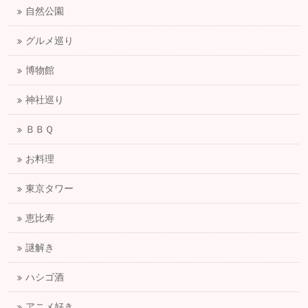
自然公園
グルメ巡り
博物館
神社巡り
ＢＢＱ
お料理
東京タワー
恵比寿
謎解き
ハシゴ酒
アニメ好き