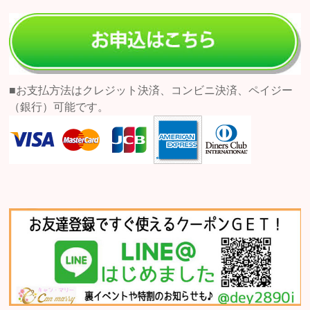
■お支払方法はクレジット決済、コンビニ決済、ペイジー
（銀行）可能です。