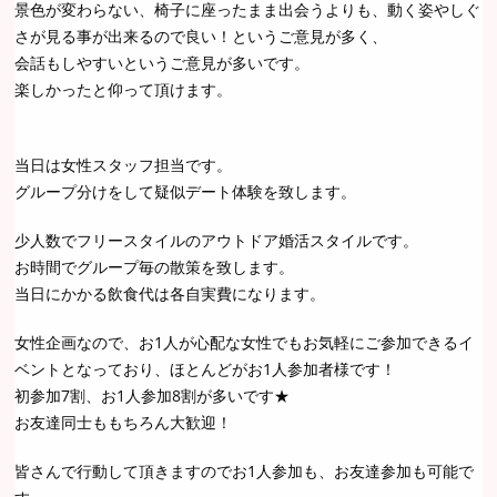
景色が変わらない、椅子に座ったまま出会うよりも、動く姿やしぐ
さが見る事が出来るので良い！というご意見が多く、
会話もしやすいというご意見が多いです。
楽しかったと仰って頂けます。
当日は女性スタッフ担当です。
グループ分けをして疑似デート体験を致します。
少人数でフリースタイルのアウトドア婚活スタイルです。
お時間でグループ毎の散策を致します。
当日にかかる飲食代は各自実費になります。
女性企画なので、お1人が心配な女性でもお気軽にご参加できるイ
ベントとなっており、ほとんどがお1人参加者様です！
初参加7割、お1人参加8割が多いです★
お友達同士ももちろん大歓迎！
皆さんで行動して頂きますのでお1人参加も、お友達参加も可能で