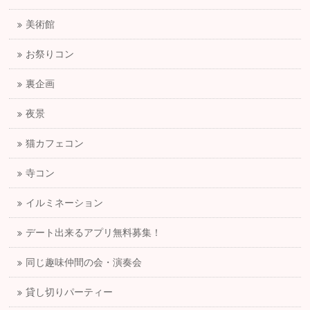
美術館
お祭りコン
裏企画
夜景
猫カフェコン
寺コン
イルミネーション
デート出来るアプリ無料募集！
同じ趣味仲間の会・演奏会
貸し切りパーティー