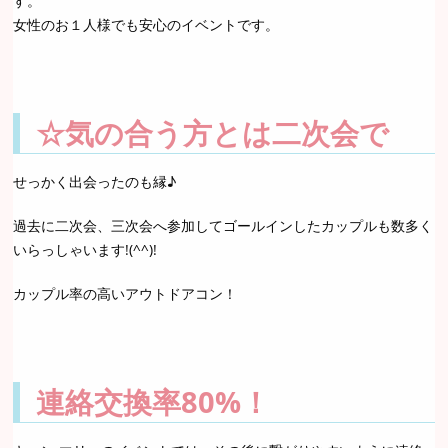
す。
女性のお１人様でも安心のイベントです。
☆気の合う方とは二次会で
せっかく出会ったのも縁♪
過去に二次会、三次会へ参加してゴールインしたカップルも数多く
いらっしゃいます!(^^)!
カップル率の高いアウトドアコン！
連絡交換率80%！