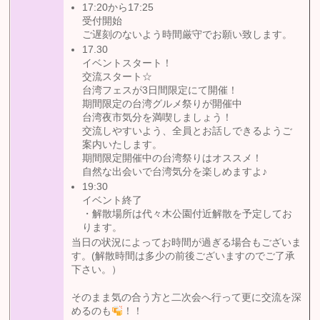
17:20から17:25
受付開始
ご遅刻のないよう時間厳守でお願い致します。
17.30
イベントスタート！
交流スタート☆
台湾フェスが3日間限定にて開催！
期間限定の台湾グルメ祭りが開催中
台湾夜市気分を満喫しましょう！
交流しやすいよう、全員とお話しできるようご
案内いたします。
期間限定開催中の台湾祭りはオススメ！
自然な出会いで台湾気分を楽しめますよ♪
19:30
イベント終了
・解散場所は代々木公園付近解散を予定してお
ります。
当日の状況によってお時間が過ぎる場合もございま
す。(解散時間は多少の前後ございますのでご了承
下さい。）
そのまま気の合う方と二次会へ行って更に交流を深
めるのも
！！