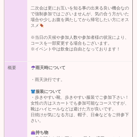
二次会は更にお互いを知る事の出来る良い機会なの
で強制参加ではございませんが、気の合う方がいた
場合や少しお腹を満たしてから帰宅したい方にオス
スメ
※当日の天候や参加人数や参加者様の状況により、
コースを一部変更する場合もございます。
※イベント中は飲食は自由となっております！
概要
雨天時について
・雨天決行です。
服装について
・歩きやすい靴、歩きやすい服装でご参加下さい！
女性の方はスカートでも参加可能なコースですが、
靴はハイヒールなどは避けた方が良いです。
日焼けが気になる方は、帽子、日傘などをご持参下
さい。
持ち物