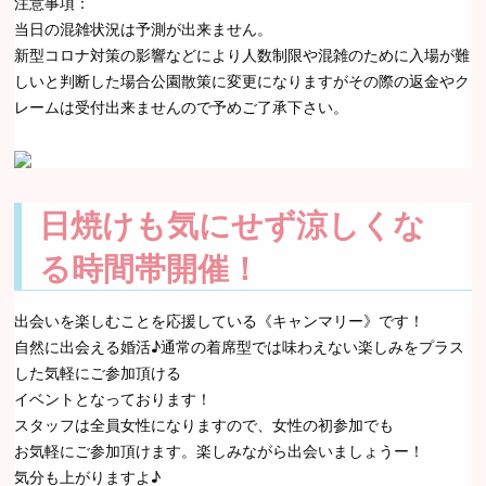
注意事項：
当日の混雑状況は予測が出来ません。
新型コロナ対策の影響などにより人数制限や混雑のために入場が難
しいと判断した場合公園散策に変更になりますがその際の返金やク
レームは受付出来ませんので予めご了承下さい。
日焼けも気にせず涼しくな
る時間帯開催！
出会いを楽しむことを応援している《キャンマリー》です！
自然に出会える婚活♪通常の着席型では味わえない楽しみをプラス
した気軽にご参加頂ける
イベントとなっております！
スタッフは全員女性になりますので、女性の初参加でも
お気軽にご参加頂けます。楽しみながら出会いましょうー！
気分も上がりますよ♪