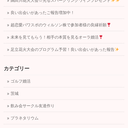
隅田川花火大会☆光るスパークリングワインプレゼント
良い出会いがあったご報告増加中！
超恋愛パワスポのウィルソン株で参加者様の良縁祈願
未来を見てもらう！相手の本質を見るオーラ婚活
足立花火大会のプログラム予習！良い出会いがあった報告
カテゴリー
ゴルフ婚活
茨城
飲み会サークル友達作り
プラネタリウム