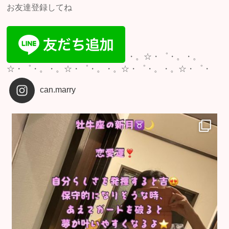
お友達登録してね
・。☆・゜・。・。
☆・゜・。・。☆・゜・。・。☆・゜・。・。☆・゜・
can.marry