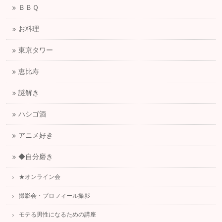
ＢＢＱ
お料理
東京タワー
恵比寿
謎解き
ハシゴ酒
アニメ好き
◆自分磨き
★オンライン会
撮影会・プロフィール撮影
モテる男性になるための講座