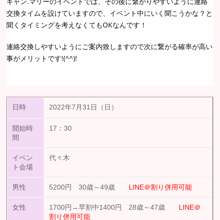
キャン.マリーのイベントでは、その後に繋がりやすいように連絡
交換タイムを設けていますので、イベント中にいく聞こうかな？と
聞くタイミングを考えなくてもOKなんです！
連絡交換しやすいようにご案内致しますので次に繋がる確率が高い
事がメリットです!(^^)!
日時
2022年7月31日（日）
開始時
17：30
間
イベン
代々木
ト会場
男性
5200円 30歳～49歳
LINE＠割り併用可能
女性
1700円→早割中1400円 28歳～47歳
LINE＠
割り併用可能