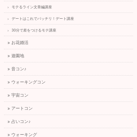
モテるライン文章編講座
デートはこれでバッチリ！デート講座
30分で差をつけるモテ講座
お花婚活
遊園地
音コン♪
ウォーキングコン
宇宙コン
アートコン
占いコン♪
ウォーキング