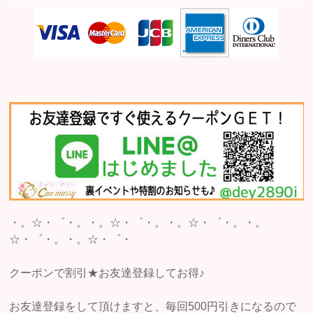
・。☆・゜・。・。☆・゜・。・。☆・゜・。・。
☆・゜・。・。☆・゜・
クーポンで割引★お友達登録してお得♪
お友達登録をして頂けますと、毎回500円引きになるので