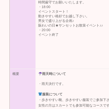
時間厳守でお願いいたします。
・18:00
イベントスタート！
動きやすい格好でお越し下さい。
男女で盛り上がる企画♪
賑わいの日★サンセットお散策イベント♪♪
・20:00
イベント終了
概要
雨天時について
・雨天決行です。
服装について
・歩きやすい靴、歩きやすい服装でご参加下
女性の方はスカートでも参加可能なコースで