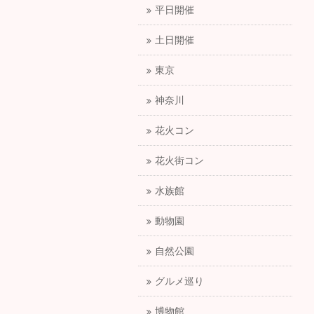
平日開催
土日開催
東京
神奈川
花火コン
花火街コン
水族館
動物園
自然公園
グルメ巡り
博物館