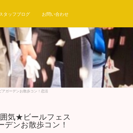
スタッフブログ
お問い合わせ
☆ビアガーデンお散歩コン！恋活
の雰囲気★ビールフェス
ーデンお散歩コン！