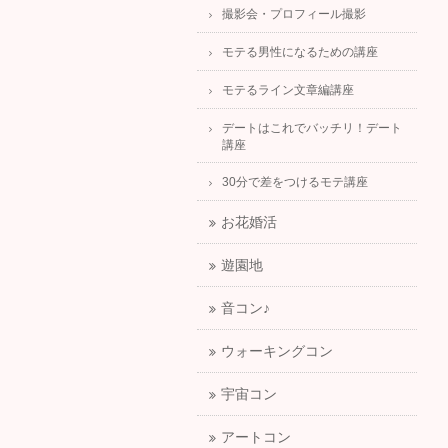
撮影会・プロフィール撮影
モテる男性になるための講座
モテるライン文章編講座
デートはこれでバッチリ！デート
講座
30分で差をつけるモテ講座
お花婚活
遊園地
音コン♪
ウォーキングコン
宇宙コン
アートコン