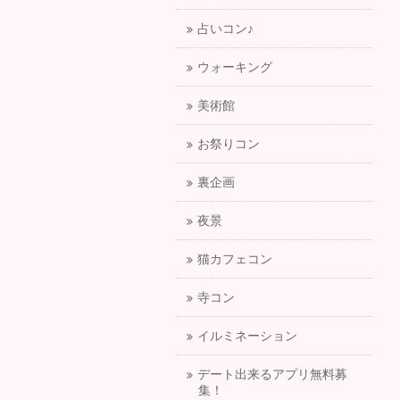
占いコン♪
ウォーキング
美術館
お祭りコン
裏企画
夜景
猫カフェコン
寺コン
イルミネーション
デート出来るアプリ無料募
集！