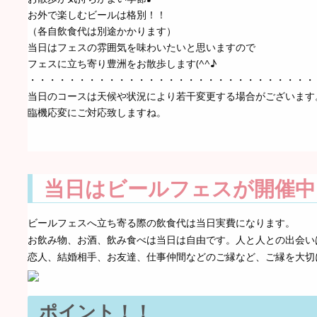
お外で楽しむビールは格別！！
（各自飲食代は別途かかります）
当日はフェスの雰囲気を味わいたいと思いますので
フェスに立ち寄り豊洲をお散歩します(^^♪
・・・・・・・・・・・・・・・・・・・・・・・・・・・・・
当日のコースは天候や状況により若干変更する場合がございます
臨機応変にご対応致しますね。
当日はビールフェスが開催中
ビールフェスへ立ち寄る際の飲食代は当日実費になります。
お飲み物、お酒、飲み食べは当日は自由です。人と人との出会い
恋人、結婚相手、お友達、仕事仲間などのご縁など、ご縁を大切
ポイント！！