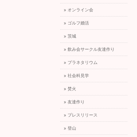
オンライン会
ゴルフ婚活
茨城
飲み会サークル友達作り
プラネタリウム
社会科見学
焚火
友達作り
プレスリリース
登山