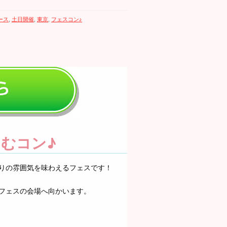
ース
,
土日開催
,
東京
,
フェスコン♪
むコン♪
りの雰囲気を味わえるフェスです！
フェスの会場へ向かいます。