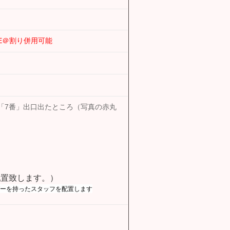
E＠割り併用可能
「7番」出口出たところ（写真の赤丸
置致します。）
ーを持ったスタッフを配置します