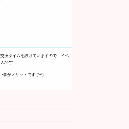
絡交換タイムを設けていますので、イベ
なんです！
がメリットです!(^^)!