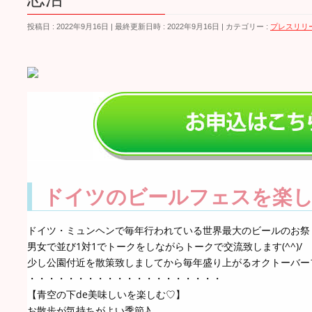
投稿日 : 2022年9月16日
最終更新日時 : 2022年9月16日
カテゴリー :
プレスリリ
ドイツのビールフェスを楽し
ドイツ・ミュンヘンで毎年行われている世界最大のビールのお祭
男女で並び1対1でトークをしながらトークで交流致します(^^)/
少し公園付近を散策致しましてから毎年盛り上がるオクトーバー
・・・・・・・・・・・・・・・・・・・・
【青空の下de美味しいを楽しむ♡】
お散歩が気持ちがよい季節♪