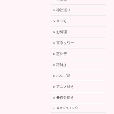
神社巡り
ＢＢＱ
お料理
東京タワー
恵比寿
謎解き
ハシゴ酒
アニメ好き
◆自分磨き
★オンライン会