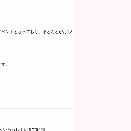
イベントとなっており、ほとんどがお1人
です。
らっしゃいます!(^^)!