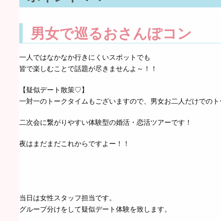
男女で巡るおさんぽコン
一人ではなかなか行きにくいスポットでも
皆で楽しむことで話題が尽きませんよ～！！
【疑似デート散策♡】
一対一のトークタイムもございますので、男女お二人だけでのト
二次会に繋がりやすい体験型の婚活・恋活ツアーです！
夜はまだまだこれからですよー！！
当日は女性スタッフ担当です。
グループ分けをして疑似デート体験を致します。