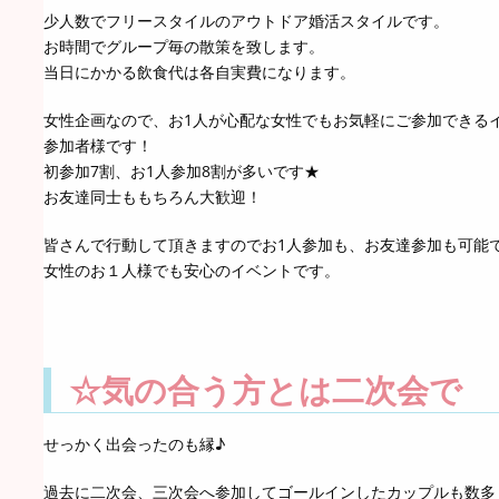
少人数でフリースタイルのアウトドア婚活スタイルです。
お時間でグループ毎の散策を致します。
当日にかかる飲食代は各自実費になります。
女性企画なので、お1人が心配な女性でもお気軽にご参加できる
参加者様です！
初参加7割、お1人参加8割が多いです★
お友達同士ももちろん大歓迎！
皆さんで行動して頂きますのでお1人参加も、お友達参加も可能
女性のお１人様でも安心のイベントです。
☆気の合う方とは二次会で
せっかく出会ったのも縁♪
過去に二次会、三次会へ参加してゴールインしたカップルも数多くい