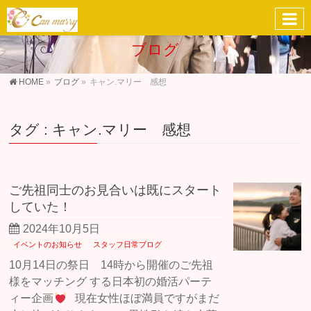
ブログ
HOME
»
ブログ
»
キャン.マリー 感想
タグ : キャン.マリー 感想
ご先祖同士のお見合いは既にスタート
していた！
2024年10月5日
イベントのお知らせ
スタッフ日常ブログ
10月14日の祭日 14時から開催のご先祖
様をマッチング する日本初の婚活パーテ
ィー企画
現在女性ほぼ満員ですがまだ