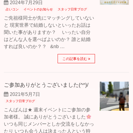
2024年7月29日
占いコン
イベントのお知らせ
スタッフ日常ブログ
ご先祖様同士が先にマッチングしていない
と 現実世界で結婚しないといったお話は
聞いた事がありますか？ いったい自分
はどんな人を選べばよいのか？ 誰と結婚
すれば良いのか？？ &nb …
この記事を読む
ご参加ありがとうございました(^^)/
2021年5月7日
スタッフ日常ブログ
こんばんは★ 週末イベントにご参加の参
加者様。 誠にありがとうございました
いつも同じメンバーとしか交流をしなかっ
たり いつも会う人は決まった人という時