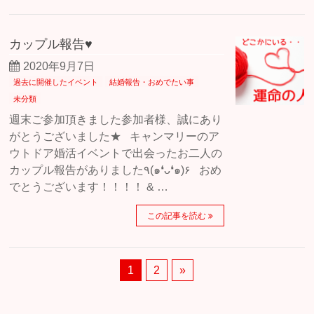
カップル報告♥
2020年9月7日
過去に開催したイベント
結婚報告・おめでたい事
未分類
週末ご参加頂きました参加者様、誠にあり
がとうございました★ キャンマリーのア
ウトドア婚活イベントで出会ったお二人の
カップル報告がありました٩(๑❛ᴗ❛๑)۶ おめ
でとうございます！！！！ & …
この記事を読む
1
2
»