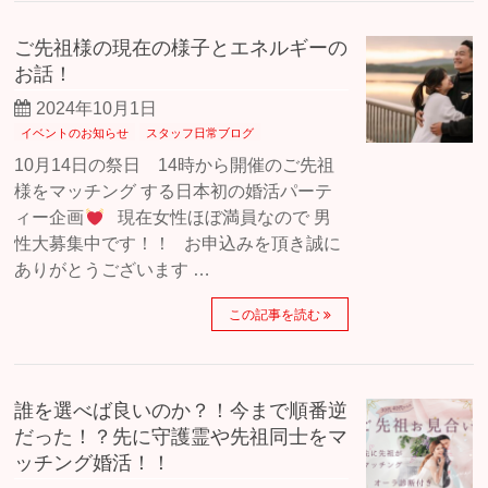
ご先祖様の現在の様子とエネルギーの
お話！
2024年10月1日
イベントのお知らせ
スタッフ日常ブログ
10月14日の祭日 14時から開催のご先祖
様をマッチング する日本初の婚活パーテ
ィー企画
現在女性ほぼ満員なので 男
性大募集中です！！ お申込みを頂き誠に
ありがとうございます …
この記事を読む
誰を選べば良いのか？！今まで順番逆
だった！？先に守護霊や先祖同士をマ
ッチング婚活！！