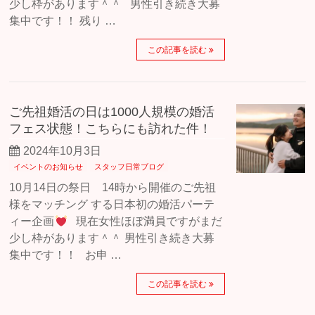
少し枠があります＾＾ 男性引き続き大募
集中です！！ 残り …
この記事を読む
ご先祖婚活の日は1000人規模の婚活
フェス状態！こちらにも訪れた件！
2024年10月3日
イベントのお知らせ
スタッフ日常ブログ
10月14日の祭日 14時から開催のご先祖
様をマッチング する日本初の婚活パーテ
ィー企画
現在女性ほぼ満員ですがまだ
少し枠があります＾＾ 男性引き続き大募
集中です！！ お申 …
この記事を読む