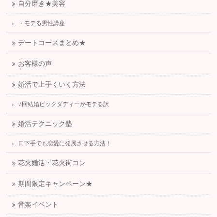
自分磨き★美容
・モテる男性講座
デートコースまとめ★
お客様の声
婚活で上手くいく方法
7回結婚ビックダディーがモテる訳
婚活テクニック塾
口下手でも恋愛に発展させる方法！
花火婚活・花火街コン
期間限定キャンペーン★
音楽イベント