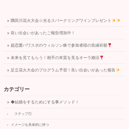
隅田川花火大会☆光るスパークリングワインプレゼント
良い出会いがあったご報告増加中！
超恋愛パワスポのウィルソン株で参加者様の良縁祈願
未来を見てもらう！相手の本質を見るオーラ婚活
足立花火大会のプログラム予習！良い出会いがあった報告
カテゴリー
◆結婚をするためにする事メソッド！
ステップ①
イメージを具体的に持つ